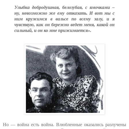
Улыбка добродушная, белозубая, с ямочками –
ну, невозможно же ему отказать. И вот мы с
ним кружимся в вальсе по всему залу, и я
чувствую, как он бережно ведет меня, какой он
сильный, и он ко мне прижимается».
Но — война есть война. Влюбленные оказались разлучены