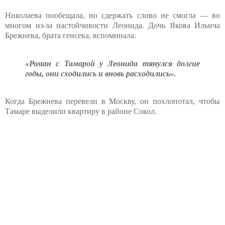
Николаева пообещала, но сдержать слово не смогла — во
многом из-за настойчивости Леонида. Дочь Якова Ильича
Брежнева, брата генсека, вспоминала:
«Роман с Тамарой у Леонида тянулся долгие
годы, они сходились и вновь расходились».
Когда Брежнева перевели в Москву, он похлопотал, чтобы
Тамаре выделили квартиру в районе Сокол.