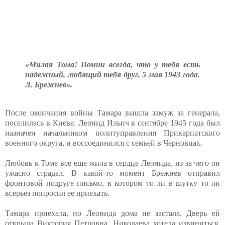
«Милая Тома! Помни всегда, что у тебя есть
надежный, любящий тебя друг. 5 мая 1943 года.
Л. Брежнев».
После окончания войны Тамара вышла замуж за генерала,
поселилась в Киеве. Леонид Ильич в сентябре 1945 года был
назначен начальником политуправления Прикарпатского
военного округа, и воссоединился с семьей в Черновцах.
Любовь к Томе все еще жила в сердце Леонида, из-за чего он
ужасно страдал. В какой-то момент Брежнев отправил
фронтовой подруге письмо, в котором то ли в шутку то ли
всерьез попросил ее приехать.
Тамара приехала, но Леонида дома не застала. Дверь ей
открыла Виктория Петровна. Николаева хотела извиниться,