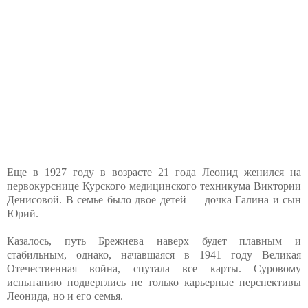
Еще в 1927 году в возрасте 21 года Леонид женился на
первокурснице Курского медицинского техникума Виктории
Денисовой. В семье было двое детей — дочка Галина и сын
Юрий.
Казалось, путь Брежнева наверх будет плавным и
стабильным, однако, начавшаяся в 1941 году Великая
Отечественная война, спутала все карты. Суровому
испытанию подверглись не только карьерные перспективы
Леонида, но и его семья.