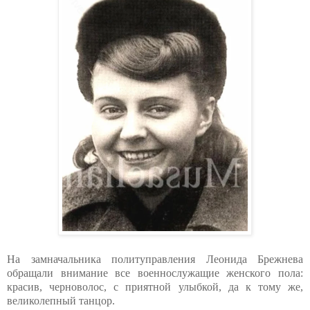
На замначальника политуправления Леонида Брежнева
обращали внимание все военнослужащие женского пола:
красив, черноволос, с приятной улыбкой, да к тому же,
великолепный танцор.