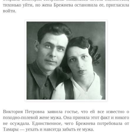
тихонько уйти, но жена Брежнева остановила ее, пригласила
войти.
Виктория Петровна заявила гостье, что ей все известно о
походно-полевой жене мужа. Она приняла этот факт и никого
не осуждала. Единственное, чего Брежнева потребовала от
Тамары — уехать и навсегда забыть ее мужа.