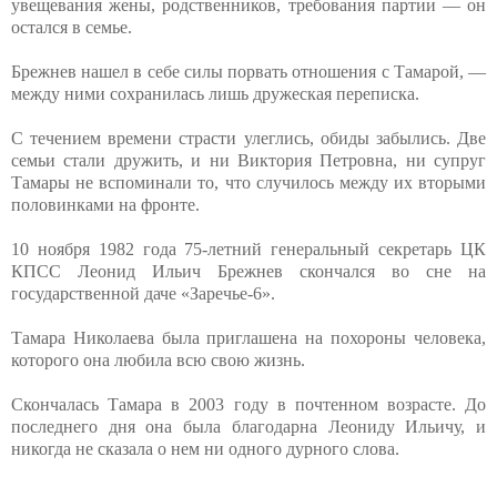
увещевания жены, родственников, требования партии — он
остался в семье.
Брежнев нашел в себе силы порвать отношения с Тамарой, —
между ними сохранилась лишь дружеская переписка.
С течением времени страсти улеглись, обиды забылись. Две
семьи стали дружить, и ни Виктория Петровна, ни супруг
Тамары не вспоминали то, что случилось между их вторыми
половинками на фронте.
10 ноября 1982 года 75-летний генеральный секретарь ЦК
КПСС Леонид Ильич Брежнев скончался во сне на
государственной даче «Заречье-6».
Тамара Николаева была приглашена на похороны человека,
которого она любила всю свою жизнь.
Скончалась Тамара в 2003 году в почтенном возрасте. До
последнего дня она была благодарна Леониду Ильичу, и
никогда не сказала о нем ни одного дурного слова.