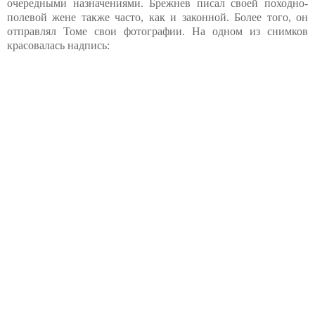
очередными назначениями. Брежнев писал своей походно-
полевой жене также часто, как и законной. Более того, он
отправлял Томе свои фотографии. На одном из снимков
красовалась надпись: