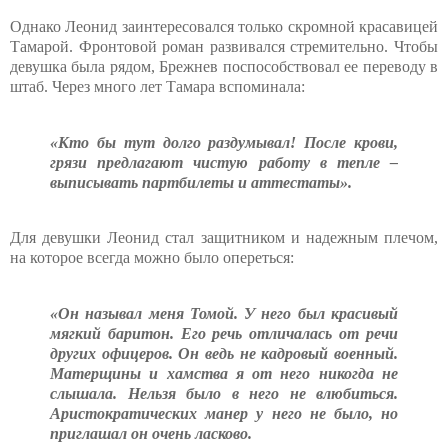
Однако Леонид заинтересовался только скромной красавицей
Тамарой. Фронтовой роман развивался стремительно. Чтобы
девушка была рядом, Брежнев поспособствовал ее переводу в
штаб. Через много лет Тамара вспоминала:
«Кто бы тут долго раздумывал! После крови,
грязи предлагают чистую работу в тепле –
выписывать партбилеты и аттестаты».
Для девушки Леонид стал защитником и надежным плечом,
на которое всегда можно было опереться:
«Он называл меня Томой. У него был красивый
мягкий баритон. Его речь отличалась от речи
других офицеров. Он ведь не кадровый военный.
Матерщины и хамства я от него никогда не
слышала. Нельзя было в него не влюбиться.
Аристократических манер у него не было, но
приглашал он очень ласково.