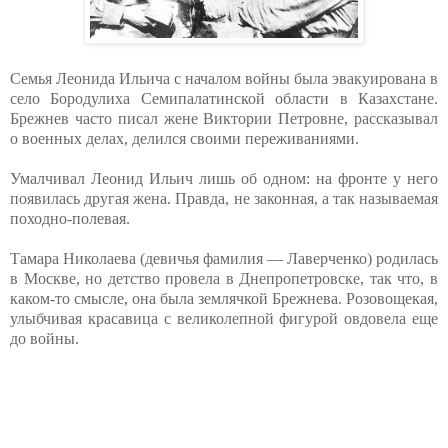
Семья Леонида Ильича с началом войны была эвакуирована в
село Бородулиха Семипалатинской области в Казахстане.
Брежнев часто писал жене Виктории Петровне, рассказывал
о военных делах, делился своими переживаниями.
Умалчивал Леонид Ильич лишь об одном: на фронте у него
появилась другая жена. Правда, не законная, а так называемая
походно-полевая.
Тамара Николаева (девичья фамилия — Лаверченко) родилась
в Москве, но детство провела в Днепропетровске, так что, в
каком-то смысле, она была землячкой Брежнева. Розовощекая,
улыбчивая красавица с великолепной фигурой овдовела еще
до войны.