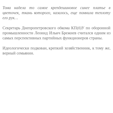
Тома надела то самое крепдешиновое синее платье в
цветочек, ткань которого, казалось, еще помнила теплоту
его рук…
Секретарь Днепропетровского обкома КП(б)У по оборонной
промышленности Леонид Ильич Брежнев считался одним из
самых перспективных партийных функционеров страны.
Идеологически подкован, крепкий хозяйственник, к тому же,
верный семьянин.