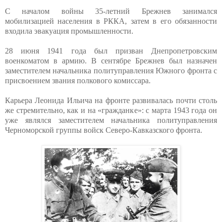
С началом войны 35-летний Брежнев занимался
мобилизацией населения в РККА, затем в его обязанности
входила эвакуация промышленности.
28 июня 1941 года был призван Днепропетровским
военкоматом в армию. В сентябре Брежнев был назначен
заместителем начальника политуправления Южного фронта с
присвоением звания полкового комиссара.
Карьера Леонида Ильича на фронте развивалась почти столь
же стремительно, как и на «гражданке»: с марта 1943 года он
уже являлся заместителем начальника политуправления
Черноморской группы войск Северо-Кавказского фронта.