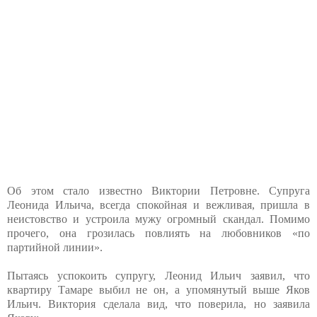
Об этом стало известно Виктории Петровне. Супруга
Леонида Ильича, всегда спокойная и вежливая, пришла в
неистовство и устроила мужу огромный скандал. Помимо
прочего, она грозилась повлиять на любовников «по
партийной линии».
Пытаясь успокоить супругу, Леонид Ильич заявил, что
квартиру Тамаре выбил не он, а упомянутый выше Яков
Ильич. Виктория сделала вид, что поверила, но заявила