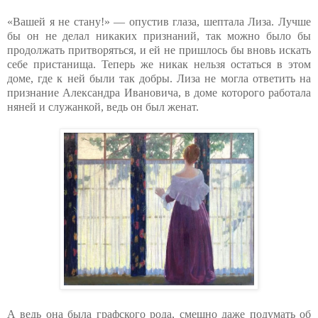
«Вашей я не стану!» — опустив глаза, шептала Лиза. Лучше
бы он не делал никаких признаний, так можно было бы
продолжать притворяться, и ей не пришлось бы вновь искать
себе пристанища. Теперь же никак нельзя остаться в этом
доме, где к ней были так добры. Лиза не могла ответить на
признание Александра Ивановича, в доме которого работала
няней и служанкой, ведь он был женат.
А ведь она была графского рода, смешно даже подумать об