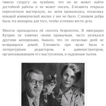
тяжело супругу на чужбине, что он не может найти
достойной работы и не может писать, Елизавета открыла
переплетную мастерскую, но затея провалилась, поскольку
никакой коммерческой жилки у нее не было. Слишком добра
была эта женщина для того, чтобы успешно вести дела.
Многое приходилось ей сносить безропотно. В эмиграции
Куприн не изменял своим привычкам, часто увлекался
другими женщинами, бывало, что по несколько дней не
возвращался домой. Елизавета при муже была и
литературным редактором, и администратором,
организовывавшим его выступления, и надежным тылом.