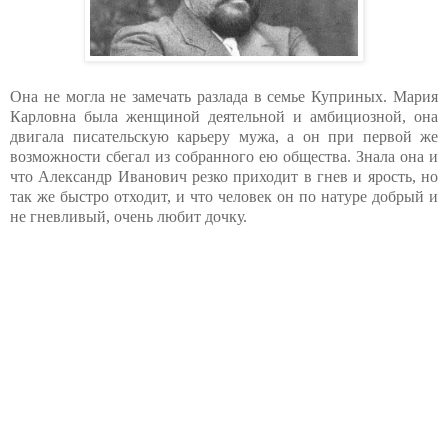
Она не могла не замечать разлада в семье Куприных. Мария
Карловна была женщиной деятельной и амбициозной, она
двигала писательскую карьеру мужа, а он при первой же
возможности сбегал из собранного ею общества. Знала она и
что Александр Иванович резко приходит в гнев и ярость, но
так же быстро отходит, и что человек он по натуре добрый и
не гневливый, очень любит дочку.