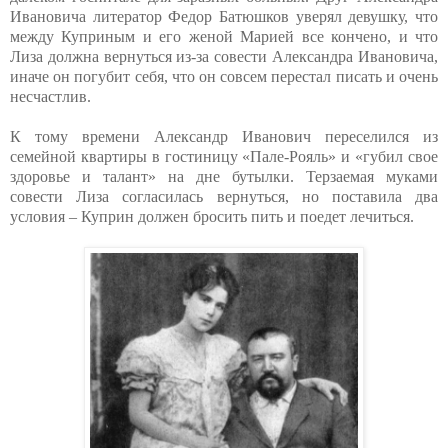
Ивановича литератор Федор Батюшков уверял девушку, что
между Куприным и его женой Марией все кончено, и что
Лиза должна вернуться из-за совести Александра Ивановича,
иначе он погубит себя, что он совсем перестал писать и очень
несчастлив.
К тому времени Александр Иванович переселился из
семейной квартиры в гостиницу «Пале-Рояль» и «губил свое
здоровье и талант» на дне бутылки. Терзаемая муками
совести Лиза согласилась вернуться, но поставила два
условия – Куприн должен бросить пить и поедет лечиться.