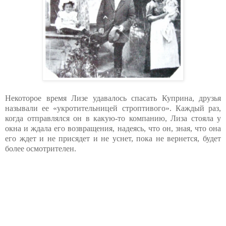
Некоторое время Лизе удавалось спасать Куприна, друзья
называли ее «укротительницей строптивого». Каждый раз,
когда отправлялся он в какую-то компанию, Лиза стояла у
окна и ждала его возвращения, надеясь, что он, зная, что она
его ждет и не присядет и не уснет, пока не вернется, будет
более осмотрителен.