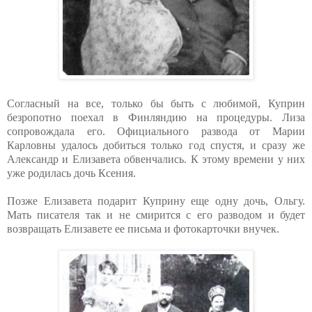
Согласный на все, только бы быть с любимой, Куприн
безропотно поехал в Финляндию на процедуры. Лиза
сопровождала его. Официального развода от Марии
Карловны удалось добиться только год спустя, и сразу же
Александр и Елизавета обвенчались. К этому времени у них
уже родилась дочь Ксения.
Позже Елизавета подарит Куприну еще одну дочь, Ольгу.
Мать писателя так и не смирится с его разводом и будет
возвращать Елизавете ее письма и фотокарточки внучек.