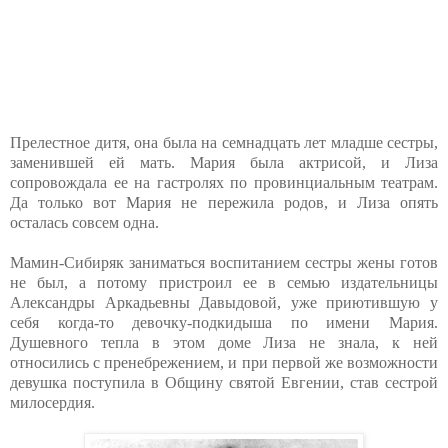
Прелестное дитя, она была на семнадцать лет младше сестры,
заменившей ей мать. Мария была актрисой, и Лиза
сопровождала ее на гастролях по провинциальным театрам.
Да только вот Мария не пережила родов, и Лиза опять
осталась совсем одна.
Мамин-Сибиряк заниматься воспитанием сестры жены готов
не был, а потому пристроил ее в семью издательницы
Александры Аркадьевны Давыдовой, уже приютившую у
себя когда-то девочку-подкидыша по имени Мария.
Душевного тепла в этом доме Лиза не знала, к ней
относились с пренебрежением, и при первой же возможности
девушка поступила в Общину святой Евгении, став сестрой
милосердия.