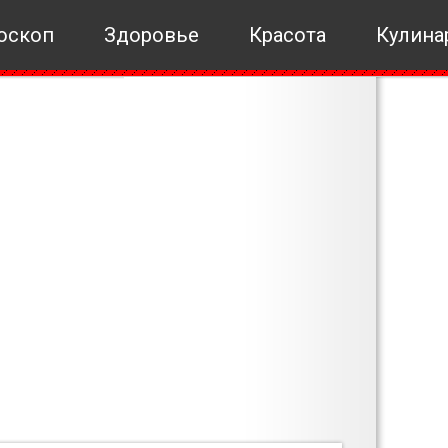
оскоп
Здоровье
Красота
Кулина