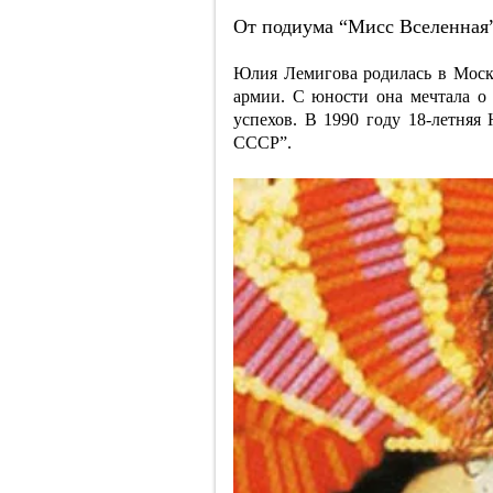
От подиума “Мисс Вселенная
Юлия Лемигова родилась в Москв
армии. С юности она мечтала о 
успехов. В 1990 году 18-летняя
СССР”.