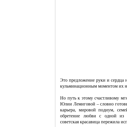
Это предложение руки и сердца 
кульминационным моментом их не
Но путь к этому счастливому м
Юлии Лемиговой – словно готовы
карьера, мировой подиум, сем
обретение любви с одной из 
советская красавица пережила ис