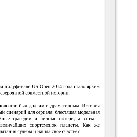
на полуфинале US Open 2014 года стало ярким
вероятной совместной истории.
гновению был долгим и драматичным. История
й сценарий для сериала: блестящая модельная
ейные трагедии и личные потери, а затем –
величайших спортсменок планеты. Как же
пытания судьбы и нашла своё счастье?