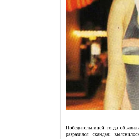
Победительницей тогда объявил
разразился скандал: выяснило