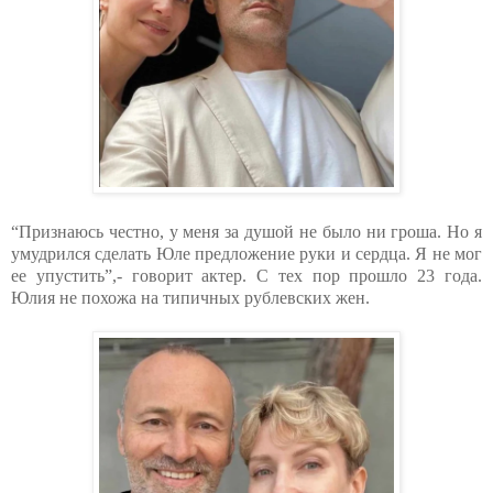
“Признаюсь честно, у меня за душой не было ни гроша. Но я
умудрился сделать Юле предложение руки и сердца. Я не мог
ее упустить”,- говорит актер. С тех пор прошло 23 года.
Юлия не похожа на типичных рублевских жен.