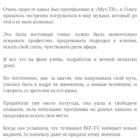
Очень скоро ее канал был преобразован в «Муз-ТВ», и Ольге
пришлось экстренно погружаться в мир музыки, который до
этого ее мало волновал.
Это была настоящая гонка: нужно было моментально
осваивать профессию, придумывать подводки к клипам,
искать свой стиль, чувствовать ритм эфира.
И все это на фоне учебы, подработок и вечной нехватки
денег.
Но постепенно, шаг за шагом, она нащупывала свой путь,
училась быть в кадре не манекеном, а живым человеком, и
говорить со зрителем на его языке.
Проработав там около полугода, она ушла в свободное
плавание, вела небольшие программы на разных каналах и
продолжала искать свое место.
Когда она услышала, что телеканал BIZ-TV набирает новых
виджеев, то поначалу даже не придала этому значения.