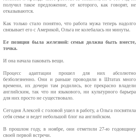
получил такое предложение, от которого, как говорят, не
отказываются.
Как только стало понятно, что работа мужа теперь надолго
связывает его с Америкой, Ольга не колебалась ни минуты.
Ее позиция была железной: семья должна быть вместе,
точка.
И она начала паковать вещи.
Процесс адаптации прошел для них абсолютно
безболезненно. Они и раньше проводили в Штатах много
времени, их дочери там родились, все прекрасно владели
английским, так что ни языкового, ни культурного барьера
для них просто не существовало.
Сегодня Алексей с головой ушел в работу, а Ольга посвятила
себя семье и ведет небольшой блог на английском.
В прошлом году, в ноябре, они отметили 27-ю годовщину
своей первой встречи.