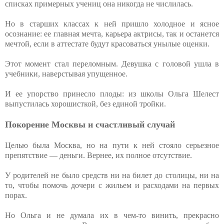
списках примерных учениц она никогда не числилась.
Но в старших классах к ней пришло холодное и ясное
осознание: ее главная мечта, карьера актрисы, так и останется
мечтой, если в аттестате будут красоваться унылые оценки.
Этот момент стал переломным. Девушка с головой ушла в
учебники, наверстывая упущенное.
И ее упорство принесло плоды: из школы Ольга Шелест
выпустилась хорошисткой, без единой тройки.
Покорение Москвы и счастливый случай
Целью была Москва, но на пути к ней стояло серьезное
препятствие — деньги. Вернее, их полное отсутствие.
У родителей не было средств ни на билет до столицы, ни на
то, чтобы помочь дочери с жильем и расходами на первых
порах.
Но Ольга и не думала их в чем-то винить, прекрасно