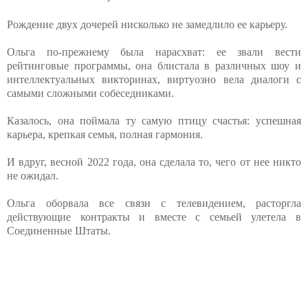
Рождение двух дочерей нисколько не замедлило ее карьеру.
Ольга по-прежнему была нарасхват: ее звали вести
рейтинговые программы, она блистала в различных шоу и
интеллектуальных викторинах, виртуозно вела диалоги с
самыми сложными собеседниками.
Казалось, она поймала ту самую птицу счастья: успешная
карьера, крепкая семья, полная гармония.
И вдруг, весной 2022 года, она сделала то, чего от нее никто
не ожидал.
Ольга оборвала все связи с телевидением, расторгла
действующие контракты и вместе с семьей улетела в
Соединенные Штаты.