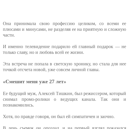
Она принимала свою профессию целиком, со всеми ее
плюсами и минусами, не разделяя ее на приятную и сложную
части.
И именно телевидение подарило ей главный подарок — не
только славу, но и любовь всей ее жизни.
Эта встреча не попала в светскую хронику, но стала для нее
точкой отсчета новой, уже совсем личной главы.
«Смешит меня уже 27 лет»
Ее будущий муж, Алексей Тишкин, был режиссером, который
снимал промо-ролики о ведущих канала. Так они и
познакомились.
Хотя, по правде говоря, он был ей симпатичен и заочно.
В день съемок он опоздал, и на первый взгляд показался