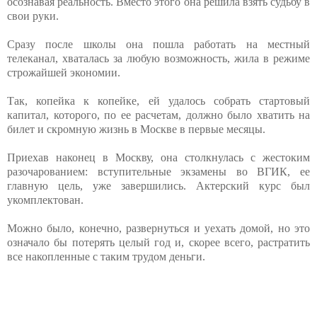
осознавая реальность. Вместо этого она решила взять судьбу в
свои руки.
Сразу после школы она пошла работать на местный
телеканал, хваталась за любую возможность, жила в режиме
строжайшей экономии.
Так, копейка к копейке, ей удалось собрать стартовый
капитал, которого, по ее расчетам, должно было хватить на
билет и скромную жизнь в Москве в первые месяцы.
Приехав наконец в Москву, она столкнулась с жестоким
разочарованием: вступительные экзамены во ВГИК, ее
главную цель, уже завершились. Актерский курс был
укомплектован.
Можно было, конечно, развернуться и уехать домой, но это
означало бы потерять целый год и, скорее всего, растратить
все накопленные с таким трудом деньги.