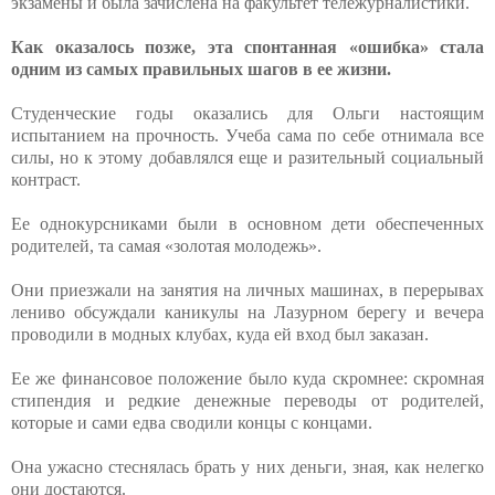
экзамены и была зачислена на факультет тележурналистики.
Как оказалось позже, эта спонтанная «ошибка» стала
одним из самых правильных шагов в ее жизни.
Студенческие годы оказались для Ольги настоящим
испытанием на прочность. Учеба сама по себе отнимала все
силы, но к этому добавлялся еще и разительный социальный
контраст.
Ее однокурсниками были в основном дети обеспеченных
родителей, та самая «золотая молодежь».
Они приезжали на занятия на личных машинах, в перерывах
лениво обсуждали каникулы на Лазурном берегу и вечера
проводили в модных клубах, куда ей вход был заказан.
Ее же финансовое положение было куда скромнее: скромная
стипендия и редкие денежные переводы от родителей,
которые и сами едва сводили концы с концами.
Она ужасно стеснялась брать у них деньги, зная, как нелегко
они достаются.