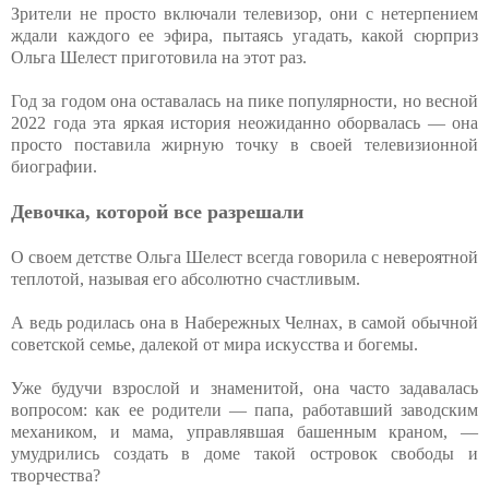
Зрители не просто включали телевизор, они с нетерпением
ждали каждого ее эфира, пытаясь угадать, какой сюрприз
Ольга Шелест приготовила на этот раз.
Год за годом она оставалась на пике популярности, но весной
2022 года эта яркая история неожиданно оборвалась — она
просто поставила жирную точку в своей телевизионной
биографии.
Девочка, которой все разрешали
О своем детстве Ольга Шелест всегда говорила с невероятной
теплотой, называя его абсолютно счастливым.
А ведь родилась она в Набережных Челнах, в самой обычной
советской семье, далекой от мира искусства и богемы.
Уже будучи взрослой и знаменитой, она часто задавалась
вопросом: как ее родители — папа, работавший заводским
механиком, и мама, управлявшая башенным краном, —
умудрились создать в доме такой островок свободы и
творчества?