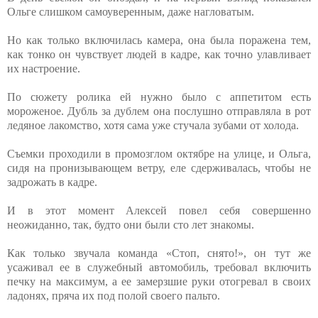
Ольге слишком самоуверенным, даже нагловатым.
Но как только включилась камера, она была поражена тем,
как тонко он чувствует людей в кадре, как точно улавливает
их настроение.
По сюжету ролика ей нужно было с аппетитом есть
мороженое. Дубль за дублем она послушно отправляла в рот
ледяное лакомство, хотя сама уже стучала зубами от холода.
Съемки проходили в промозглом октябре на улице, и Ольга,
сидя на пронизывающем ветру, еле сдерживалась, чтобы не
задрожать в кадре.
И в этот момент Алексей повел себя совершенно
неожиданно, так, будто они были сто лет знакомы.
Как только звучала команда «Стоп, снято!», он тут же
усаживал ее в служебный автомобиль, требовал включить
печку на максимум, а ее замерзшие руки отогревал в своих
ладонях, пряча их под полой своего пальто.