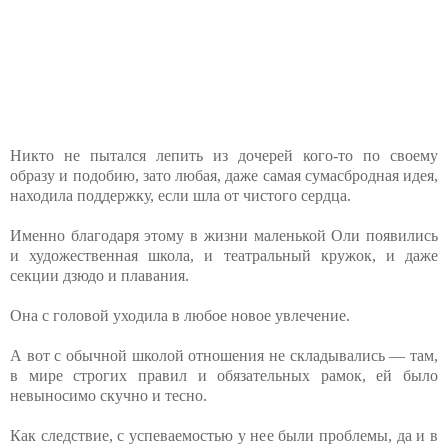
Никто не пытался лепить из дочерей кого-то по своему
образу и подобию, зато любая, даже самая сумасбродная идея,
находила поддержку, если шла от чистого сердца.
Именно благодаря этому в жизни маленькой Оли появились
и художественная школа, и театральный кружок, и даже
секции дзюдо и плавания.
Она с головой уходила в любое новое увлечение.
А вот с обычной школой отношения не складывались — там,
в мире строгих правил и обязательных рамок, ей было
невыносимо скучно и тесно.
Как следствие, с успеваемостью у нее были проблемы, да и в