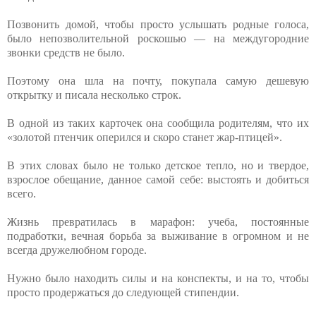
Позвонить домой, чтобы просто услышать родные голоса,
было непозволительной роскошью — на междугородние
звонки средств не было.
Поэтому она шла на почту, покупала самую дешевую
открытку и писала несколько строк.
В одной из таких карточек она сообщила родителям, что их
«золотой птенчик оперился и скоро станет жар-птицей».
В этих словах было не только детское тепло, но и твердое,
взрослое обещание, данное самой себе: выстоять и добиться
всего.
Жизнь превратилась в марафон: учеба, постоянные
подработки, вечная борьба за выживание в огромном и не
всегда дружелюбном городе.
Нужно было находить силы и на конспекты, и на то, чтобы
просто продержаться до следующей стипендии.