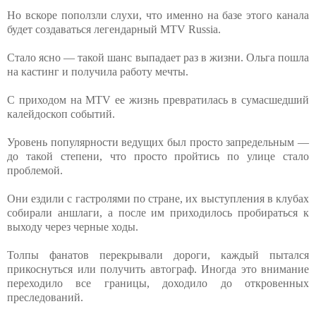
Но вскоре поползли слухи, что именно на базе этого канала
будет создаваться легендарный MTV Russia.
Стало ясно — такой шанс выпадает раз в жизни. Ольга пошла
на кастинг и получила работу мечты.
С приходом на MTV ее жизнь превратилась в сумасшедший
калейдоскоп событий.
Уровень популярности ведущих был просто запредельным —
до такой степени, что просто пройтись по улице стало
проблемой.
Они ездили с гастролями по стране, их выступления в клубах
собирали аншлаги, а после им приходилось пробираться к
выходу через черные ходы.
Толпы фанатов перекрывали дороги, каждый пытался
прикоснуться или получить автограф. Иногда это внимание
переходило все границы, доходило до откровенных
преследований.