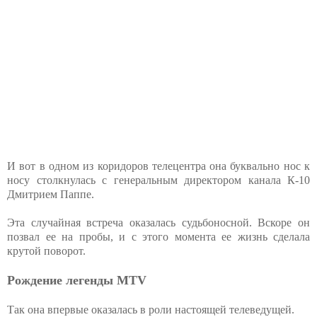
И вот в одном из коридоров телецентра она буквально нос к
носу столкнулась с генеральным директором канала К-10
Дмитрием Паппе.
Эта случайная встреча оказалась судьбоносной. Вскоре он
позвал ее на пробы, и с этого момента ее жизнь сделала
крутой поворот.
Рождение легенды MTV
Так она впервые оказалась в роли настоящей телеведущей.