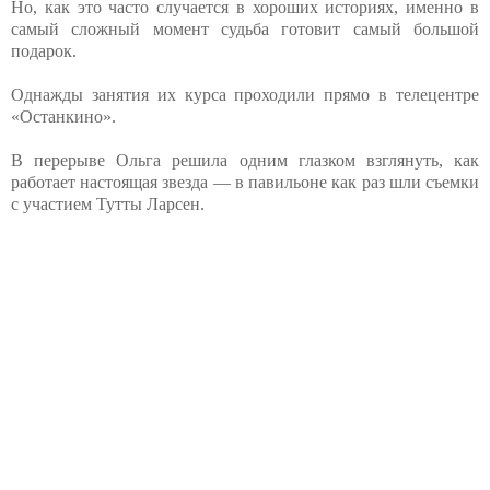
Но, как это часто случается в хороших историях, именно в
самый сложный момент судьба готовит самый большой
подарок.
Однажды занятия их курса проходили прямо в телецентре
«Останкино».
В перерыве Ольга решила одним глазком взглянуть, как
работает настоящая звезда — в павильоне как раз шли съемки
с участием Тутты Ларсен.