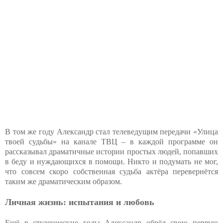
В том же году Александр стал телеведущим передачи «Улица
твоей судьбы» на канале ТВЦ – в каждой программе он
рассказывал драматичные истории простых людей, попавших
в беду и нуждающихся в помощи. Никто и подумать не мог,
что совсем скоро собственная судьба актёра перевернётся
таким же драматическим образом.
Личная жизнь: испытания и любовь
Ещё в студенческие годы Александр обрёл свою первую