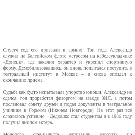
Спустя год его призвали в армию. Три года Александр
служил на Балтийском флоте матросом на кабелеукладчике
«Донецк», где закалил характер и укрепил спортивную
форму. Демобилизовавшись, он вновь попытался поступить в
театральный институт в Москве – и снова опоздал к
окончанию приёма.
Судьба как будто испытывала упорство юноши. Александр не
сдался: год проработал физоргом на заводе ЗИЛ, а потом
последовал совету друзей и подал документы в театральное
училище в Горьком (Нижнем Новгороде). На этот раз всё
сложилось успешно – Дедюшко стал студентом и в 1986 году
получил диплом актёра.
Молодого специалиста направили работать по