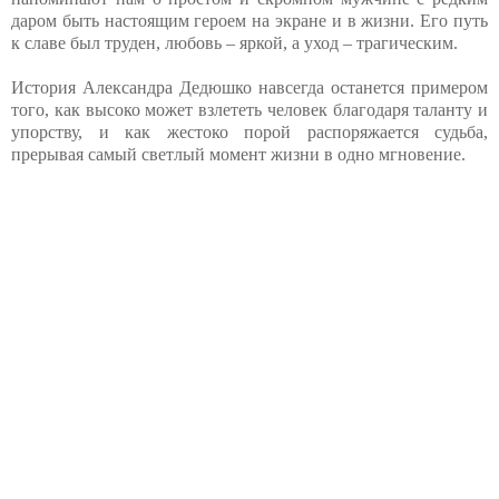
даром быть настоящим героем на экране и в жизни. Его путь
к славе был труден, любовь – яркой, а уход – трагическим.
История Александра Дедюшко навсегда останется примером
того, как высоко может взлететь человек благодаря таланту и
упорству, и как жестоко порой распоряжается судьба,
прерывая самый светлый момент жизни в одно мгновение.