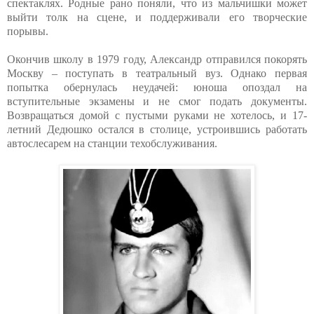
спектаклях. Родные рано поняли, что из мальчишки может
выйти толк на сцене, и поддерживали его творческие
порывы.
Окончив школу в 1979 году, Александр отправился покорять
Москву – поступать в театральный вуз. Однако первая
попытка обернулась неудачей: юноша опоздал на
вступительные экзамены и не смог подать документы.
Возвращаться домой с пустыми руками не хотелось, и 17-
летний Дедюшко остался в столице, устроившись работать
автослесарем на станции техобслуживания.