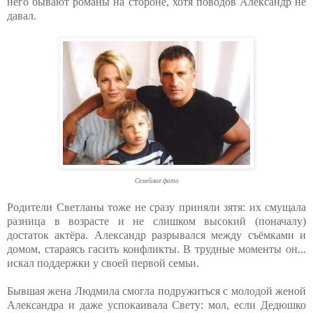
него бывают романы на стороне, хотя поводов Александр не
давал.
Семейное фото
Родители Светланы тоже не сразу приняли зятя: их смущала
разница в возрасте и не слишком высокий (поначалу)
достаток актёра. Александр разрывался между съёмками и
домом, стараясь гасить конфликты. В трудные моменты он...
искал поддержки у своей первой семьи.
Бывшая жена Людмила смогла подружиться с молодой женой
Александра и даже успокаивала Свету: мол, если Дедюшко