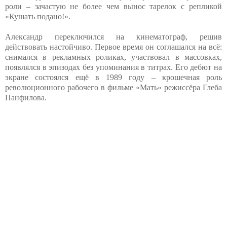
роли – зачастую не более чем вынос тарелок с репликой
«Кушать подано!».
Александр переключился на кинематограф, решив
действовать настойчиво. Первое время он соглашался на всё:
снимался в рекламных роликах, участвовал в массовках,
появлялся в эпизодах без упоминания в титрах. Его дебют на
экране состоялся ещё в 1989 году – крошечная роль
революционного рабочего в фильме «Мать» режиссёра Глеба
Панфилова.