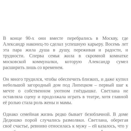
В конце 90-х они вместе перебрались в Москву, где
Александр наконец-то сделал успешную карьеру. Восемь лет
эта пара жила душа в душу, переживая и радости, и
трудности. Сперва семья жила в скромной комнатке
московской коммуналки, которую Александр сумел
расширить лишь со временем.
Он много трудился, чтобы обеспечить близких, и даже купил
небольшой загородный дом под Липецком – первый шаг к
мечте о собственном уютном гнёздышке. Светлана не
оставляла сцену и продолжала играть в театре, хотя главной
её ролью стала роль жены и мамы.
Однако семейная жизнь редко бывает безоблачной. В доме
Дедюшко порой случались размолвки. Светлана, оберегая
своё счастье, ревниво относилась к мужу – ей казалось, что у