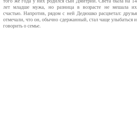
того же года у них родился сын Дмитрий. Света была на 14
лет младше мужа, но разница в возрасте не мешала их
счастью. Напротив, рядом с ней Дедюшко расцветал: друзья
отмечали, что он, обычно сдержанный, стал чаще улыбаться и
говорить о семье.