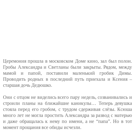
Церемония прошла в московском Доме кино, зал был полон.
Гробы Александра и Светланы были закрыты. Рядом, между
мамой и папой, поставили маленький гробик Димы.
Проводить родных в последний путь приехала и Ксения –
старшая дочь Дедюшко.
Они с отцом не виделись всего пару недель, созванивались и
строили планы на ближайшие каникулы… Теперь девушка
стояла перед его гробом, с трудом сдерживая слёзы. Ксюша
много лет не могла простить Александра за развод с матерью
и даже обращалась к нему по имени, а не “папа”. Но в тот
момент прощания все обиды исчезли.