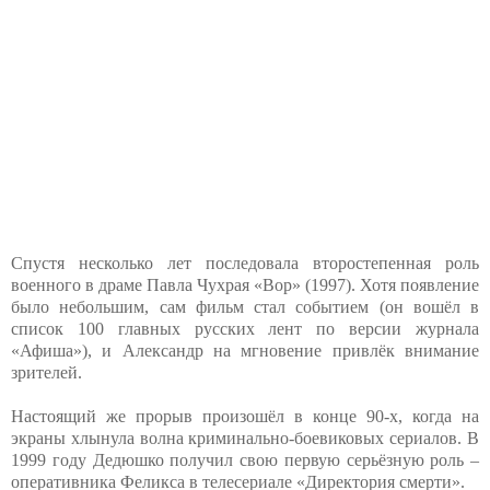
Спустя несколько лет последовала второстепенная роль
военного в драме Павла Чухрая «Вор» (1997). Хотя появление
было небольшим, сам фильм стал событием (он вошёл в
список 100 главных русских лент по версии журнала
«Афиша»), и Александр на мгновение привлёк внимание
зрителей.
Настоящий же прорыв произошёл в конце 90-х, когда на
экраны хлынула волна криминально-боевиковых сериалов. В
1999 году Дедюшко получил свою первую серьёзную роль –
оперативника Феликса в телесериале «Директория смерти».