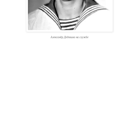
Александр Дедюшко на службе