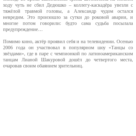
ходу чуть не сбил Дедюшко – коллегу-каскадёра увезли с
тяжёлой травмой головы, а Александр чудом остался
невредим. Это произошло за сутки до роковой аварии, и
многие потом говорили: будто сама судьба посылала
предупреждение…
Помимо кино, актёр проявил себя и на телевидении. Осенью
2006 года он участвовал в популярном шоу «Танцы со
звёздами», где в паре с чемпионкой по латиноамериканским
танцам Лианой Шакуровой дошёл до четвертого места,
очаровав своим обаянием зрительниц.