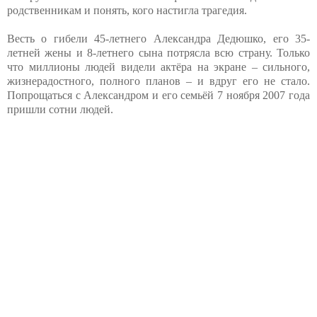
родственникам и понять, кого настигла трагедия.
Весть о гибели 45-летнего Александра Дедюшко, его 35-
летней жены и 8-летнего сына потрясла всю страну. Только
что миллионы людей видели актёра на экране – сильного,
жизнерадостного, полного планов – и вдруг его не стало.
Попрощаться с Александром и его семьёй 7 ноября 2007 года
пришли сотни людей.