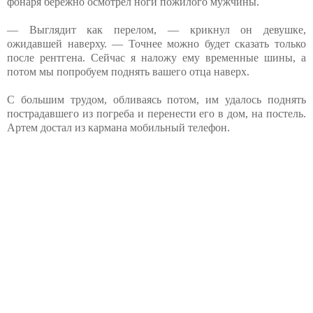
фонаря бережно осмотрел ноги пожилого мужчины.
— Выглядит как перелом, — крикнул он девушке,
ожидавшей наверху. — Точнее можно будет сказать только
после рентгена. Сейчас я наложу ему временные шины, а
потом мы попробуем поднять вашего отца наверх.
С большим трудом, обливаясь потом, им удалось поднять
пострадавшего из погреба и перенести его в дом, на постель.
Артем достал из кармана мобильный телефон.