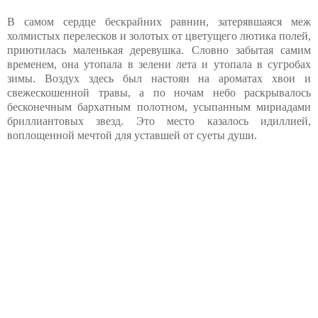
В самом сердце бескрайних равнин, затерявшаяся меж
холмистых перелесков и золотых от цветущего лютика полей,
приютилась маленькая деревушка. Словно забытая самим
временем, она утопала в зелени лета и утопала в сугробах
зимы. Воздух здесь был настоян на ароматах хвои и
свежескошенной травы, а по ночам небо раскрывалось
бесконечным бархатным полотном, усыпанным мириадами
бриллиантовых звезд. Это место казалось идиллией,
воплощенной мечтой для уставшей от суеты души.