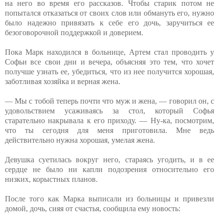
на него во время его рассказов. Чтобы старик потом не
попытался отказаться от своих слов или обмануть его, нужно
было надежно привязать к себе его дочь, заручиться ее
безоговорочной поддержкой и доверием.
Пока Марк находился в больнице, Артем стал проводить у
Софьи все свои дни и вечера, объясняя это тем, что хочет
получше узнать ее, убедиться, что из нее получится хорошая,
заботливая хозяйка и верная жена.
— Мы с тобой теперь почти что муж и жена, — говорил он, с
удовольствием усаживаясь за стол, который Софья
старательно накрывала к его приходу. — Ну-ка, посмотрим,
что ты сегодня для меня приготовила. Мне ведь
действительно нужна хорошая, умелая жена.
Девушка суетилась вокруг него, стараясь угодить, и в ее
сердце не было ни капли подозрения относительно его
низких, корыстных планов.
После того как Марка выписали из больницы и привезли
домой, дочь, сияя от счастья, сообщила ему новость: