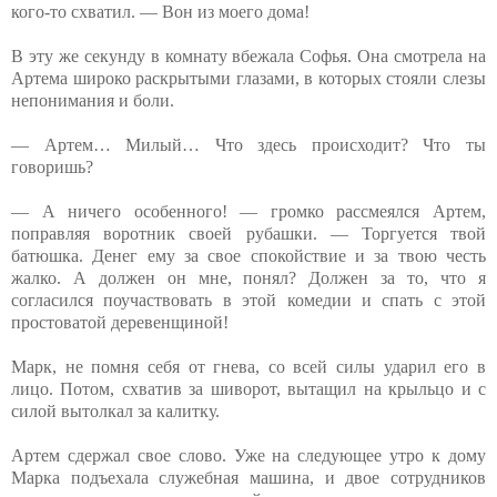
кого-то схватил. — Вон из моего дома!
В эту же секунду в комнату вбежала Софья. Она смотрела на
Артема широко раскрытыми глазами, в которых стояли слезы
непонимания и боли.
— Артем… Милый… Что здесь происходит? Что ты
говоришь?
— А ничего особенного! — громко рассмеялся Артем,
поправляя воротник своей рубашки. — Торгуется твой
батюшка. Денег ему за свое спокойствие и за твою честь
жалко. А должен он мне, понял? Должен за то, что я
согласился поучаствовать в этой комедии и спать с этой
простоватой деревенщиной!
Марк, не помня себя от гнева, со всей силы ударил его в
лицо. Потом, схватив за шиворот, вытащил на крыльцо и с
силой вытолкал за калитку.
Артем сдержал свое слово. Уже на следующее утро к дому
Марка подъехала служебная машина, и двое сотрудников