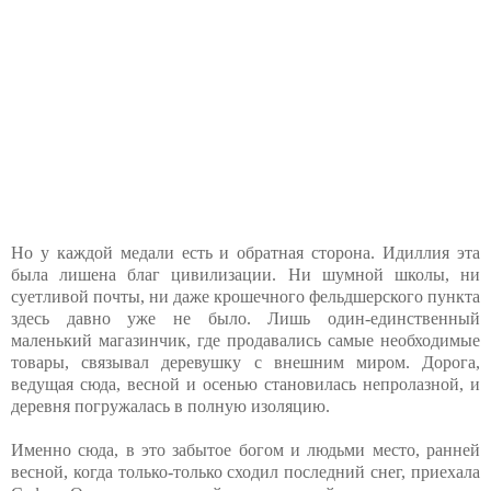
Но у каждой медали есть и обратная сторона. Идиллия эта
была лишена благ цивилизации. Ни шумной школы, ни
суетливой почты, ни даже крошечного фельдшерского пункта
здесь давно уже не было. Лишь один-единственный
маленький магазинчик, где продавались самые необходимые
товары, связывал деревушку с внешним миром. Дорога,
ведущая сюда, весной и осенью становилась непролазной, и
деревня погружалась в полную изоляцию.
Именно сюда, в это забытое богом и людьми место, ранней
весной, когда только-только сходил последний снег, приехала