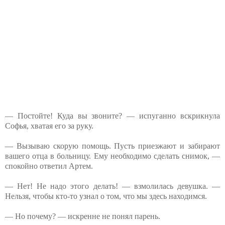
— Постойте! Куда вы звоните? — испуганно вскрикнула
Софья, хватая его за руку.
— Вызываю скорую помощь. Пусть приезжают и забирают
вашего отца в больницу. Ему необходимо сделать снимок, —
спокойно ответил Артем.
— Нет! Не надо этого делать! — взмолилась девушка. —
Нельзя, чтобы кто-то узнал о том, что мы здесь находимся.
— Но почему? — искренне не понял парень.