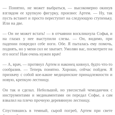
— Понятно, не может выбраться, — высокомерно окинув
взглядом ее хрупкую фигурку, произнес Артем. — Ну, так
пусть встанет и просто переступит на следующую ступеньку.
Или на две.
— Он не может встать! — в отчаянии воскликнула Софья, и
на глазах у нее выступили слезы. — Он, видимо, при
падении повредил себе ноги. Обе. Я пыталась ему помочь,
поднять, но у меня сил не хватает. Умоляю вас, посмотрите на
его ноги! Нам очень нужен врач!
— А, врач, — протянул Артем и наконец кивнул, будто что-то
сообразив. — Теперь понятно. Хорошо, сейчас пойдем. Я
прихвачу с собой кое-какие медицинские принадлежности и
новую, крепкую лестницу.
Он так и сделал. Небольшой, но увесистый чемоданчик с
инструментами и медикаментами он передал Софье, а сам
взвалил на плечо прочную деревянную лестницу.
Спустившись в темный, сырой погреб, Артем при свете