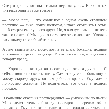
Отец и дочь многозначительно переглянулись. В их глазах
читалась одна и та же тревога.
— Моего папу… его обвиняют в одном очень страшном
поступке, — тихо, почти шепотом, начала объяснять Софья.
— В смерти его лучшего друга. Но, я клянусь вам, он ничего
такого не делал! Мы просто не можем этого доказать. Умоляю
вас, никому не сообщайте о нас.
Артем внимательно посмотрел в ее глаза, большие, полные
искреннего страха и надежды. И ему показалось, что девушка
говорит правду.
— Хорошо, — кивнул он после недолгого раздумья. — Я
сейчас подгоню свою машину. Сам отвезу его в больницу к
моему старому другу, он там работает врачом. Ему можно
полностью доверять. Не волнуйтесь, все будет в полном
порядке.
В больнице опасения подтвердились — у мужчины по имени
Марк действительно был диагностирован перелом обеих
лодыжек. Ему наложили гипс и предложили остаться на