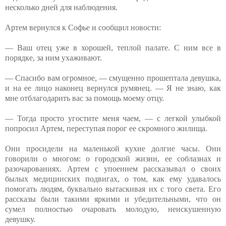
несколько дней для наблюдения.
Артем вернулся к Софье и сообщил новости:
— Ваш отец уже в хорошей, теплой палате. С ним все в
порядке, за ним ухаживают.
— Спасибо вам огромное, — смущенно прошептала девушка,
и на ее лицо наконец вернулся румянец. — Я не знаю, как
мне отблагодарить вас за помощь моему отцу.
— Тогда просто угостите меня чаем, — с легкой улыбкой
попросил Артем, переступая порог ее скромного жилища.
Они просидели на маленькой кухне долгие часы. Они
говорили о многом: о городской жизни, ее соблазнах и
разочарованиях. Артем с упоением рассказывал о своих
былых медицинских подвигах, о том, как ему удавалось
помогать людям, буквально вытаскивая их с того света. Его
рассказы были такими яркими и убедительными, что он
сумел полностью очаровать молодую, неискушенную
девушку.