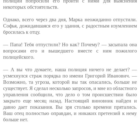
полиции попросили его пройти с ними для выяснения
некоторых обстоятельств.
Однако, всего через два дня, Марка неожиданно отпустили.
Софья, дожидавшаяся его у здания, с радостным изумлением
бросилась к отцу.
— Папа! Тебя отпустили? Но как? Почему? — засыпала она
вопросами его и вышедшего вместе с ним пожилого
полицейского.
— А вы что думаете, наша полиция ничего не делает? —
усмехнулся страж порядка по имени Григорий Иванович. —
Возможно, та угроза, которой вы так опасались, больше не
существует. Я сделал несколько запросов, и мне из областного
управления сообщили, что дело о том происшествии было
закрыто еще месяц назад. Настоящий виновник найден и
давно дает показания. Вы зря столько времени прятались.
Ваш отец полностью оправдан, и никаких претензий к нему
больше нет.