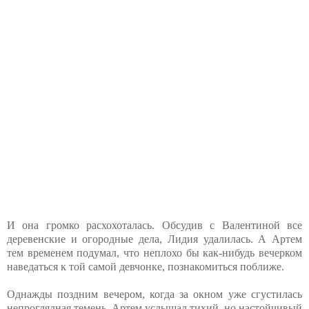
И она громко расхохоталась. Обсудив с Валентиной все
деревенские и огородные дела, Лидия удалилась. А Артем
тем временем подумал, что неплохо бы как-нибудь вечерком
наведаться к той самой девчонке, познакомиться поближе.
Однажды поздним вечером, когда за окном уже сгустилась
непроглядная темень, Артем услышал тихий, но настойчивый