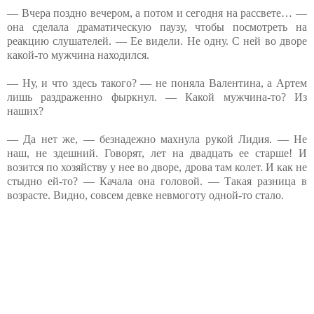
— Вчера поздно вечером, а потом и сегодня на рассвете… —
она сделала драматическую паузу, чтобы посмотреть на
реакцию слушателей. — Ее видели. Не одну. С ней во дворе
какой-то мужчина находился.
— Ну, и что здесь такого? — не поняла Валентина, а Артем
лишь раздраженно фыркнул. — Какой мужчина-то? Из
наших?
— Да нет же, — безнадежно махнула рукой Лидия. — Не
наш, не здешний. Говорят, лет на двадцать ее старше! И
возится по хозяйству у нее во дворе, дрова там колет. И как не
стыдно ей-то? — Качала она головой. — Такая разница в
возрасте. Видно, совсем девке невмоготу одной-то стало.