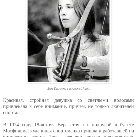
Вера Глаголева в возрасте 17 лет.
Красивая, стройная девушка со светлыми волосами
привлекала к себе внимание, причем, не только любителей
спорта.
В 1974 году 18-летняя Вера стояла с подругой в буфете
Мосфильма, куда юная спортсменка пришла к работавшей на
киностудии сестре. Здесь девушку увидел представитель