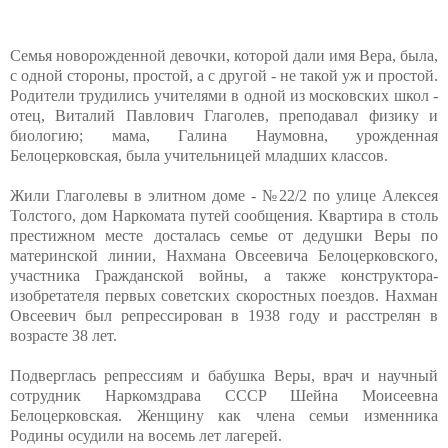
Семья новорожденной девочки, которой дали имя Вера, была,
с одной стороны, простой, а с другой - не такой уж и простой.
Родители трудились учителями в одной из московских школ -
отец, Виталий Павлович Глаголев, преподавал физику и
биологию; мама, Галина Наумовна, урожденная
Белоцерковская, была учительницей младших классов.
Жили Глаголевы в элитном доме - №22/2 по улице Алексея
Толстого, дом Наркомата путей сообщения. Квартира в столь
престижном месте досталась семье от дедушки Веры по
материнской линии, Нахмана Овсеевича Белоцерковского,
участника Гражданской войны, а также конструктора-
изобретателя первых советских скоростных поездов. Нахман
Овсеевич был репрессирован в 1938 году и расстрелян в
возрасте 38 лет.
Подверглась репрессиям и бабушка Веры, врач и научный
сотрудник Наркомздрава СССР Шейна Моисеевна
Белоцерковская. Женщину как члена семьи изменника
Родины осудили на восемь лет лагерей.