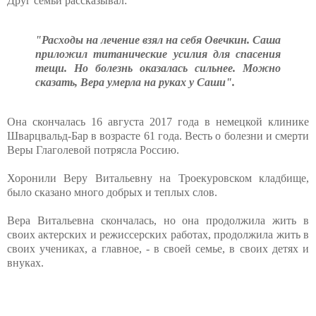
Друг семьи рассказывал:
"Расходы на лечение взял на себя Овечкин. Саша
приложил титанические усилия для спасения
тещи. Но болезнь оказалась сильнее. Можно
сказать, Вера умерла на руках у Саши".
Она скончалась 16 августа 2017 года в немецкой клинике
Шварцвальд-Бар в возрасте 61 года. Весть о болезни и смерти
Веры Глаголевой потрясла Россию.
Хоронили Веру Витальевну на Троекуровском кладбище,
было сказано много добрых и теплых слов.
Вера Витальевна скончалась, но она продолжила жить в
своих актерских и режиссерских работах, продолжила жить в
своих учениках, а главное, - в своей семье, в своих детях и
внуках.