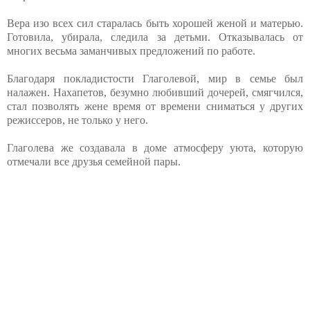
Вера изо всех сил старалась быть хорошей женой и матерью.
Готовила, убирала, следила за детьми. Отказывалась от
многих весьма заманчивых предложений по работе.
Благодаря покладистости Глаголевой, мир в семье был
налажен. Нахапетов, безумно любивший дочерей, смягчился,
стал позволять жене время от времени сниматься у других
режиссеров, не только у него.
Глаголева же создавала в доме атмосферу уюта, которую
отмечали все друзья семейной пары.