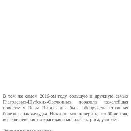
В том же самом 2016-ом году большую и дружную семью
Глаголевых-Шубских-Овечкиных поразила тяжелейшая
новость: у Веры Витальевны была обнаружена страшная
болезнь - рак желудка. Никто не мог поверить, что 60-летняя,
все еще невероятно красивая и молодая актриса, умирает.