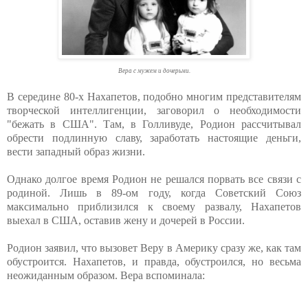
Вера с мужем и дочерьми.
В середине 80-х Нахапетов, подобно многим представителям
творческой интеллигенции, заговорил о необходимости
"бежать в США". Там, в Голливуде, Родион рассчитывал
обрести подлинную славу, заработать настоящие деньги,
вести западный образ жизни.
Однако долгое время Родион не решался порвать все связи с
родиной. Лишь в 89-ом году, когда Советский Союз
максимально приблизился к своему развалу, Нахапетов
выехал в США, оставив жену и дочерей в России.
Родион заявил, что вызовет Веру в Америку сразу же, как там
обустроится. Нахапетов, и правда, обустроился, но весьма
неожиданным образом. Вера вспоминала: