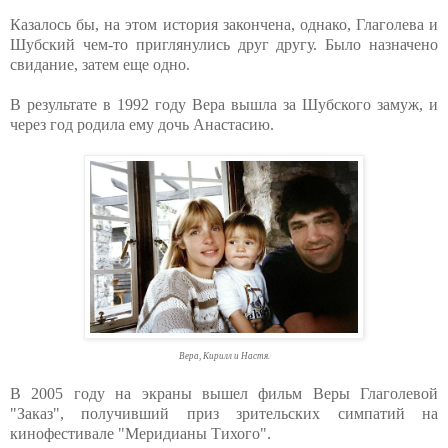
Казалось бы, на этом история закончена, однако, Глаголева и
Шубский чем-то приглянулись друг другу. Было назначено
свидание, затем еще одно.
В результате в 1992 году Вера вышла за Шубского замуж, и
через год родила ему дочь Анастасию.
Вера, Кирилл и Настя.
В 2005 году на экраны вышел фильм Веры Глаголевой
"Заказ", получивший приз зрительских симпатий на
кинофестивале "Меридианы Тихого".