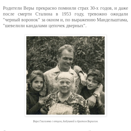
Родители Веры прекрасно помнили страх 30-х годов, и даже
после смерти Сталина в 1953 году, тревожно ожидали
"черный воронок" за окном и, по выражению Мандельштама,
"шевелили кандалами цепочек дверных".
Вера Глаголева с отцом, бабушкой и братом Борисом.