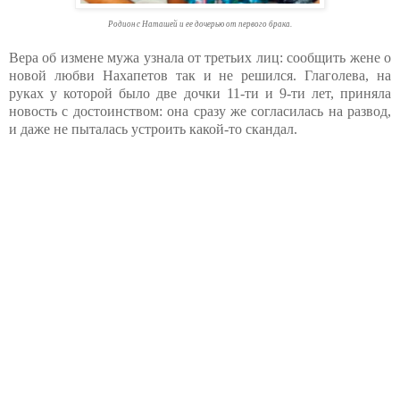
Родион с Наташей и ее дочерью от первого брака.
Вера об измене мужа узнала от третьих лиц: сообщить жене о
новой любви Нахапетов так и не решился. Глаголева, на
руках у которой было две дочки 11-ти и 9-ти лет, приняла
новость с достоинством: она сразу же согласилась на развод,
и даже не пыталась устроить какой-то скандал.