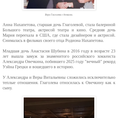
Вера Глаголева с дочками.
Анна Нахапетова, старшая дочь Глаголевой, стала балериной
Большого театра, актрисой театра и кино. Средняя дочь
Мария переехала в США, где стала дизайнером и актрисой.
Снималась в фильмах своего отца Родиона Нахапетова.
Младшая дочь Анастасия Шубина в 2016 году в возрасте 23
лет вышла замуж за знаменитого российского хоккеиста
Александра Овечкина, побившего 2025 году "вечный" рекорд
Уэйна Грецки и вошедшего в историю.
У Александра и Веры Витальевны сложились исключительно
теплые отношения. Глаголева относилась к Овечкину как к
сыну.