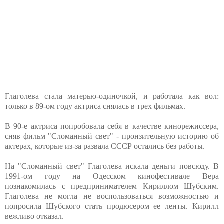
Глаголева стала матерью-одиночкой, и работала как вол:
только в 89-ом году актриса снялась в трех фильмах.
В 90-е актриса попробовала себя в качестве кинорежиссера,
сняв фильм "Сломанный свет" - пронзительную историю об
актерах, которые из-за развала СССР остались без работы.
На "Сломанный свет" Глаголева искала деньги повсюду. В
1991-ом году на Одесском кинофестивале Вера
познакомилась с предпринимателем Кириллом Шубским.
Глаголева не могла не воспользоваться возможностью и
попросила Шубского стать продюсером ее ленты. Кирилл
вежливо отказал.