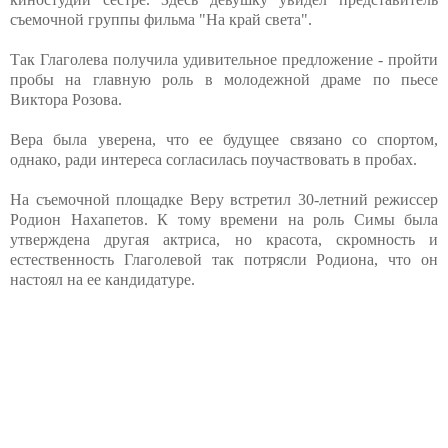
съемочной группы фильма "На край света".
Так Глаголева получила удивительное предложение - пройти
пробы на главную роль в молодежной драме по пьесе
Виктора Розова.
Вера была уверена, что ее будущее связано со спортом,
однако, ради интереса согласилась поучаствовать в пробах.
На съемочной площадке Веру встретил 30-летний режиссер
Родион Нахапетов. К тому времени на роль Симы была
утверждена другая актриса, но красота, скромность и
естественность Глаголевой так потрясли Родиона, что он
настоял на ее кандидатуре.