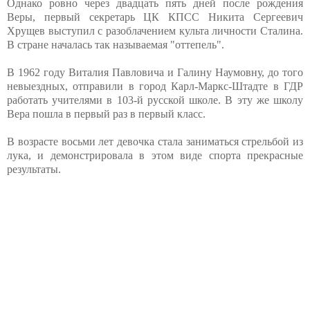
Однако ровно через двадцать пять дней после рождения
Веры, первый секретарь ЦК КПСС Никита Сергеевич
Хрущев выступил с разоблачением культа личности Сталина.
В стране началась так называемая "оттепель".
В 1962 году Виталия Павловича и Галину Наумовну, до того
невыездных, отправили в город Карл-Маркс-Штадте в ГДР
работать учителями в 103-й русской школе. В эту же школу
Вера пошла в первый раз в первый класс.
В возрасте восьми лет девочка стала заниматься стрельбой из
лука, и демонстрировала в этом виде спорта прекрасные
результаты.