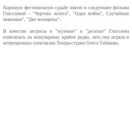
Хорошую фестивальную судьбу имели и следующие фильмы
Глаголевой - "Чертово колесо", "Одна война", Случайные
знакомые", "Две женщины".
В качестве актрисы в "нулевые" и "десятые" Глаголева
появлялась на киноэкранах крайне редко, зато она играла в
антрепризных спектаклях Театра-студии Олега Табакова.