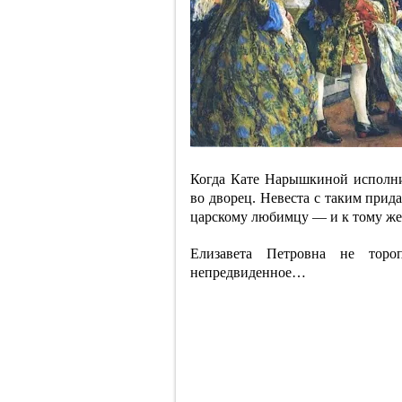
Когда Кате Нарышкиной исполнил
во дворец. Невеста с таким прид
царскому любимцу — и к тому же 
Елизавета Петровна не торо
непредвиденное…