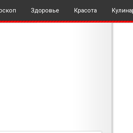
оскоп
Здоровье
Красота
Кулина