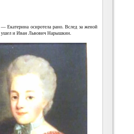
— Екатерина осиротела рано. Вслед за женой
ти ушел и Иван Львович Нарышкин.