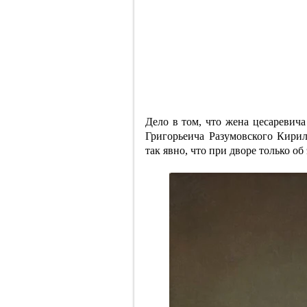
Дело в том, что жена цесаревич
Григорьеича Разумовского Кири
так явно, что при дворе только об