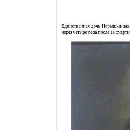
Единственная дочь Нарышкиных 
через четыре года после ее смер