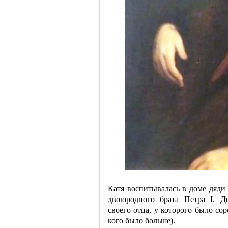
Катя воспитывалась в доме дяди
двоюродного брата Петра I. Д
своего отца, у которого было со
кого было больше).