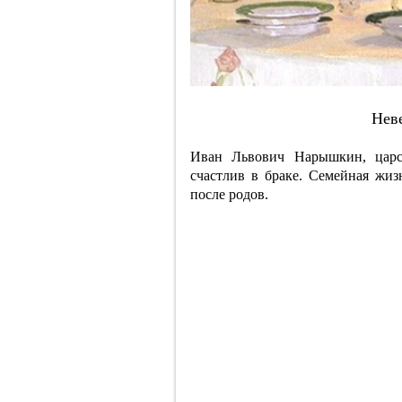
Нeв
Иван Львович Нарышкин, цар
счастлив в браке. Семейная жизн
после родов.