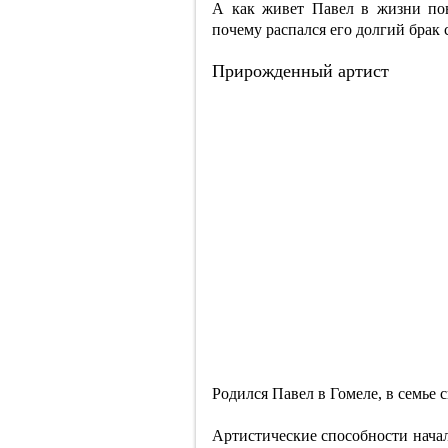
А как живет Павел в жизни пов
почему распался его долгий брак 
Прирожденный артист
Родился Павел в Гомеле, в семье с
Артистические способности начали