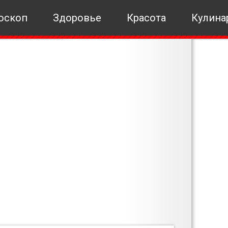
оскоп
Здоровье
Красота
Кулина