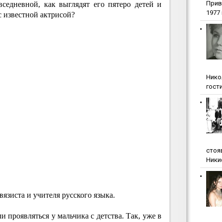
Прив
седневной, как выглядят его пятеро детей и
1977 г
с известной актрисой?
Нико
гости
стоя
Ники
вязиста и учителя русского языка.
 проявляться у мальчика с детства. Так, уже в