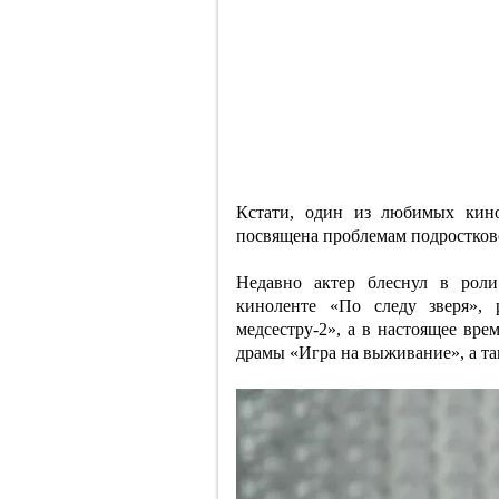
Кстати, один из любимых кино
посвящена проблемам подростково
Недавно актер блеснул в роли
киноленте «По следу зверя», 
медсестру-2», а в настоящее вр
драмы «Игра на выживание», а та