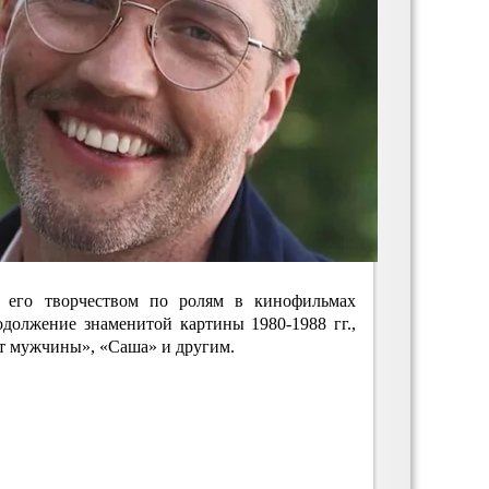
 его творчеством по ролям в кинофильмах
одолжение знаменитой картины 1980-1988 гг.,
ят мужчины», «Саша» и другим.