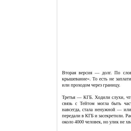
Вторая версия — долг. По слов
крышевание». То есть не заплати
или проходом через границу.
Третья — КГБ. Ходили слухи, что
связь с Тейтом могла быть ча
навсегда, стала ненужной — или
передали в КГБ и засекретили. Р
около 4000 человек, но улик не хв