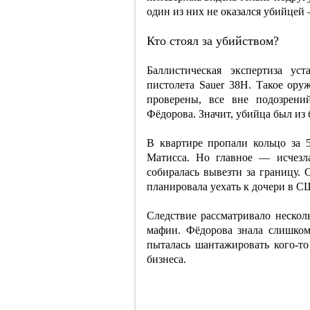
один из них не оказался убийцей
Кто стоял за убийством?
Баллистическая экспертиза ус
пистолета Sauer 38H. Такое ор
проверены, все вне подозрени
Фёдорова. Значит, убийца был из 
В квартире пропали кольцо за 5
Матисса. Но главное — исчезл
собиралась вывезти за границу.
планировала уехать к дочери в 
Следствие рассматривало нескол
мафии. Фёдорова знала слишком
пыталась шантажировать кого-то
бизнеса.