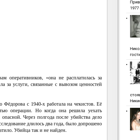
Прив
1977 г
Нико
гости
ам оперативников, «она не расплатилась за
ла за услуги, связанные с вывозом ценностей
стоя
Ники
 Фёдорова с 1940-х работала на чекистов. Её
стью операции. Но когда она решила уехать
 опасной. Через полгода после убийства дело
асследование длилось два года, было допрошено
атило. Убийца так и не найден.