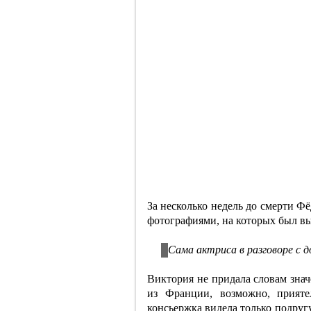
За несколько недель до смерти Ф
фотографиями, на которых был вы
Сама актриса в разговоре с д
Виктория не придала словам знач
из Франции, возможно, прияте
консьержка видела только подру