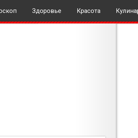
оскоп
Здоровье
Красота
Кулина