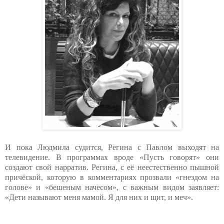
И пока Людмила судится, Регина с Павлом выходят на
телевидение. В программах вроде «Пусть говорят» они
создают свой нарратив. Регина, с её неестественно пышной
причёской, которую в комментариях прозвали «гнездом на
голове» и «бешеным начесом», с важным видом заявляет:
«Дети называют меня мамой. Я для них и щит, и меч».