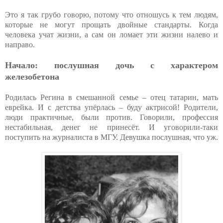
Это я так грубо говорю, потому что отношусь к тем людям,
которые не могут прощать двойные стандарты. Когда
человека учат жизни, а сам он ломает эти жизни налево и
направо.
Начало: послушная дочь с характером
железобетона
Родилась Регина в смешанной семье – отец татарин, мать
еврейка. И с детства упёрлась – буду актрисой! Родители,
люди практичные, были против. Говорили, профессия
нестабильная, денег не принесёт. И уговорили-таки
поступить на журналиста в МГУ. Девушка послушная, что уж.