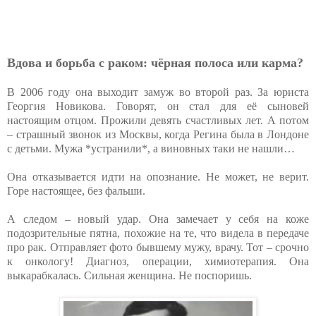
Вдова и борьба с раком: чёрная полоса или карма?
В 2006 году она выходит замуж во второй раз. За юриста
Георгия Новикова. Говорят, он стал для её сыновей
настоящим отцом. Прожили девять счастливых лет. А потом
– страшный звонок из Москвы, когда Регина была в Лондоне
с детьми. Мужа *устранили*, а виновных таки не нашли…
Она отказывается идти на опознание. Не может, не верит.
Горе настоящее, без фальши.
А следом – новый удар. Она замечает у себя на коже
подозрительные пятна, похожие на те, что видела в передаче
про рак. Отправляет фото бывшему мужу, врачу. Тот – срочно
к онкологу! Диагноз, операции, химиотерапия. Она
выкарабкалась. Сильная женщина. Не поспоришь.