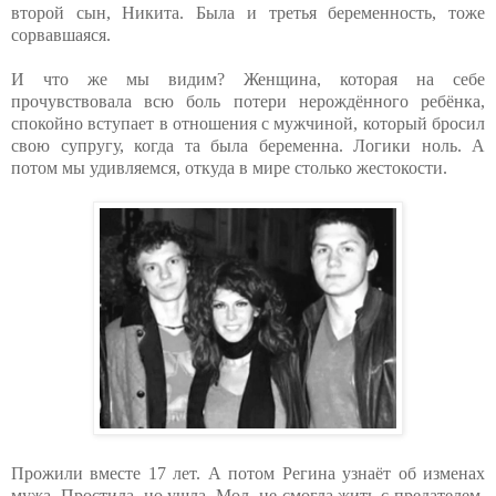
второй сын, Никита. Была и третья беременность, тоже
сорвавшаяся.
И что же мы видим? Женщина, которая на себе
прочувствовала всю боль потери нерождённого ребёнка,
спокойно вступает в отношения с мужчиной, который бросил
свою супругу, когда та была беременна. Логики ноль. А
потом мы удивляемся, откуда в мире столько жестокости.
Прожили вместе 17 лет. А потом Регина узнаёт об изменах
мужа. Простила, но ушла. Мол, не смогла жить с предателем.