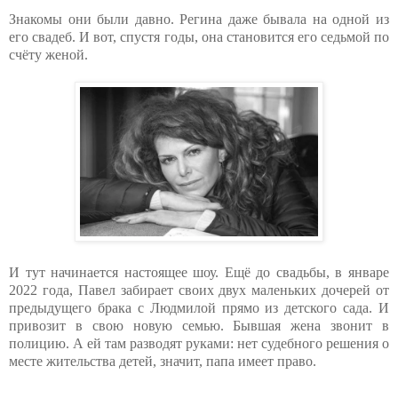
Знакомы они были давно. Регина даже бывала на одной из
его свадеб. И вот, спустя годы, она становится его седьмой по
счёту женой.
И тут начинается настоящее шоу. Ещё до свадьбы, в январе
2022 года, Павел забирает своих двух маленьких дочерей от
предыдущего брака с Людмилой прямо из детского сада. И
привозит в свою новую семью. Бывшая жена звонит в
полицию. А ей там разводят руками: нет судебного решения о
месте жительства детей, значит, папа имеет право.