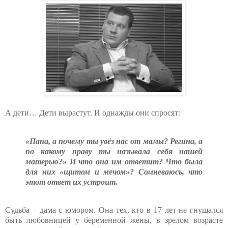
А дети… Дети вырастут. И однажды они спросят:
«Папа, а почему ты увёз нас от мамы? Регина, а
по какому праву ты называла себя нашей
матерью?» И что она им ответит? Что была
для них «щитом и мечом»? Сомневаюсь, что
этот ответ их устроит.
Судьба – дама с юмором. Она тех, кто в 17 лет не гнушался
быть любовницей у беременной жены, в зрелом возрасте