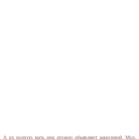
А их родную мать они дружно объявляют зависимой. Мол,