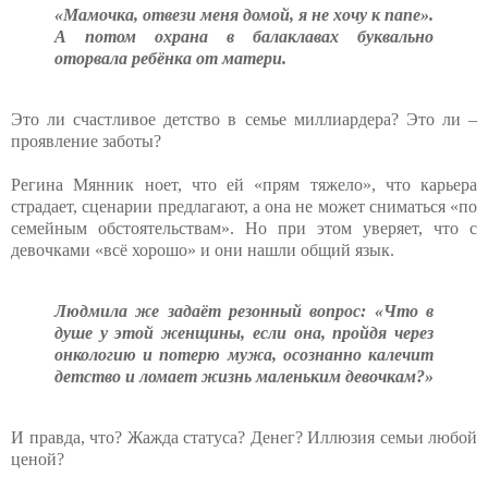
«Мамочка, отвези меня домой, я не хочу к папе».
А потом охрана в балаклавах буквально
оторвала ребёнка от матери.
Это ли счастливое детство в семье миллиардера? Это ли –
проявление заботы?
Регина Мянник ноет, что ей «прям тяжело», что карьера
страдает, сценарии предлагают, а она не может сниматься «по
семейным обстоятельствам». Но при этом уверяет, что с
девочками «всё хорошо» и они нашли общий язык.
Людмила же задаёт резонный вопрос: «Что в
душе у этой женщины, если она, пройдя через
онкологию и потерю мужа, осознанно калечит
детство и ломает жизнь маленьким девочкам?»
И правда, что? Жажда статуса? Денег? Иллюзия семьи любой
ценой?