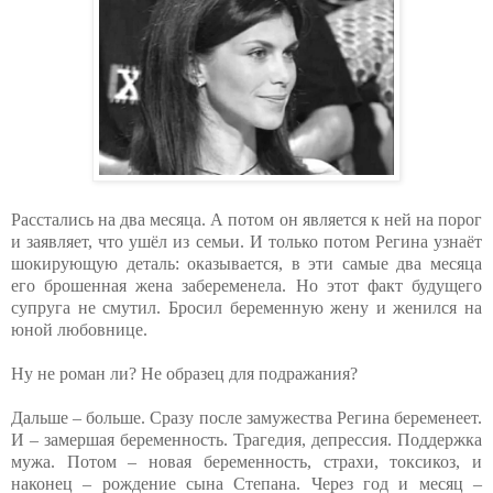
Расстались на два месяца. А потом он является к ней на порог
и заявляет, что ушёл из семьи. И только потом Регина узнаёт
шокирующую деталь: оказывается, в эти самые два месяца
его брошенная жена забеременела. Но этот факт будущего
супруга не смутил. Бросил беременную жену и женился на
юной любовнице.
Ну не роман ли? Не образец для подражания?
Дальше – больше. Сразу после замужества Регина беременеет.
И – замершая беременность. Трагедия, депрессия. Поддержка
мужа. Потом – новая беременность, страхи, токсикоз, и
наконец – рождение сына Степана. Через год и месяц –