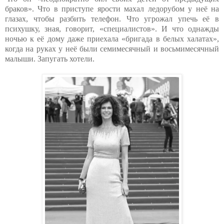
браков». Что в приступе ярости махал ледорубом у неё на
глазах, чтобы разбить телефон. Что угрожал упечь её в
психушку, зная, говорит, «специалистов». И что однажды
ночью к её дому даже приехала «бригада в белых халатах»,
когда на руках у неё были семимесячный и восьмимесячный
малыши. Запугать хотели.