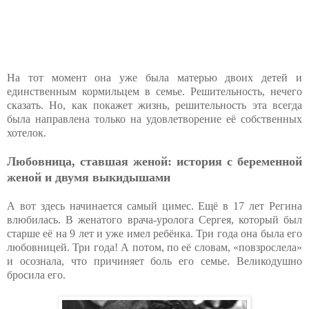
На тот момент она уже была матерью двоих детей и
единственным кормильцем в семье. Решительность, нечего
сказать. Но, как покажет жизнь, решительность эта всегда
была направлена только на удовлетворение её собственных
хотелок.
Любовница, ставшая женой: история с беременной
женой и двумя выкидышами
А вот здесь начинается самый цимес. Ещё в 17 лет Регина
влюбилась. В женатого врача-уролога Сергея, который был
старше её на 9 лет и уже имел ребёнка. Три года она была его
любовницей. Три года! А потом, по её словам, «повзрослела»
и осознала, что причиняет боль его семье. Великодушно
бросила его.