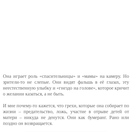
Она играет роль «спасительницы» и «мамы» на камеру. Но
зрители-то не слепые. Они видят фальшь в её глазах, эту
неестественную улыбку и «гнездо на голове», которое кричит
о желании казаться, а не быть.
И мне почему-то кажется, что грехи, которые она собирает по
жизни – предательство, ложь, участие в отрыве детей от
матери – никуда не денутся. Они как бумеранг. Рано или
поздно он возвращается.