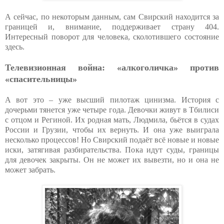
А сейчас, по некоторым данным, сам Свирский находится за
границей и, внимание, поддерживает страну 404.
Интересный поворот для человека, сколотившего состояние
здесь.
Телевизионная война: «алкоголичка» против
«спасительницы»
А вот это – уже высший пилотаж цинизма. История с
дочерьми тянется уже четыре года. Девочки живут в Тбилиси
с отцом и Региной. Их родная мать, Людмила, бьётся в судах
России и Грузии, чтобы их вернуть. И она уже выиграла
несколько процессов! Но Свирский подаёт всё новые и новые
иски, затягивая разбирательства. Пока идут суды, границы
для девочек закрыты. Он не может их вывезти, но и она не
может забрать.