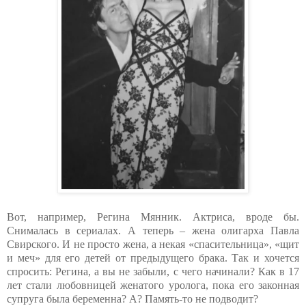
Вот, например, Регина Мянник. Актриса, вроде бы.
Снималась в сериалах. А теперь – жена олигарха Павла
Свирского. И не просто жена, а некая «спасительница», «щит
и меч» для его детей от предыдущего брака. Так и хочется
спросить: Регина, а вы не забыли, с чего начинали? Как в 17
лет стали любовницей женатого уролога, пока его законная
супруга была беременна? А? Память-то не подводит?