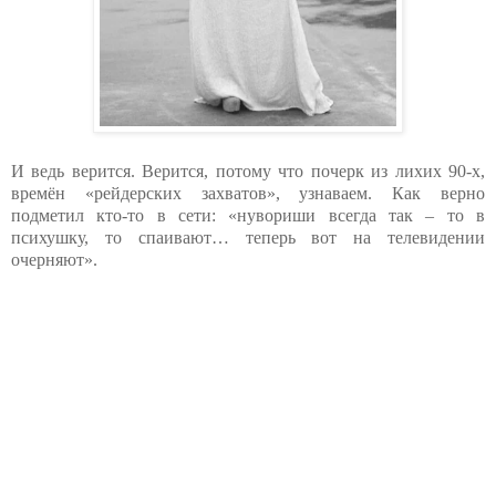
И ведь верится. Верится, потому что почерк из лихих 90-х,
времён «рейдерских захватов», узнаваем. Как верно
подметил кто-то в сети: «нувориши всегда так – то в
психушку, то спаивают… теперь вот на телевидении
очерняют».