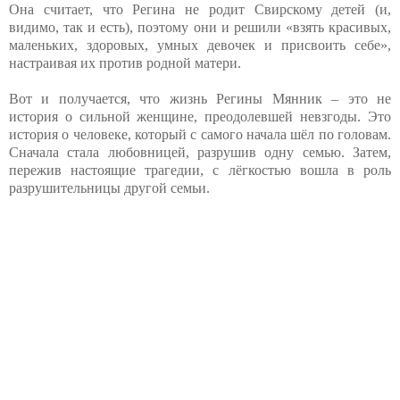
Она считает, что Регина не родит Свирскому детей (и,
видимо, так и есть), поэтому они и решили «взять красивых,
маленьких, здоровых, умных девочек и присвоить себе»,
настраивая их против родной матери.
Вот и получается, что жизнь Регины Мянник – это не
история о сильной женщине, преодолевшей невзгоды. Это
история о человеке, который с самого начала шёл по головам.
Сначала стала любовницей, разрушив одну семью. Затем,
пережив настоящие трагедии, с лёгкостью вошла в роль
разрушительницы другой семьи.