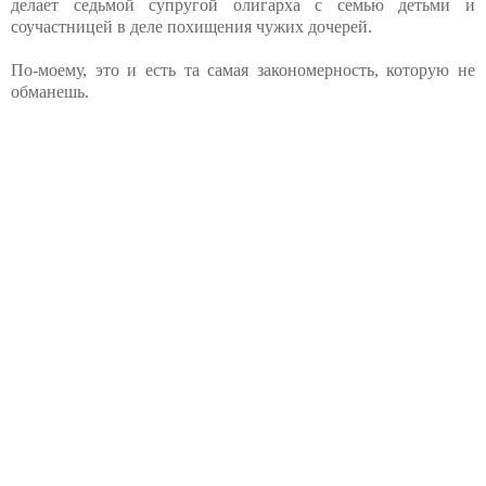
делает седьмой супругой олигарха с семью детьми и
соучастницей в деле похищения чужих дочерей.
По-моему, это и есть та самая закономерность, которую не
обманешь.