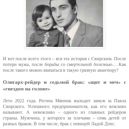
И вот после всего этого – вся эта история с Свирским. После
потери мужа, после борьбы со смертельной болезнью… Как
после такого можно ввязаться в такую грязную авантюру?
Олигарх-рейдер и седьмой брак: «щит и меч» с
«гнездом на голове»
Лето 2022 года. Регина Мянник выходит замуж за Павла
Свирского. Успешного предпринимателя, как его вежливо
называют. А невежливо – одного из главных рейдеров
страны. Мужчина, у которого за плечами – семь детей от
разных браков. В том числе, брак с певицей Ладой Дэнс.