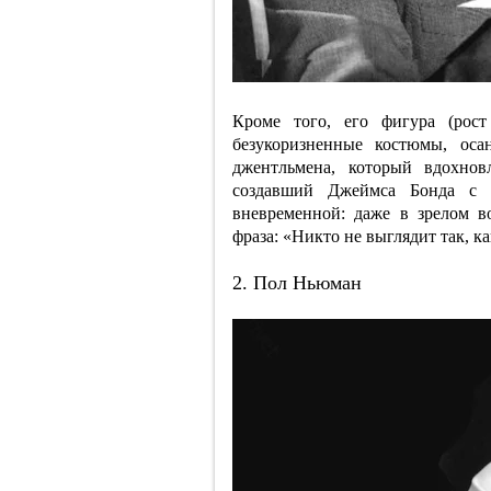
Кроме того, его фигура (рос
безукоризненные костюмы, оса
джентльмена, который вдохнов
создавший Джеймса Бонда с о
вневременной: даже в зрелом в
фраза: «Никто не выглядит так, к
2. Пол Ньюман