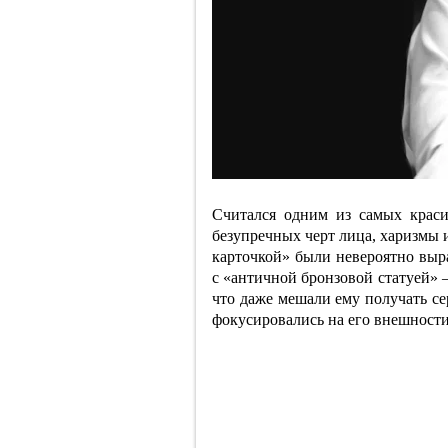
Считался одним из самых крас
безупречных черт лица, харизмы 
карточкой» были невероятно выра
с «античной бронзовой статуей» 
что даже мешали ему получать се
фокусировались на его внешности,