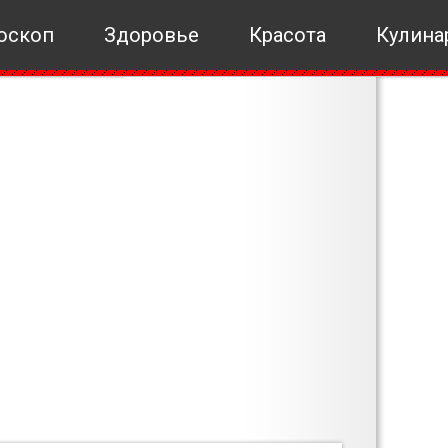
оскоп
Здоровье
Красота
Кулина