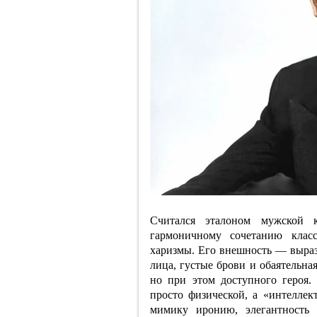
Считался эталоном мужской к
гармоничному сочетанию класс
харизмы. Его внешность — выраз
лица, густые брови и обаятельна
но при этом доступного героя.
просто физической, а «интеллект
мимику иронию, элегантность 