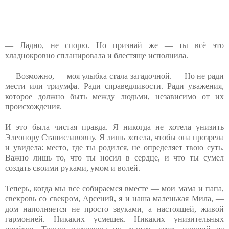
— Ладно, не спорю. Но признай же — ты всё это
хладнокровно спланировала и блестяще исполнила.
— Возможно, — моя улыбка стала загадочной. — Но не ради
мести или триумфа. Ради справедливости. Ради уважения,
которое должно быть между людьми, независимо от их
происхождения.
И это была чистая правда. Я никогда не хотела унизить
Элеонору Станиславовну. Я лишь хотела, чтобы она прозрела
и увидела: место, где ты родился, не определяет твою суть.
Важно лишь то, что ты носил в сердце, и что ты сумел
создать своими руками, умом и волей.
Теперь, когда мы все собираемся вместе — мои мама и папа,
свекровь со свекром, Арсений, я и наша маленькая Мила, —
дом наполняется не просто звуками, а настоящей, живой
гармонией. Никаких усмешек. Никаких унизительных