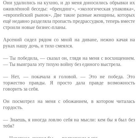
Они удалились на кухню, и до меня доносились обрывки их
оживлённой беседы: «брендинг», «экологическая упаковка»,
«европейский рынок». Две такие разные женщины, которых
ещё недавно разделяла пропасть предрассудков, теперь вместе
строили новые бизнес-планы.
Арсений сидел рядом со мной на диване, нежно качая на
руках нашу дочь, и тихо смеялся.
— Ты победила, — сказал он, глядя на меня с восхищением.
— Ты выиграла эту тихую войну без единого выстрела.
— Нет, — покачала я головой. — Это не победа. Это
торжество правды. Я просто дала правде возможность
говорить за себя.
Он посмотрел на меня с обожанием, в котором читалась
гордость.
— Знаешь, я иногда ловлю себя на мысли: кем бы я был без
тебя?