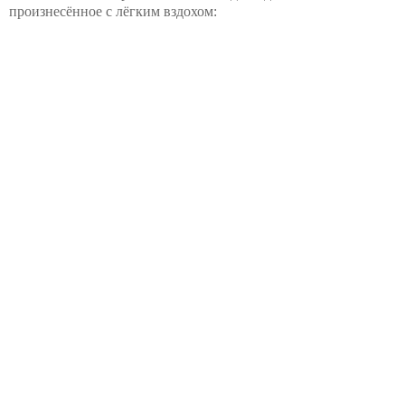
произнесённое с лёгким вздохом: