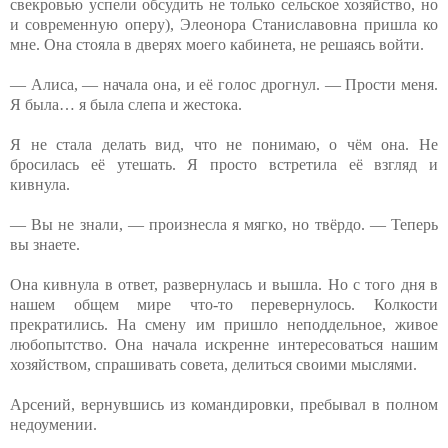
свекровью успели обсудить не только сельское хозяйство, но
и современную оперу), Элеонора Станиславовна пришла ко
мне. Она стояла в дверях моего кабинета, не решаясь войти.
— Алиса, — начала она, и её голос дрогнул. — Прости меня.
Я была… я была слепа и жестока.
Я не стала делать вид, что не понимаю, о чём она. Не
бросилась её утешать. Я просто встретила её взгляд и
кивнула.
— Вы не знали, — произнесла я мягко, но твёрдо. — Теперь
вы знаете.
Она кивнула в ответ, развернулась и вышла. Но с того дня в
нашем общем мире что-то перевернулось. Колкости
прекратились. На смену им пришло неподдельное, живое
любопытство. Она начала искренне интересоваться нашим
хозяйством, спрашивать совета, делиться своими мыслями.
Арсений, вернувшись из командировки, пребывал в полном
недоумении.