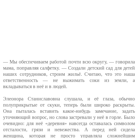
— Мы обеспечиваем работой почти всю округу, — говорила
мама, поправляя салфетку. — Создали детский сад для детей
наших сотрудников, строим жильё. Считаю, что это наша
ответственность — не выжимать соки из земли, а
вкладываться в неё и в людей.
Элеонора Станиславовна слушала, и её глаза, обычно
полуприкрытые от скуки, теперь были широко раскрыты.
Она пыталась вставить какое-нибудь замечание, задать
уточняющий вопрос, но слова застревали у неё в горле. Было
очевидно: для неё «деревня» навсегда оставалась символом
отсталости, грязи и невежества. А перед ней сидела
женщина, которая не просто управляла сложнейшим