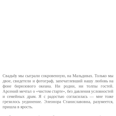
Свадьбу мы сыграли сокровенную, на Мальдивах. Только мы
двое, свидетели и фотограф, запечатлевший нашу любовь на
фоне бирюзового океана. Ни родни, ни толпы гостей.
Арсений мечтал о «чистом старте», без давления условностей
и семейных драм. Я с радостью согласилась — мне тоже
грезилось уединение. Элеонора Станиславовна, разумеется,
пришла в ярость.