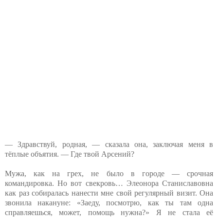
— Здравствуй, родная, — сказала она, заключая меня в
тёплые объятия. — Где твой Арсений?
Мужа, как на грех, не было в городе — срочная
командировка. Но вот свекровь… Элеонора Станиславовна
как раз собиралась нанести мне свой регулярный визит. Она
звонила накануне: «Заеду, посмотрю, как ты там одна
справляешься, может, помощь нужна?» Я не стала её