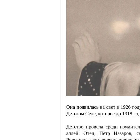
Она появилась на свет в 1926 го
Детском Селе, которое до 1918 г
Детство провела среди изумите
аллей. Отец, Петр Назаров, с
Родители дали дочери довольн