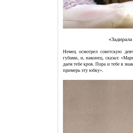
«Зaдиpaлa
Немец осмотрел советскую дев
губами, и, наконец, сказал: «Ма
даем тебе кров. Пора и тебе в знак
примерь эту юбку».