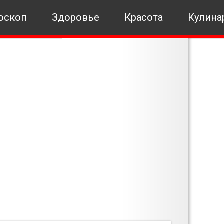
оскоп
Здоровье
Красота
Кулина