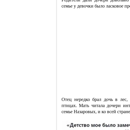
семье у девочки было ласковое п
Отец нередко брал дочь в лес, 
птицах. Мать читала дочери ин
семье Назаровых, и ко всей стран