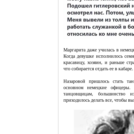
Маргарита даже училась в немецк
Когда девушке исполнилось семн
красавицу, хозяин, и раньше ст
что собирается отдать ее в кабаре.
Назаровой пришлось стать та
основном немецкие офицеры. 
танцовщицам, большинство 
приходилось делать все, чтобы в