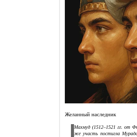
Желанный наследник
Махмуд (1512–1521 гг. от Ф
же участь постигла Мурада