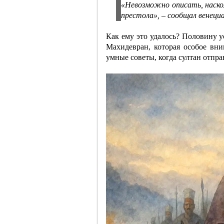
«Невозможно описать, наско
престола», – сообщал венеци
Как ему это удалось? Половину 
Махидевран, которая особое вни
умные советы, когда султан отпр