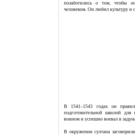
позаботились о том, чтобы 
человеком. Он любил культуру и 
В 1541–1543 годах он правил
подготовительной школой для 
воином и успешно воевал в задун
В окружении султана заговорили