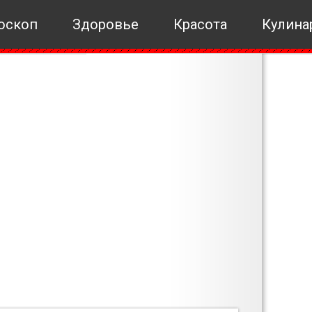
оскоп
Здоровье
Красота
Кулина