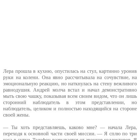
Лера прошла в кухню, опустилась на стул, картинно уронив
руки на колени. Она явно рассчитывала на сочувствие, на
эмоциональную реакцию, но наткнулась на стену вежливого
равнодушия. Андрей молча встал и начал демонстративно
мыть свою чашку, показывая всем своим видом, что он лишь
сторонний наблюдатель в этом представлении, но
наблюдатель, целиком и полностью находящийся на стороне
своей жены.
— Ты хоть представляешь, каково мне? — начала Лера,
переходя к основной части своей миссии. — Я сплю по три
часа в сутки. Телефон разрывается от звонков коллекторов. Я