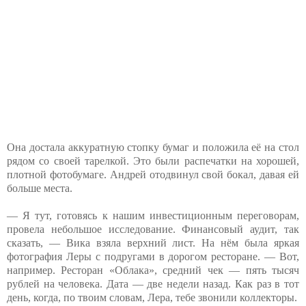
Она достала аккуратную стопку бумаг и положила её на стол
рядом со своей тарелкой. Это были распечатки на хорошей,
плотной фотобумаге. Андрей отодвинул свой бокал, давая ей
больше места.
— Я тут, готовясь к нашим инвестиционным переговорам,
провела небольшое исследование. Финансовый аудит, так
сказать, — Вика взяла верхний лист. На нём была яркая
фотография Леры с подругами в дорогом ресторане. — Вот,
например. Ресторан «Облака», средний чек — пять тысяч
рублей на человека. Дата — две недели назад. Как раз в тот
день, когда, по твоим словам, Лера, тебе звонили коллекторы.