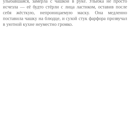
улыбавшаяся, замерла с чашкой в руке. Улыбка не просто
исчезла — её будто стёрли с лица ластиком, оставив после
себя жёсткую, непроницаемую маску. Она медленно
поставила чашку на блюдце, и сухой стук фарфора прозвучал
в уютной кухне неуместно громко.