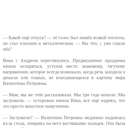
— Какой ещё отпуск? — её голос был лишён всякой теплоты,
он стал плоским и металлическим. — Вы что, с ума сошли
оба?
Вика с Андреем переглянулись. Предвкушение праздника
начало испаряться, уступая место знакомому, тягучему
напряжению, которое всегда возникало, когда речь заходила о
деньгах или планах, не вписывающихся в картину мира
Валентины Петровны.
— Мам, мы же тебе рассказывали. Мы три года копили. Мы
заслужили, — осторожно начала Вика, всё ещё надеясь, что
это просто минутное помутнение.
— Заслужили? — Валентина Петровна медленно поднялась
из-за стола, опираясь на него костяшками пальцев. Она была