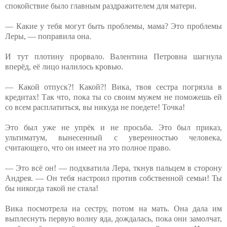
спокойствие было главным раздражителем для матери.
— Какие у тебя могут быть проблемы, мама? Это проблемы
Леры, — поправила она.
И тут плотину прорвало. Валентина Петровна шагнула
вперёд, её лицо налилось кровью.
— Какой отпуск?! Какой?! Вика, твоя сестра погрязла в
кредитах! Так что, пока ты со своим мужем не поможешь ей
со всем расплатиться, вы никуда не поедете! Точка!
Это был уже не упрёк и не просьба. Это был приказ,
ультиматум, вынесенный с уверенностью человека,
считающего, что он имеет на это полное право.
— Это всё он! — подхватила Лера, ткнув пальцем в сторону
Андрея. — Он тебя настроил против собственной семьи! Ты
бы никогда такой не стала!
Вика посмотрела на сестру, потом на мать. Она дала им
выплеснуть первую волну яда, дождалась, пока они замолчат,