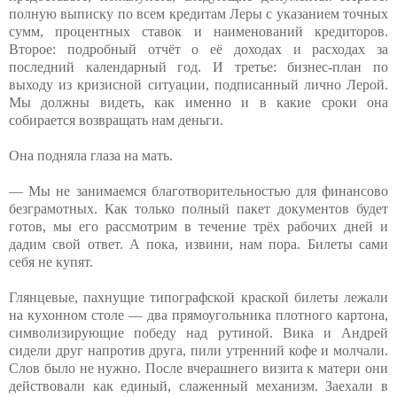
полную выписку по всем кредитам Леры с указанием точных
сумм, процентных ставок и наименований кредиторов.
Второе: подробный отчёт о её доходах и расходах за
последний календарный год. И третье: бизнес-план по
выходу из кризисной ситуации, подписанный лично Лерой.
Мы должны видеть, как именно и в какие сроки она
собирается возвращать нам деньги.
Она подняла глаза на мать.
— Мы не занимаемся благотворительностью для финансово
безграмотных. Как только полный пакет документов будет
готов, мы его рассмотрим в течение трёх рабочих дней и
дадим свой ответ. А пока, извини, нам пора. Билеты сами
себя не купят.
Глянцевые, пахнущие типографской краской билеты лежали
на кухонном столе — два прямоугольника плотного картона,
символизирующие победу над рутиной. Вика и Андрей
сидели друг напротив друга, пили утренний кофе и молчали.
Слов было не нужно. После вчерашнего визита к матери они
действовали как единый, слаженный механизм. Заехали в