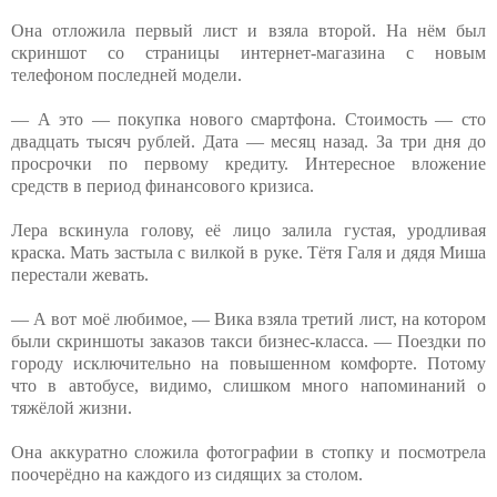
Она отложила первый лист и взяла второй. На нём был
скриншот со страницы интернет-магазина с новым
телефоном последней модели.
— А это — покупка нового смартфона. Стоимость — сто
двадцать тысяч рублей. Дата — месяц назад. За три дня до
просрочки по первому кредиту. Интересное вложение
средств в период финансового кризиса.
Лера вскинула голову, её лицо залила густая, уродливая
краска. Мать застыла с вилкой в руке. Тётя Галя и дядя Миша
перестали жевать.
— А вот моё любимое, — Вика взяла третий лист, на котором
были скриншоты заказов такси бизнес-класса. — Поездки по
городу исключительно на повышенном комфорте. Потому
что в автобусе, видимо, слишком много напоминаний о
тяжёлой жизни.
Она аккуратно сложила фотографии в стопку и посмотрела
поочерёдно на каждого из сидящих за столом.