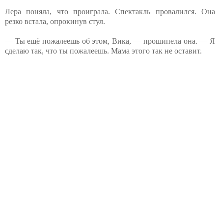
Лера поняла, что проиграла. Спектакль провалился. Она
резко встала, опрокинув стул.
— Ты ещё пожалеешь об этом, Вика, — прошипела она. — Я
сделаю так, что ты пожалеешь. Мама этого так не оставит.