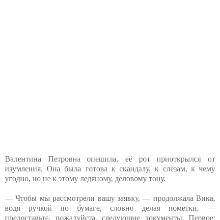
Валентина Петровна опешила, её рот приоткрылся от
изумления. Она была готова к скандалу, к слезам, к чему
угодно, но не к этому ледяному, деловому тону.
— Чтобы мы рассмотрели вашу заявку, — продолжала Вика,
водя ручкой по бумаге, словно делая пометки, —
предоставьте, пожалуйста, следующие документы. Первое: