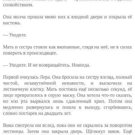
спокойствием.
Она молча прошла мимо них к входной двери и открыла её
настежь.
— Уходите.
Мать и сестра стояли как вкопанные, глядя на неё, не в силах
поверить в происходящее.
— Уходите. И не возвращайтесь. Никогда.
Первой очнулась Лера. Она бросила на сестру взгляд, полный
чистой, незамутнённой ненависти, и выскочила на
лестничную клетку. Мать постояла ещё несколько секунд, её
лицо превратилось в серую маску. Она хотела что-то сказать,
но изо рта вырвался лишь сдавленный хрип. Потом она
медленно развернулась и пошла к выходу, сгорбившись,
словно постарев на двадцать лет.
Вика смотрела им вслед, пока они не скрылись за поворотом
лестницы. Затем она закрыла дверь. Щёлкнул замок. Ещё