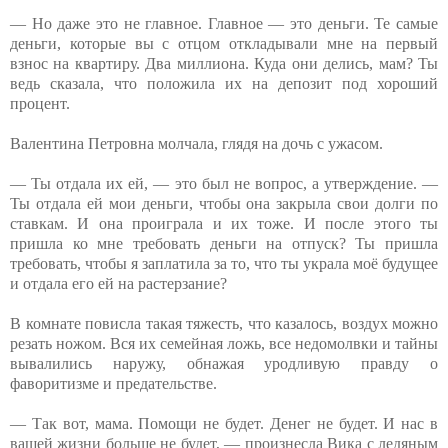
— Но даже это не главное. Главное — это деньги. Те самые
деньги, которые вы с отцом откладывали мне на первый
взнос на квартиру. Два миллиона. Куда они делись, мам? Ты
ведь сказала, что положила их на депозит под хороший
процент.
Валентина Петровна молчала, глядя на дочь с ужасом.
— Ты отдала их ей, — это был не вопрос, а утверждение. —
Ты отдала ей мои деньги, чтобы она закрыла свои долги по
ставкам. И она проиграла и их тоже. И после этого ты
пришла ко мне требовать деньги на отпуск? Ты пришла
требовать, чтобы я заплатила за то, что ты украла моё будущее
и отдала его ей на растерзание?
В комнате повисла такая тяжесть, что казалось, воздух можно
резать ножом. Вся их семейная ложь, все недомолвки и тайны
вывалились наружу, обнажая уродливую правду о
фаворитизме и предательстве.
— Так вот, мама. Помощи не будет. Денег не будет. И нас в
вашей жизни больше не будет, — произнесла Вика с ледяным