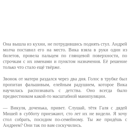
Она вышла из кухни, не потрудившись поднять стул. Андрей
молча поставил его на место. Вика взяла в руки один из
билетов, провела пальцем по глянцевой поверхности, по
строчкам с их именами и пунктом назначения. Её решение
только что стало ещё твёрже.
Звонок от матери раздался через два дня. Голос в трубке был
пропитан фальшивым, елейным радушием, которое Вика
научилась распознавать с детства. Оно всегда было
предвестником какой-то масштабной манипуляции.
— Викуля, доченька, привет. Слушай, тётя Галя с дядей
Мишей в субботу приезжают, сто лет их не видели. Я хочу
стол собрать, посидим по-семейному. Ты же придёшь с
Андреем? Они так по вам соскучились.