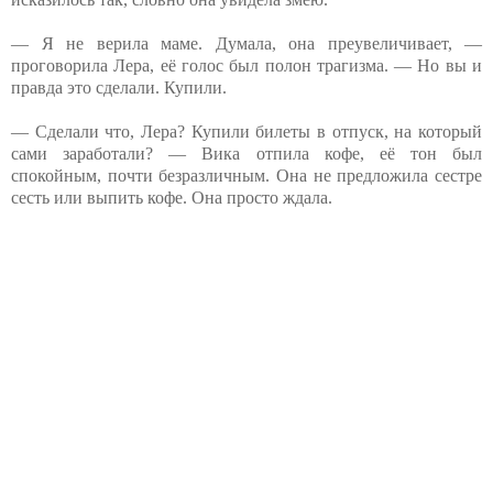
— Я не верила маме. Думала, она преувеличивает, —
проговорила Лера, её голос был полон трагизма. — Но вы и
правда это сделали. Купили.
— Сделали что, Лера? Купили билеты в отпуск, на который
сами заработали? — Вика отпила кофе, её тон был
спокойным, почти безразличным. Она не предложила сестре
сесть или выпить кофе. Она просто ждала.