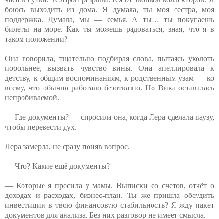
боюсь выходить из дома. Я думала, ты моя сестра, моя
поддержка. Думала, мы — семья. А ты… ты покупаешь
билеты на море. Как ты можешь радоваться, зная, что я в
таком положении?
Она говорила, тщательно подбирая слова, пытаясь уколоть
побольнее, вызвать чувство вины. Она апеллировала к
детству, к общим воспоминаниям, к родственным узам — ко
всему, что обычно работало безотказно. Но Вика оставалась
непробиваемой.
— Где документы? — спросила она, когда Лера сделала паузу,
чтобы перевести дух.
Лера замерла, не сразу поняв вопрос.
— Что? Какие ещё документы?
— Которые я просила у мамы. Выписки со счетов, отчёт о
доходах и расходах, бизнес-план. Ты же пришла обсудить
инвестиции в твою финансовую стабильность? Я жду пакет
документов для анализа. Без них разговор не имеет смысла.