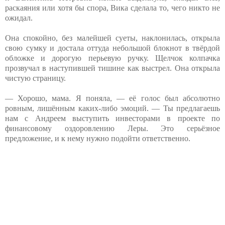
раскаяния или хотя бы спора, Вика сделала то, чего никто не
ожидал.
Она спокойно, без малейшей суеты, наклонилась, открыла
свою сумку и достала оттуда небольшой блокнот в твёрдой
обложке и дорогую перьевую ручку. Щелчок колпачка
прозвучал в наступившей тишине как выстрел. Она открыла
чистую страницу.
— Хорошо, мама. Я поняла, — её голос был абсолютно
ровным, лишённым каких-либо эмоций. — Ты предлагаешь
нам с Андреем выступить инвесторами в проекте по
финансовому оздоровлению Леры. Это серьёзное
предложение, и к нему нужно подойти ответственно.