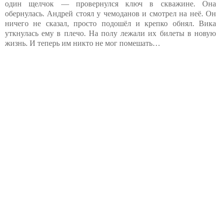
один щелчок — провернулся ключ в скважине. Она
обернулась. Андрей стоял у чемоданов и смотрел на неё. Он
ничего не сказал, просто подошёл и крепко обнял. Вика
уткнулась ему в плечо. На полу лежали их билеты в новую
жизнь. И теперь им никто не мог помешать…