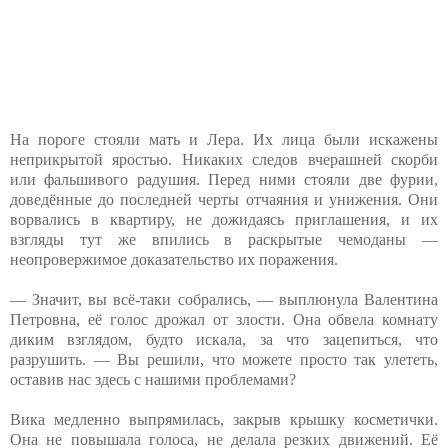
На пороге стояли мать и Лера. Их лица были искажены
неприкрытой яростью. Никаких следов вчерашней скорби
или фальшивого радушия. Перед ними стояли две фурии,
доведённые до последней черты отчаяния и унижения. Они
ворвались в квартиру, не дожидаясь приглашения, и их
взгляды тут же впились в раскрытые чемоданы —
неопровержимое доказательство их поражения.
— Значит, вы всё-таки собрались, — выплюнула Валентина
Петровна, её голос дрожал от злости. Она обвела комнату
диким взглядом, будто искала, за что зацепиться, что
разрушить. — Вы решили, что можете просто так улететь,
оставив нас здесь с нашими проблемами?
Вика медленно выпрямилась, закрыв крышку косметички.
Она не повышала голоса, не делала резких движений. Её