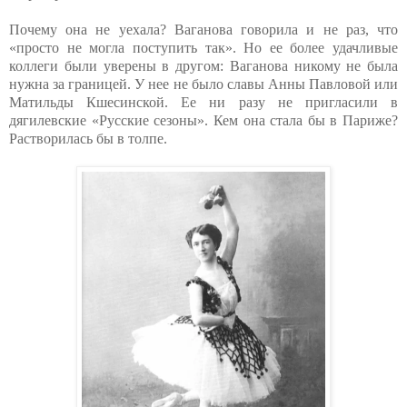
Почему она не уехала? Ваганова говорила и не раз, что
«просто не могла поступить так». Но ее более удачливые
коллеги были уверены в другом: Ваганова никому не была
нужна за границей. У нее не было славы Анны Павловой или
Матильды Кшесинской. Ее ни разу не пригласили в
дягилевские «Русские сезоны». Кем она стала бы в Париже?
Растворилась бы в толпе.