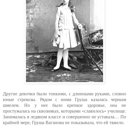
Другие девочки были тонкими, с длинными руками, словно
юные стрекозы. Рядом с ними Груша казалась черным
шмелем. Но у нее было крепкое здоровье, она не
простужалась на сквозняках, которыми «славилось» училище.
Занималась в ледяном классе и совершенно не уставала… По
крайней мере, Груша Ваганова не показывала, что ей тяжело.