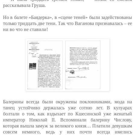
рассказывала Груша.
Но в балете «Баядерка», в «сцене теней» были задействованы
только тридцать две тени. Так что Ваганова признавалась – ее
ни во что не ставили!
Балерины всегда были окружены поклонниками, мода на
танец устойчиво держалась уже сотню лет. В кулуарах
болтали о том, как вздыхает по Кшесинской уже женатый
император Николай II. Вспоминали балерину Числову,
которая вышла замуж за великого князя… Платили девушкам
совсем немного, ведь у них почти всегда имелись