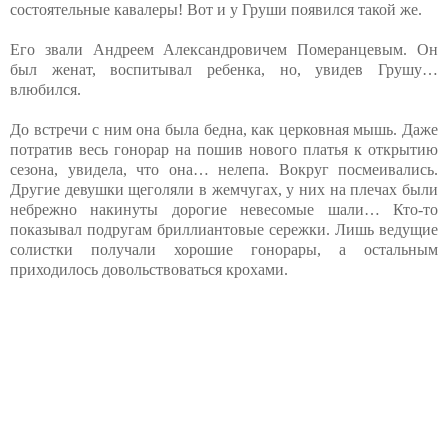
состоятельные кавалеры! Вот и у Груши появился такой же.
Его звали Андреем Александровичем Померанцевым. Он
был женат, воспитывал ребенка, но, увидев Грушу…
влюбился.
До встречи с ним она была бедна, как церковная мышь. Даже
потратив весь гонорар на пошив нового платья к открытию
сезона, увидела, что она… нелепа. Вокруг посмеивались.
Другие девушки щеголяли в жемчугах, у них на плечах были
небрежно накинуты дорогие невесомые шали… Кто-то
показывал подругам бриллиантовые сережки. Лишь ведущие
солистки получали хорошие гонорары, а остальным
приходилось довольствоваться крохами.