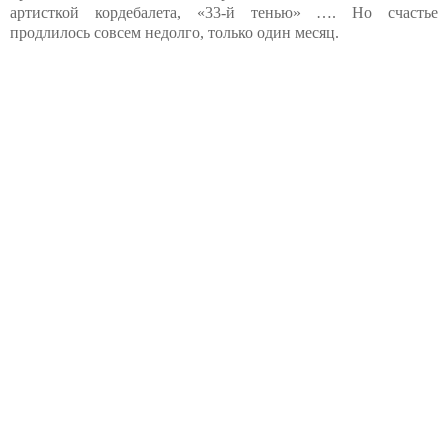
артисткой кордебалета, «33-й тенью» …. Но счастье
продлилось совсем недолго, только один месяц.