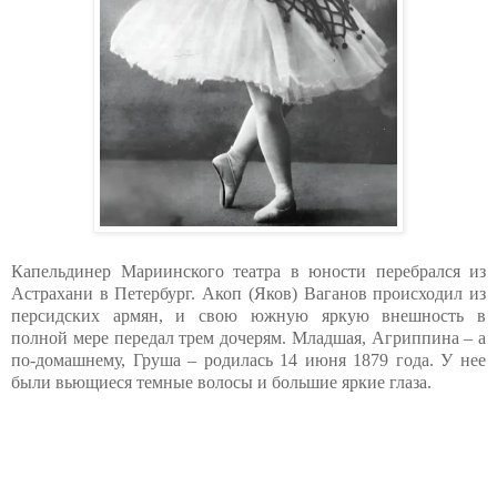
Капельдинер Мариинского театра в юности перебрался из
Астрахани в Петербург. Акоп (Яков) Ваганов происходил из
персидских армян, и свою южную яркую внешность в
полной мере передал трем дочерям. Младшая, Агриппина – а
по-домашнему, Груша – родилась 14 июня 1879 года. У нее
были вьющиеся темные волосы и большие яркие глаза.