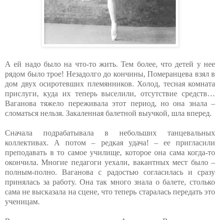
А ей надо было на что-то жить. Тем более, что детей у нее
рядом было трое! Незадолго до кончины, Померанцева взял в
дом двух осиротевших племянников. Холод, тесная комната
прислуги, куда их теперь выселили, отсутствие средств…
Ваганова тяжело переживала этот период, но она знала –
сломаться нельзя. Закаленная балетной выучкой, шла вперед.
Сначала подрабатывала в небольших танцевальных
коллективах. А потом – редкая удача! – ее пригласили
преподавать в то самое училище, которое она сама когда-то
окончила. Многие педагоги уехали, вакантных мест было –
полным-полно. Ваганова с радостью согласилась и сразу
принялась за работу. Она так много знала о балете, столько
сама не высказала на сцене, что теперь старалась передать это
ученицам.