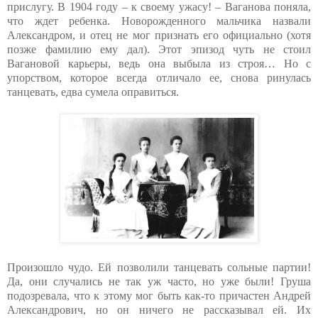
прислугу. В 1904 году – к своему ужасу! – Ваганова поняла,
что ждет ребенка. Новорожденного мальчика назвали
Александром, и отец не мог признать его официально (хотя
позже фамилию ему дал). Этот эпизод чуть не стоил
Вагановой карьеры, ведь она выбыла из строя… Но с
упорством, которое всегда отличало ее, снова ринулась
танцевать, едва сумела оправиться.
Произошло чудо. Ей позволили танцевать сольные партии!
Да, они случались не так уж часто, но уже были! Груша
подозревала, что к этому мог быть как-то причастен Андрей
Александрович, но он ничего не рассказывал ей. Их