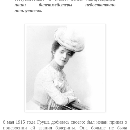
наши балетмейстеры недостаточно
пользуются».
6 мая 1915 года Груша добилась своего: был издан приказ о
присвоении ей звания балерины. Она больше не была