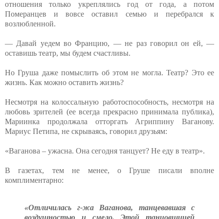
отношения только укреплялись год от года, а потом
Померанцев и вовсе оставил семью и перебрался к
возлюбленной.
— Давай уедем во Францию, — не раз говорил он ей, —
оставишь театр, мы будем счастливы.
Но Груша даже помыслить об этом не могла. Театр? Это ее
жизнь. Как можно оставить жизнь?
Несмотря на колоссальную работоспособность, несмотря на
любовь зрителей (ее всегда прекрасно принимала публика),
Мариинка продолжала отторгать Агриппину Ваганову.
Мариус Петипа, не скрываясь, говорил друзьям:
«Ваганова – ужасна. Она сегодня танцует? Не еду в театр».
В газетах, тем не менее, о Груше писали вполне
комплиментарно:
«Отличилась г-жа Ваганова, танцевавшая с
воздушностью и смело. Этой танцовщицей