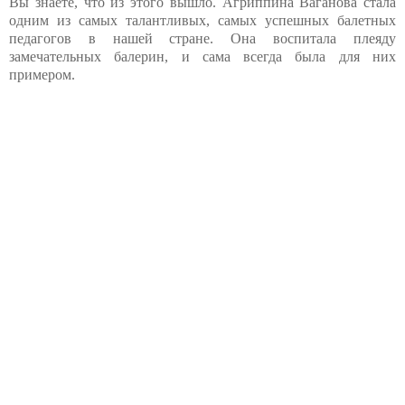
Вы знаете, что из этого вышло. Агриппина Ваганова стала
одним из самых талантливых, самых успешных балетных
педагогов в нашей стране. Она воспитала плеяду
замечательных балерин, и сама всегда была для них
примером.