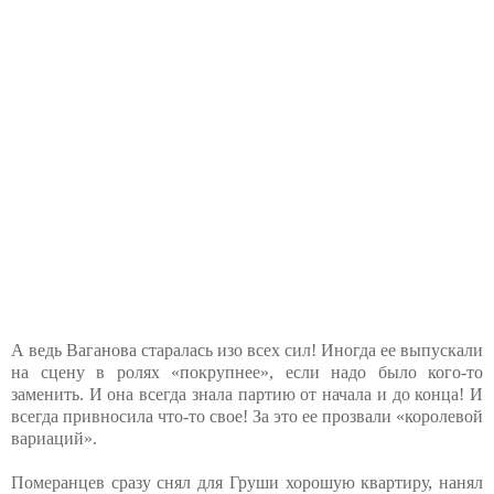
А ведь Ваганова старалась изо всех сил! Иногда ее выпускали
на сцену в ролях «покрупнее», если надо было кого-то
заменить. И она всегда знала партию от начала и до конца! И
всегда привносила что-то свое! За это ее прозвали «королевой
вариаций».
Померанцев сразу снял для Груши хорошую квартиру, нанял