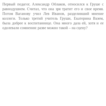
Первый педагог, Александр Облаков, относился к Груше с
равнодушием. Считал, что она зря тратит его и свое время.
Потом Ваганову учил Лев Иванов, разделивший мнение
коллеги. Только третий учитель Груши, Екатерина Вазем,
была добрее к воспитаннице. Она много дала ей, хотя и ее
одолевали сомнения: разве можно такой – на сцену?