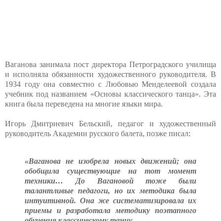
Ваганова занимала пост директора Петроградского училища
и исполняла обязанности художественного руководителя. В
1934 году она совместно с Любовью Менделеевой создала
учебник под названием «Основы классического танца». Эта
книга была переведена на многие языки мира.
Игорь Дмитриевич Бельский, педагог и художественный
руководитель Академии русского балета, позже писал:
«Ваганова не изобрела новых движений; она
обобщила существующие на тот момент
техники… До Вагановой тоже были
талантливые педагоги, но их методика была
интуитивной. Она же систематизировала их
приемы и разработала методику поэтапного
обучения классическому танцу.