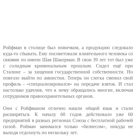
Ройфман в столице был новичком, а продукцию следовало
куда-то сбывать. Ему посоветовали влиятельного человека со
связями по имени Шая Шакерман. В свои 39 лет тот был уже
с солидным криминальным прошлым. Сидел ещё при
Сталине – за хищения государственной собственности. Но
повезло выйти по амнистии. Теперь он слегка сменил свой
профиль - «специализировался» на передаче взяток. И стал
настолько удачлив, что к нему обращались многие, включая
сотрудников правоохранительных органов.
Они с Ройфманом отлично нашли общий язык и стали
расширяться. К началу 60 годов действовало уже 60
предприятий в разных регионах Союза с бесплатной рабочей
силой. Ройман занимался только «бизнесом», никуда не
выходя отдохнуть по нескольку лет.