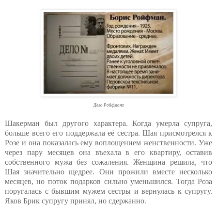
Дело Ройфмана
Шакерман был другого характера. Когда умерла супруга,
больше всего его поддержала её сестра. Шая присмотрелся к
Розе и она показалась ему воплощением женственности. Уже
через пару месяцев она въехала в его квартиру, оставив
собственного мужа без сожаления. Женщина решила, что
Шая значительно щедрее. Они прожили вместе несколько
месяцев, но поток подарков сильно уменьшился. Тогда Роза
поругалась с бывшим мужем сестры и вернулась к супругу.
Яков Брик супругу принял, но сдержанно.