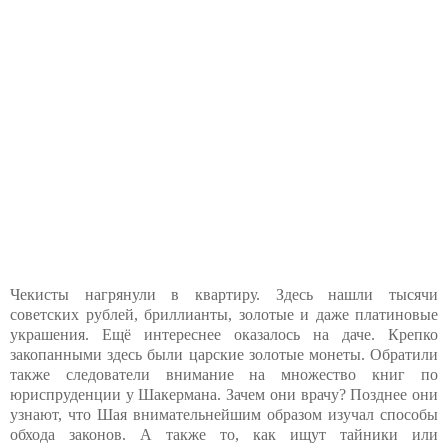
Чекисты нагрянули в квартиру. Здесь нашли тысячи
советских рублей, бриллианты, золотые и даже платиновые
украшения. Ещё интереснее оказалось на даче. Крепко
закопанными здесь были царские золотые монеты. Обратили
также следователи внимание на множество книг по
юриспруденции у Шакермана. Зачем они врачу? Позднее они
узнают, что Шая внимательнейшим образом изучал способы
обхода законов. А также то, как ищут тайники или