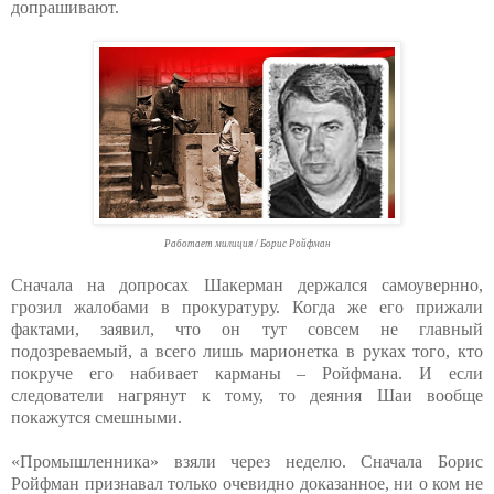
допрашивают.
Работает милиция / Борис Ройфман
Сначала на допросах Шакерман держался самоувернно,
грозил жалобами в прокуратуру. Когда же его прижали
фактами, заявил, что он тут совсем не главный
подозреваемый, а всего лишь марионетка в руках того, кто
покруче его набивает карманы – Ройфмана. И если
следователи нагрянут к тому, то деяния Шаи вообще
покажутся смешными.
«Промышленника» взяли через неделю. Сначала Борис
Ройфман признавал только очевидно доказанное, ни о ком не