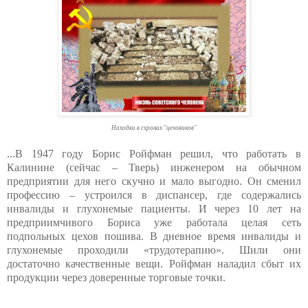
Находки в схронах "цеховиков"
...В 1947 году Борис Ройфман решил, что работать в
Калинине (сейчас – Тверь) инженером на обычном
предприятии для него скучно и мало выгодно. Он сменил
профессию – устроился в диспансер, где содержались
инвалиды и глухонемые пациенты. И через 10 лет на
предприимчивого Бориса уже работала целая сеть
подпольных цехов пошива. В дневное время инвалиды и
глухонемые проходили «трудотерапию». Шили они
достаточно качественные вещи. Ройфман наладил сбыт их
продукции через доверенные торговые точки.