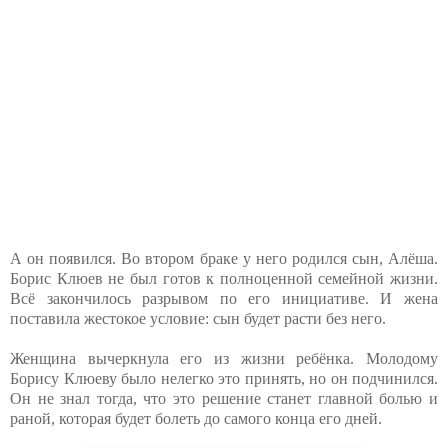
А он появился. Во втором браке у него родился сын, Алёша.
Борис Клюев не был готов к полноценной семейной жизни.
Всё закончилось разрывом по его инициативе. И жена
поставила жестокое условие: сын будет расти без него.
Женщина вычеркнула его из жизни ребёнка. Молодому
Борису Клюеву было нелегко это принять, но он подчинился.
Он не знал тогда, что это решение станет главной болью и
раной, которая будет болеть до самого конца его дней.