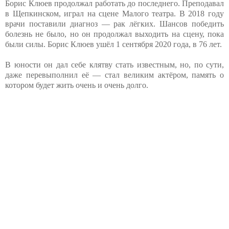
Борис Клюев продолжал работать до последнего. Преподавал
в Щепкинском, играл на сцене Малого театра. В 2018 году
врачи поставили диагноз — рак лёгких. Шансов победить
болезнь не было, но он продолжал выходить на сцену, пока
были силы. Борис Клюев ушёл 1 сентября 2020 года, в 76 лет.
В юности он дал себе клятву стать известным, но, по сути,
даже перевыполнил её — стал великим актёром, память о
котором будет жить очень и очень долго.