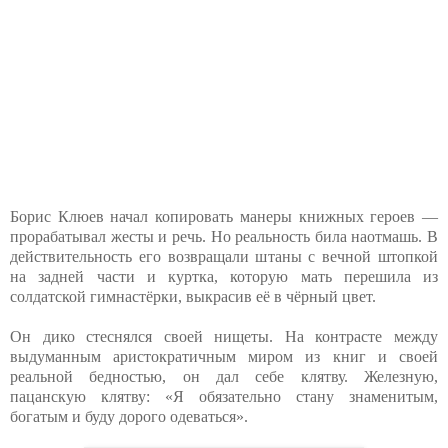
Борис Клюев начал копировать манеры книжных героев —
прорабатывал жесты и речь. Но реальность била наотмашь. В
действительность его возвращали штаны с вечной штопкой
на задней части и куртка, которую мать перешила из
солдатской гимнастёрки, выкрасив её в чёрный цвет.
Он дико стеснялся своей нищеты. На контрасте между
выдуманным аристократичным миром из книг и своей
реальной бедностью, он дал себе клятву. Железную,
пацанскую клятву: «Я обязательно стану знаменитым,
богатым и буду дорого одеваться».