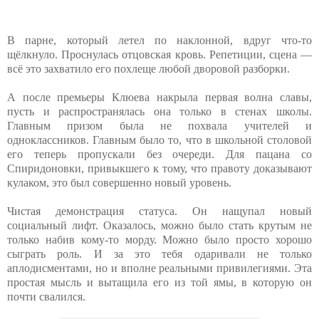
В парне, который летел по наклонной, вдруг что-то
щёлкнуло. Проснулась отцовская кровь. Репетиции, сцена —
всё это захватило его похлеще любой дворовой разборки.
А после премьеры Клюева накрыла первая волна славы,
пусть и распространялась она только в стенах школы.
Главным призом была не похвала учителей и
одноклассников. Главным было то, что в школьной столовой
его теперь пропускали без очереди. Для пацана со
Спиридоновки, привыкшего к тому, что правоту доказывают
кулаком, это был совершенно новый уровень.
Чистая демонстрация статуса. Он нащупал новый
социальный лифт. Оказалось, можно было стать крутым не
только набив кому-то морду. Можно было просто хорошо
сыграть роль. И за это тебя одаривали не только
аплодисментами, но и вполне реальными привилегиями. Эта
простая мысль и вытащила его из той ямы, в которую он
почти свалился.