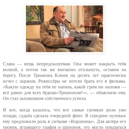
Слава — вещь непредсказуемая. Она может накрыть тебя
волной, а потом так же внезапно отхлынуть, оставив на
берегу. После Трианона Клюев на десять лет практически
исчез с экранов. Режиссёры не хотели брать его в фильмы.
«Какую одежду на тебя не напяль, какой грим ни наложи —
всё равно для всех будешь»Трианоном!»», — объясняли ему.
Он стал заложником собственного успеха.
И вот, когда казалось, что все самые громкие роли уже
позади, судьба сделала очередной финт. В середине нулевых
ему предложили роль в ситкоме «Воронины». Для актёра его
уровня, игравшего графов и шпионов, это могло показаться