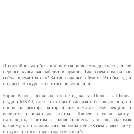
И спокойно так объяснил: вам скоро восемнадцать лет, после
первого курса вас заберут в армию. Так зачем нам на вас
сейчас время тратить? За три года всё забудете. Это был удар
под дых. На курс его в итоге не зачислили.
Борис Клюев психовал, но не сдавался. Пошёл в Школу-
студию МХАТ, где его готовы были взять без экзаменов, но
попал на ректора, который начал читать ему лекцию о
великих основателях театра. Клюев слушал минут
пятнадцать, а потом в голове пронеслась мысль, знакомая
каждому, кто сталкивался с бюрократией: «Зачем я здесь сижу
и слушаю этого старого маразматика?».