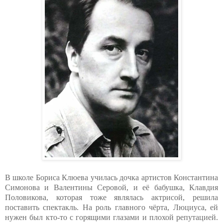
В школе Бориса Клюева училась дочка артистов Константина
Симонова и Валентины Серовой, и её бабушка, Клавдия
Половикова, которая тоже являлась актрисой, решила
поставить спектакль. На роль главного чёрта, Люциуса, ей
нужен был кто-то с горящими глазами и плохой репутацией.