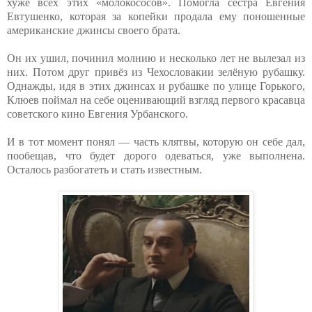
хуже всех этих «молокососов». Помогла сестра Евгения
Евтушенко, которая за копейки продала ему поношенные
американские джинсы своего брата.
Он их ушил, починил молнию и несколько лет не вылезал из
них. Потом друг привёз из Чехословакии зелёную рубашку.
Однажды, идя в этих джинсах и рубашке по улице Горького,
Клюев поймал на себе оценивающий взгляд первого красавца
советского кино Евгения Урбанского.
И в тот момент понял — часть клятвы, которую он себе дал,
пообещав, что будет дорого одеваться, уже выполнена.
Осталось разбогатеть и стать известным.