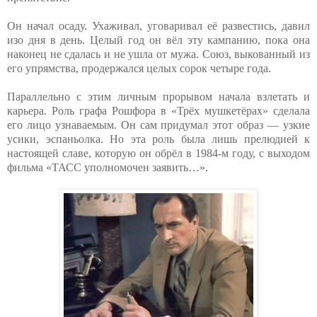
Он начал осаду. Ухаживал, уговаривал её развестись, давил
изо дня в день. Целый год он вёл эту кампанию, пока она
наконец не сдалась и не ушла от мужа. Союз, выкованный из
его упрямства, продержался целых сорок четыре года.
Параллельно с этим личным прорывом начала взлетать и
карьера. Роль графа Рошфора в «Трёх мушкетёрах» сделала
его лицо узнаваемым. Он сам придумал этот образ — узкие
усики, эспаньолка. Но эта роль была лишь прелюдией к
настоящей славе, которую он обрёл в 1984-м году, с выходом
фильма «ТАСС уполномочен заявить…».