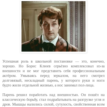
Успешная роль в школьной постановке — это, конечно,
хорошо. Но Борис Клюев серьёзно комплексовал из-за
внешности и не мог представить себя профессиональным
актёром. Умываясь перед зеркалом, на него смотрел
долговязый, нескладный парень, у которого руки и ноги
будто жили отдельной жизнью, а нос занимал пол-лица.
Парень решил поработать над внешностью. Он пошёл на
классическую борьбу, стал подрабатывать на разгрузке угля и
дров. Мышцы налились силой, сутулость, свойственная всем