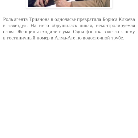
Роль агента Трианона в одночасье превратила Бориса Клюева
в «звезду». На него обрушилась дикая, неконтролируемая
слава. Женщины сходили с ума. Одна фанатка залезла к нему
в гостиничный номер в Алма-Ате по водосточной трубе.