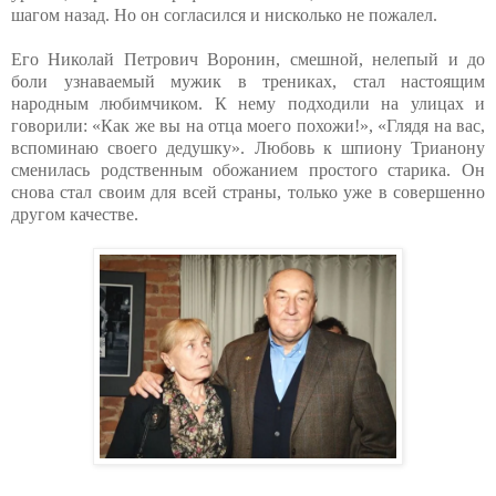
шагом назад. Но он согласился и нисколько не пожалел.
Его Николай Петрович Воронин, смешной, нелепый и до
боли узнаваемый мужик в трениках, стал настоящим
народным любимчиком. К нему подходили на улицах и
говорили: «Как же вы на отца моего похожи!», «Глядя на вас,
вспоминаю своего дедушку». Любовь к шпиону Трианону
сменилась родственным обожанием простого старика. Он
снова стал своим для всей страны, только уже в совершенно
другом качестве.