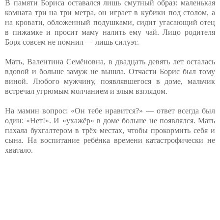
В памяти Бориса оставался лишь смутный образ: маленькая
комната три на три метра, он играет в кубики под столом, а
на кровати, обложенный подушками, сидит угасающий отец
в пижамке и просит маму налить ему чай. Лицо родителя
Боря совсем не помнил — лишь силуэт.
Мать, Валентина Семёновна, в двадцать девять лет осталась
вдовой и больше замуж не вышла. Отчасти Борис был тому
виной. Любого мужчину, появлявшегося в доме, мальчик
встречал угрюмым молчанием и злым взглядом.
На мамин вопрос: «Он тебе нравится?» — ответ всегда был
один: «Нет!». И «ухажёр» в доме больше не появлялся. Мать
пахала бухгалтером в трёх местах, чтобы прокормить себя и
сына. На воспитание ребёнка времени катастрофически не
хватало.