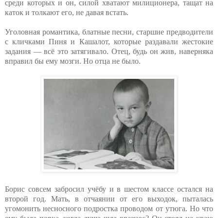
среди которых и он, силой хватают милиционера, тащат на
каток и толкают его, не давая встать.
Уголовная романтика, блатные песни, старшие предводители
с кличками Пиня и Кашалот, которые раздавали жестокие
задания — всё это затягивало. Отец, будь он жив, наверняка
вправил бы ему мозги. Но отца не было.
Борис совсем забросил учёбу и в шестом классе остался на
второй год. Мать, в отчаянии от его выходок, пыталась
угомонить несносного подростка проводом от утюга. Но что