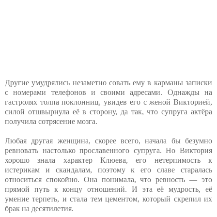
Другие умудрялись незаметно совать ему в карманы записки
с номерами телефонов и своими адресами. Однажды на
гастролях толпа поклонниц, увидев его с женой Викторией,
силой отшвырнула её в сторону, да так, что супруга актёра
получила сотрясение мозга.
Любая другая женщина, скорее всего, начала бы безумно
ревновать настолько прославенного супруга. Но Виктория
хорошо знала характер Клюева, его нетерпимость к
истерикам и скандалам, поэтому к его славе старалась
относиться спокойно. Она понимала, что ревность — это
прямой путь к концу отношений. И эта её мудрость, её
умение терпеть, и стала тем цементом, который скрепил их
брак на десятилетия.