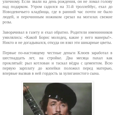
уличному. Если звали на день рождения, он не ломал голову
над подарком. Утром садился на 31-й троллейбус, ехал до
Новодевичьего кладбища, где в ранний час почти не было
людей, и перочинным ножиком срезал на могилах свежие
розы.
Заворачивал в газету и ехал обратно. Родители именинников
умилялись: «Какой Борис молодец, какие у него манеры!».
Никто и не догадывался, откуда он взял эти шикарные цветы.
Первые по-настоящему честные деньги Клюев заработал в
шестнадцать лет, на стройке. Два месяца пахал как
проклятый: рыл котлован и таскал вёдра с цементом. Всю
первую зарплату до копейки положил перед матерью,
впервые вызвав в ней гордость за хулиганистого сына.