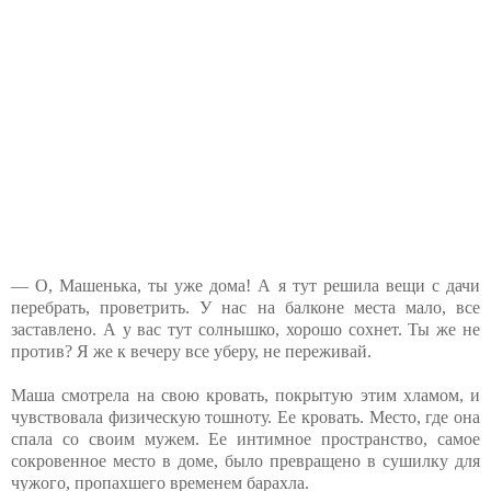
— О, Машенька, ты уже дома! А я тут решила вещи с дачи
перебрать, проветрить. У нас на балконе места мало, все
заставлено. А у вас тут солнышко, хорошо сохнет. Ты же не
против? Я же к вечеру все уберу, не переживай.
Маша смотрела на свою кровать, покрытую этим хламом, и
чувствовала физическую тошноту. Ее кровать. Место, где она
спала со своим мужем. Ее интимное пространство, самое
сокровенное место в доме, было превращено в сушилку для
чужого, пропахшего временем барахла.