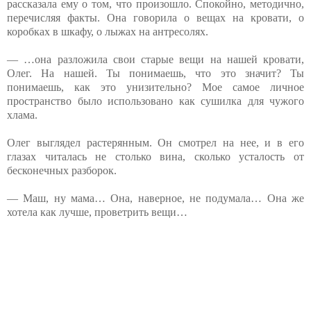
рассказала ему о том, что произошло. Спокойно, методично,
перечисляя факты. Она говорила о вещах на кровати, о
коробках в шкафу, о лыжах на антресолях.
— …она разложила свои старые вещи на нашей кровати,
Олег. На нашей. Ты понимаешь, что это значит? Ты
понимаешь, как это унизительно? Мое самое личное
пространство было использовано как сушилка для чужого
хлама.
Олег выглядел растерянным. Он смотрел на нее, и в его
глазах читалась не столько вина, сколько усталость от
бесконечных разборок.
— Маш, ну мама… Она, наверное, не подумала… Она же
хотела как лучше, проветрить вещи…