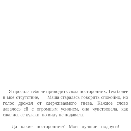
— Я просила тебя не приводить сюда посторонних. Тем более
в мое отсутствие, — Маша старалась говорить спокойно, но
голос дрожал от сдерживаемого гнева. Каждое слово
давалось ей с огромным усилием, она чувствовала, как
сжались ее кулаки, но виду не подавала.
— Да какие посторонние? Мои лучшие подруги! —