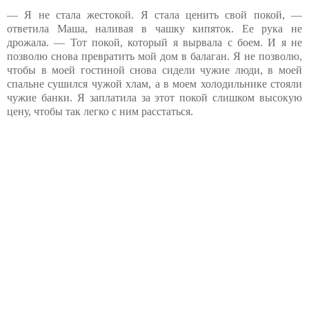
— Я не стала жестокой. Я стала ценить свой покой, —
ответила Маша, наливая в чашку кипяток. Ее рука не
дрожала. — Тот покой, который я вырвала с боем. И я не
позволю снова превратить мой дом в балаган. Я не позволю,
чтобы в моей гостиной снова сидели чужие люди, в моей
спальне сушился чужой хлам, а в моем холодильнике стояли
чужие банки. Я заплатила за этот покой слишком высокую
цену, чтобы так легко с ним расстаться.