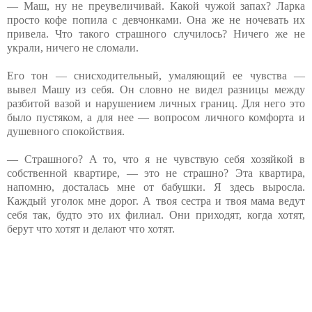
— Маш, ну не преувеличивай. Какой чужой запах? Ларка
просто кофе попила с девчонками. Она же не ночевать их
привела. Что такого страшного случилось? Ничего же не
украли, ничего не сломали.
Его тон — снисходительный, умаляющий ее чувства —
вывел Машу из себя. Он словно не видел разницы между
разбитой вазой и нарушением личных границ. Для него это
было пустяком, а для нее — вопросом личного комфорта и
душевного спокойствия.
— Страшного? А то, что я не чувствую себя хозяйкой в
собственной квартире, — это не страшно? Эта квартира,
напомню, досталась мне от бабушки. Я здесь выросла.
Каждый уголок мне дорог. А твоя сестра и твоя мама ведут
себя так, будто это их филиал. Они приходят, когда хотят,
берут что хотят и делают что хотят.