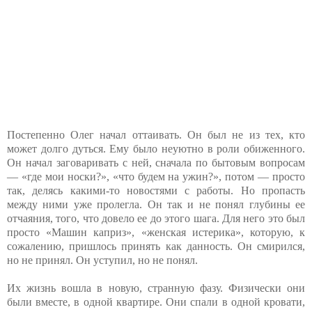
Постепенно Олег начал оттаивать. Он был не из тех, кто
может долго дуться. Ему было неуютно в роли обиженного.
Он начал заговаривать с ней, сначала по бытовым вопросам
— «где мои носки?», «что будем на ужин?», потом — просто
так, делясь какими-то новостями с работы. Но пропасть
между ними уже пролегла. Он так и не понял глубины ее
отчаяния, того, что довело ее до этого шага. Для него это был
просто «Машин каприз», «женская истерика», которую, к
сожалению, пришлось принять как данность. Он смирился,
но не принял. Он уступил, но не понял.
Их жизнь вошла в новую, странную фазу. Физически они
были вместе, в одной квартире. Они спали в одной кровати,