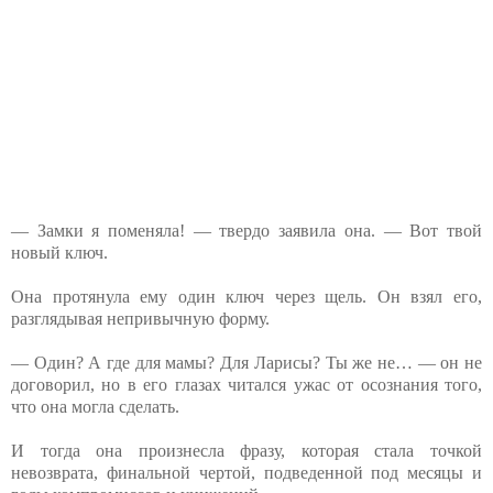
— Замки я поменяла! — твердо заявила она. — Вот твой
новый ключ.
Она протянула ему один ключ через щель. Он взял его,
разглядывая непривычную форму.
— Один? А где для мамы? Для Ларисы? Ты же не… — он не
договорил, но в его глазах читался ужас от осознания того,
что она могла сделать.
И тогда она произнесла фразу, которая стала точкой
невозврата, финальной чертой, подведенной под месяцы и