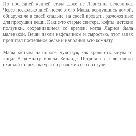
Но последней каплей стала даже не Ларисина вечеринка.
Через несколько дней после этого Маша, вернувшись домой,
обнаружила в своей спальне, на своей кровати, разложенные
для просушки вещи. Какие-то старые свитера, кофты, детские
ползунки, сохранившиеся со времен, когда Лариса была
маленькой. Вещи пахли нафталином и сыростью, этот запах
пропитал постельное белье и наполнил всю комнату.
Маша застыла на пороге, чувствуя, как кровь отхлынула от
лица. В комнату вошла Зинаида Петровна с еще одной
охапкой старья, аккуратно разложив его на стуле.