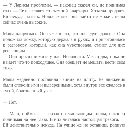
— У Ларисы проблемы, — наконец сказал он, не поднимая
глаз. — Ее выселяют со съемной квартиры. Хозяева продают.
Ей некуда идтить. Новое жилье она найти не может, цены
сейчас очень высокие.
Маша напряглась. Она уже знала, что последует дальше. Она
положила ложку, которую держала в руках, и приготовилась
к разговору, который, как она чувствовала, станет для них
решающим.
— Она просит пожить у нас. Ненадолго. Месяц-два, пока не
найдет что-то подходящее. Она обещает не мешать, вести себя
тихо.
Маша медленно поставила чайник на плиту. Ее движения
были спокойными и выверенными, хотя внутри все сжалось в
тугой, болезненный узел.
— Нет.
— Маш, пойми… — начал он умоляющим тоном, наконец
поднимая на нее глаза. В них читалась настоящая тревога. —
Ей действительно некуда. На улице же не оставишь родную