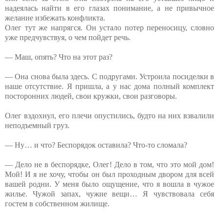
надеялась найти в его глазах понимание, а не привычное
желание избежать конфликта.
Олег тут же напрягся. Он устало потер переносицу, словно
уже предчувствуя, о чем пойдет речь.
— Маш, опять? Что на этот раз?
— Она снова была здесь. С подругами. Устроила посиделки в
наше отсутствие. Я пришла, а у нас дома полный комплект
посторонних людей, свои кружки, свои разговоры.
Олег вздохнул, его плечи опустились, будто на них взвалили
неподъемный груз.
— Ну… и что? Беспорядок оставила? Что-то сломала?
— Дело не в беспорядке, Олег! Дело в том, что это мой дом!
Мой! И я не хочу, чтобы он был проходным двором для всей
вашей родни. У меня было ощущение, что я вошла в чужое
жилье. Чужой запах, чужие вещи… Я чувствовала себя
гостем в собственном жилище.