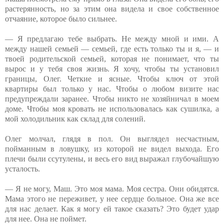
растерянность, но за этим она видела и свое собственное
отчаяние, которое было сильнее.
— Я предлагаю тебе выбрать. Не между мной и ими. А
между нашей семьей — семьей, где есть только ты и я, — и
твоей родительской семьей, которая не понимает, что ты
вырос и у тебя своя жизнь. Я хочу, чтобы ты установил
границы, Олег. Четкие и ясные. Чтобы ключ от этой
квартиры был только у нас. Чтобы о любом визите нас
предупреждали заранее. Чтобы никто не хозяйничал в моем
доме. Чтобы моя кровать не использовалась как сушилка, а
мой холодильник как склад для солений.
Олег молчал, глядя в пол. Он выглядел несчастным,
пойманным в ловушку, из которой не видел выхода. Его
плечи были ссутулены, и весь его вид выражал глубочайшую
усталость.
— Я не могу, Маш. Это моя мама. Моя сестра. Они обидятся.
Мама этого не переживет, у нее сердце больное. Она же все
для нас делает. Как я могу ей такое сказать? Это будет удар
для нее. Она не поймет.