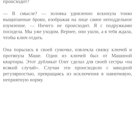
происходит?
— В смысле? — золовка удивленно вскинула тонко
выщипанные брови, изображая на лице самое неподдельное
изумление. — Ничего не происходит. Я с подружками
посидела. Мы уже уходим. Вернее, они ушли, а я тебя ждала,
чтобы ключ отдать.
Она порылась в своей сумочке, извлекла связку ключей и
протянула Маше. Один из ключей был от Машиной
квартиры. Этот дубликат Олег сделал для своей сестры «на
всякий случай». Случаи эти происходили с завидной
регулярностью, превращаясь из исключения в навязчивую,
неприятную норму.