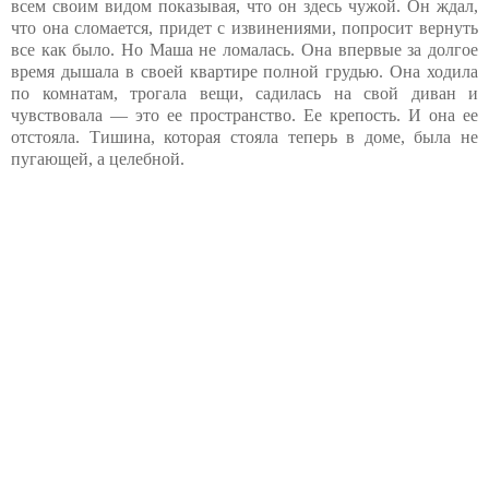
всем своим видом показывая, что он здесь чужой. Он ждал,
что она сломается, придет с извинениями, попросит вернуть
все как было. Но Маша не ломалась. Она впервые за долгое
время дышала в своей квартире полной грудью. Она ходила
по комнатам, трогала вещи, садилась на свой диван и
чувствовала — это ее пространство. Ее крепость. И она ее
отстояла. Тишина, которая стояла теперь в доме, была не
пугающей, а целебной.