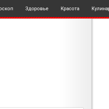
оскоп
Здоровье
Красота
Кулина