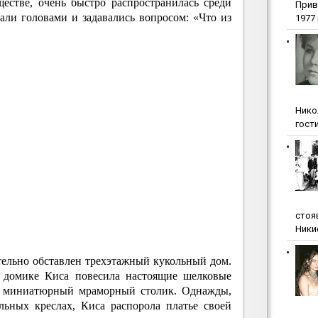
естве, очень быстро распространилась среди
Прив
ли головами и задавались вопросом: «Что из
1977 г
Нико
гости
стоя
Ники
ельно обставлен трехэтажный кукольный дом.
 домике Киса повесила настоящие шелковые
л миниатюрный мраморный столик. Однажды,
льных креслах, Киса распорола платье своей