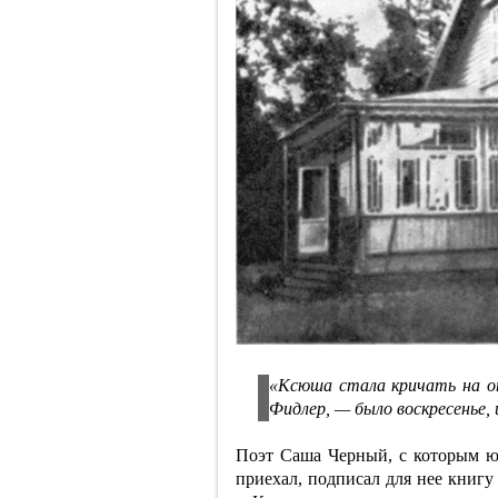
«Ксюша стала кричать на от
Фидлер, — было воскресенье,
Поэт Саша Черный, с которым юн
приехал, подписал для нее книгу