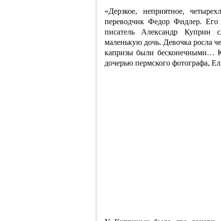
«Дерзкое, неприятное, четыре
переводчик Федор Фидлер. Его 
писатель Александр Куприн 
маленькую дочь. Девочка росла че
капризы были бесконечными… Кс
дочерью пермского фотографа, Ел