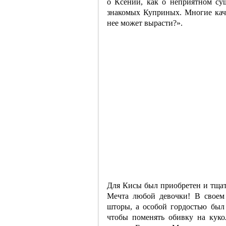
о Ксении, как о неприятном сущ
знакомых Куприных. Многие кача
нее может вырасти?».
Для Кисы был приобретен и тщат
Мечта любой девочки! В своем
шторы, а особой гордостью бы
чтобы поменять обивку на куко