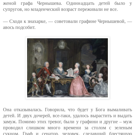
женой графа Чернышева. Одиннадцать детей было у
супругов, но младенческий возраст переживали не все.
— Сходи к знахарке, — советовали графине Чернышевой, —
авось подсобит.
Она отказывалась. Говорила, что будет у Бога вымаливать
детей. И двух дочерей, все-таки, удалось вырастить и выдать
замуж. Помимо этих тревог, были у графини и другие – муж
проводил слишком много времени за столом с зеленым
сукном. Граф и сенатор, человек, сделавший блестящую