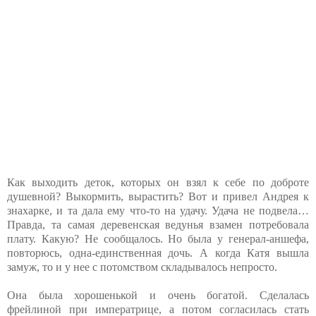
Как выходить деток, которых он взял к себе по доброте
душевной? Выкормить, вырастить? Вот и привел Андрея к
знахарке, и та дала ему что-то на удачу. Удача не подвела…
Правда, та самая деревенская ведунья взамен потребовала
плату. Какую? Не сообщалось. Но была у генерал-аншефа,
повторюсь, одна-единственная дочь. А когда Катя вышла
замуж, то и у нее с потомством складывалось непросто.
Она была хорошенькой и очень богатой. Сделалась
фрейлиной при императрице, а потом согласилась стать