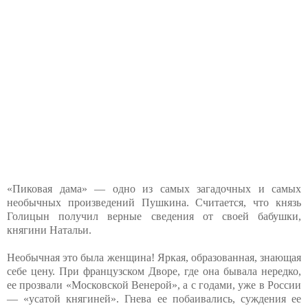
«Пиковая дама» — одно из самых загадочных и самых
необычных произведений Пушкина. Считается, что князь
Голицын получил верные сведения от своей бабушки,
княгини Натальи.
Необычная это была женщина! Яркая, образованная, знающая
себе цену. При французском Дворе, где она бывала нередко,
ее прозвали «Московской Венерой», а с годами, уже в России
— «усатой княгиней». Гнева ее побаивались, суждения ее