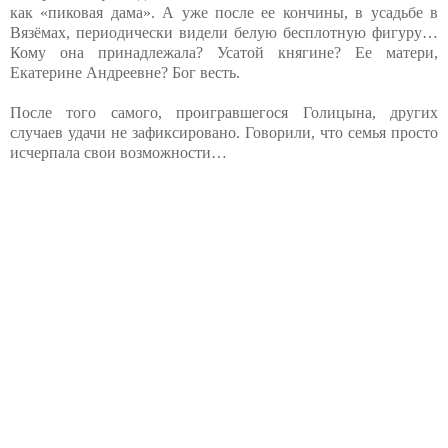
как «пиковая дама». А уже после ее кончины, в усадьбе в
Вязёмах, периодически видели белую бесплотную фигуру…
Кому она принадлежала? Усатой княгине? Ее матери,
Екатерине Андреевне? Бог весть.
После того самого, проигравшегося Голицына, других
случаев удачи не зафиксировано. Говорили, что семья просто
исчерпала свои возможности…