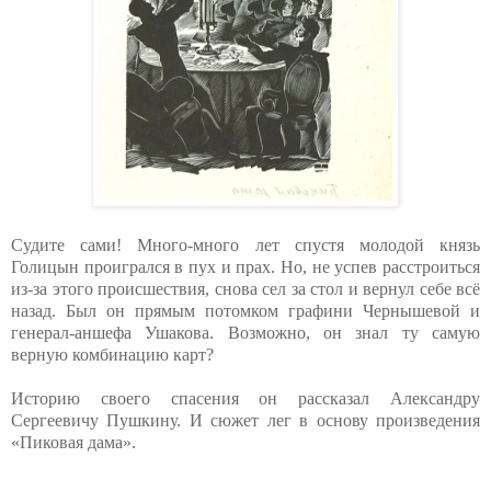
Судите сами! Много-много лет спустя молодой князь
Голицын проигрался в пух и прах. Но, не успев расстроиться
из-за этого происшествия, снова сел за стол и вернул себе всё
назад. Был он прямым потомком графини Чернышевой и
генерал-аншефа Ушакова. Возможно, он знал ту самую
верную комбинацию карт?
Историю своего спасения он рассказал Александру
Сергеевичу Пушкину. И сюжет лег в основу произведения
«Пиковая дама».