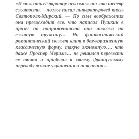
«Изложить её вкратце невозможно: это шедевр
сжатости. – позже писал литературовед князь
Святополк-Мирский. — По силе воображения
она превосходит все, что написал Пушкин в
прозе: по напряженности она похожа на
сжатую пружину… Но фантастический
романтический сюжет влит в безукоризненную
классическую форму, такую экономную…, что
даже Проспер Мериме… не решился перевести
её точно и приделал к своему французскому
переводу всякие украшения и пояснения».