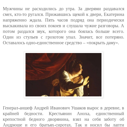
Мужчины не расходились до утра. За дверями раздавался
смех, кто-то ругался. Прижавшись щекой к двери, Екатерина
напряженно ждала. Пять часов подряд она периодически
выскакивала из своих покоев и слушала чужие разговоры. А
потом раздался звук, которого она боялась больше всего.
Один из стульев с грохотом упал. Значит, все потеряно.
Оставалось одно-единственное средство – «покрыть даму».
Генерал-аншеф Андрей Иванович Ушаков вырос в деревне, в
крайней бедности. Крестьянин Аноха, единственный
крепостной бедного дворянина, взял на себя заботу об
Андрюше и его братьях-сиротах. Так и носил бы лапти