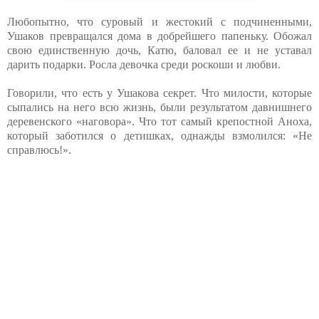
Любопытно, что суровый и жестокий с подчиненными,
Ушаков превращался дома в добрейшего папеньку. Обожал
свою единственную дочь, Катю, баловал ее и не уставал
дарить подарки. Росла девочка среди роскоши и любви.
Говорили, что есть у Ушакова секрет. Что милости, которые
сыпались на него всю жизнь, были результатом давнишнего
деревенского «наговора». Что тот самый крепостной Аноха,
который заботился о детишках, однажды взмолился: «Не
справлюсь!».