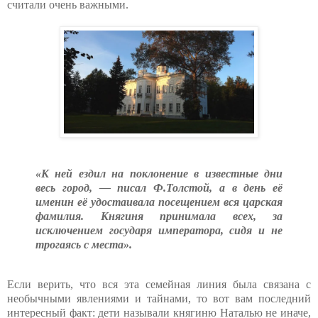
считали очень важными.
«К ней ездил на поклонение в известные дни
весь город, — писал Ф.Толстой, а в день её
именин её удостаивала посещением вся царская
фамилия. Княгиня принимала всех, за
исключением государя императора, сидя и не
трогаясь с места».
Если верить, что вся эта семейная линия была связана с
необычными явлениями и тайнами, то вот вам последний
интересный факт: дети называли княгиню Наталью не иначе,