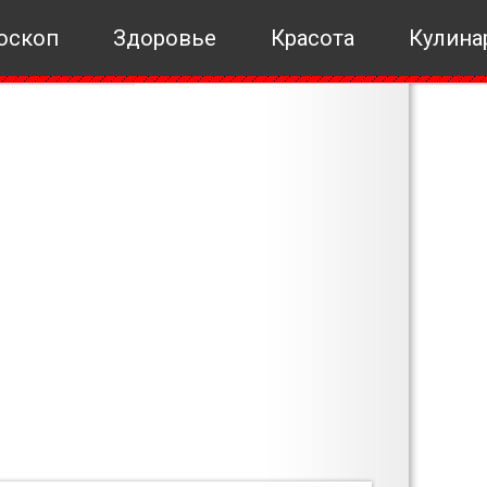
оскоп
Здоровье
Красота
Кулина