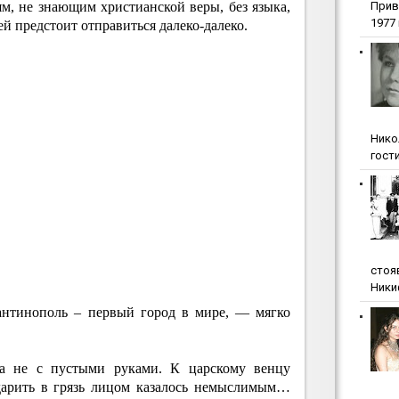
м, не знающим христианской веры, без языка,
Прив
1977 г
й предстоит отправиться далеко-далеко.
Нико
гости
стоя
Ники
антинополь – первый город в мире, — мягко
а не с пустыми руками. К царскому венцу
Ударить в грязь лицом казалось немыслимым…