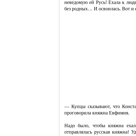
неведомую ей Русь! Ехала к людя
без родных… И освоилась. Вот и е
— Купцы сказывают, что Конст
проговорила княжна Евфимия.
Надо было, чтобы княжна ехал
отправлялась русская княжна! 