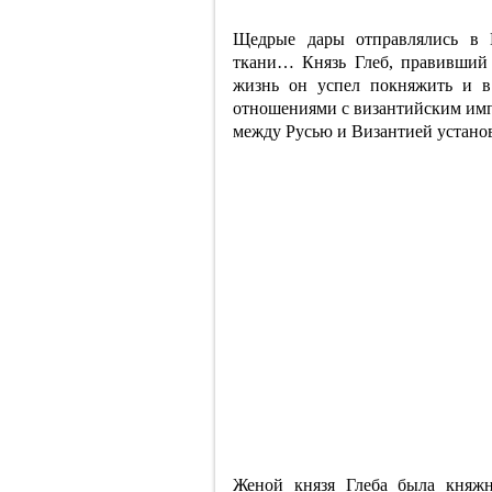
Щедрые дары отправлялись в К
ткани… Князь Глеб, правивший 
жизнь он успел покняжить и в
отношениями с византийским имп
между Русью и Византией устано
Женой князя Глеба была княжн