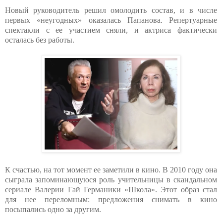
Новый руководитель решил омолодить состав, и в числе
первых «неугодных» оказалась Папанова. Репертуарные
спектакли с ее участием сняли, и актриса фактически
осталась без работы.
К счастью, на тот момент ее заметили в кино. В 2010 году она
сыграла запоминающуюся роль учительницы в скандальном
сериале Валерии Гай Германики «Школа». Этот образ стал
для нее переломным: предложения снимать в кино
посыпались одно за другим.