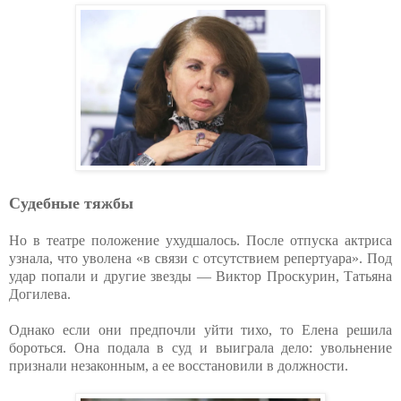
Судебные тяжбы
Но в театре положение ухудшалось. После отпуска актриса
узнала, что уволена «в связи с отсутствием репертуара». Под
удар попали и другие звезды — Виктор Проскурин, Татьяна
Догилева.
Однако если они предпочли уйти тихо, то Елена решила
бороться. Она подала в суд и выиграла дело: увольнение
признали незаконным, а ее восстановили в должности.