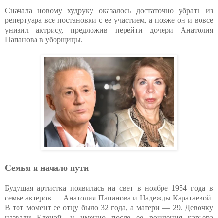
Сначала новому худруку оказалось достаточно убрать из
репертуара все постановки с ее участием, а позже он и вовсе
унизил актрису, предложив перейти дочери Анатолия
Папанова в уборщицы.
Семья и начало пути
Будущая артистка появилась на свет в ноябре 1954 года в
семье актеров — Анатолия Папанова и Надежды Каратаевой.
В тот момент ее отцу было 32 года, а матери — 29. Девочку
назвали Еленой, и именно после ее рождения карьера