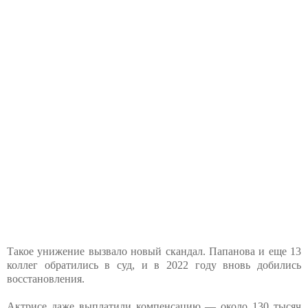
Такое унижение вызвало новый скандал. Папанова и еще 13
коллег обратились в суд, и в 2022 году вновь добились
восстановления.
Актрисе даже выплатили компенсацию — около 130 тысяч