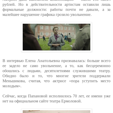
рублей. Но в действительности артистам оставили лишь
формальные должности: работы почти не давали, а за
малейшее нарушение графика грозило увольнение.
В интервью Елена Анатольевна признавалась: больше всего
ее задело не само увольнение, а то, как бесцеремонно
обошлись с людьми, десятилетиями служившими театру.
Обидно было и то, что многие зрители поддержали
Меньшикова, считая, что актрисе «пора уступить место
молодым».
Сейчас, когда Папановой исполнилось 70 лет, ее имени уже
нет на официальном сайте театра Ермоловой.