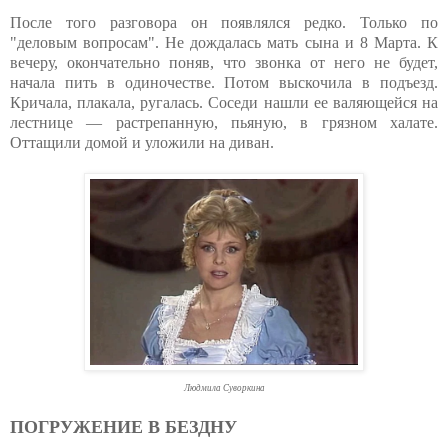
После того разговора он появлялся редко. Только по
"деловым вопросам". Не дождалась мать сына и 8 Марта. К
вечеру, окончательно поняв, что звонка от него не будет,
начала пить в одиночестве. Потом выскочила в подъезд.
Кричала, плакала, ругалась. Соседи нашли ее валяющейся на
лестнице — растрепанную, пьяную, в грязном халате.
Оттащили домой и уложили на диван.
Людмила Суворкина
ПОГРУЖЕНИЕ В БЕЗДНУ