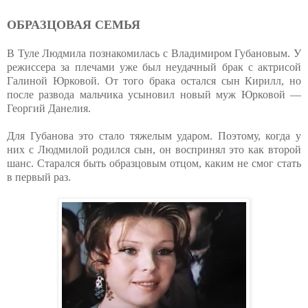
ОБРАЗЦОВАЯ СЕМЬЯ
В Туле Людмила познакомилась с Владимиром Губановым. У
режиссера за плечами уже был неудачный брак с актрисой
Галиной Юрковой. От того брака остался сын Кирилл, но
после развода мальчика усыновил новый муж Юрковой —
Георгий Данелия.
Для Губанова это стало тяжелым ударом. Поэтому, когда у
них с Людмилой родился сын, он воспринял это как второй
шанс. Старался быть образцовым отцом, каким не смог стать
в первый раз.