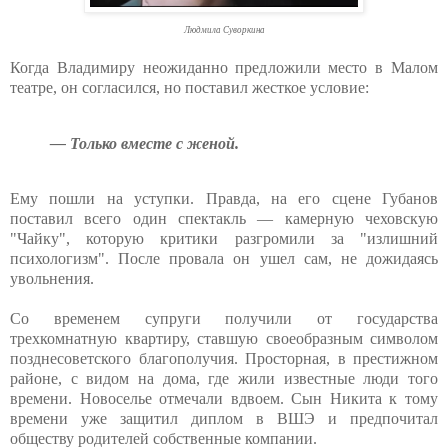
Людмила Суворкина
Когда Владимиру неожиданно предложили место в Малом
театре, он согласился, но поставил жесткое условие:
— Только вместе с женой.
Ему пошли на уступки. Правда, на его сцене Губанов
поставил всего один спектакль — камерную чеховскую
"Чайку", которую критики разгромили за "излишний
психологизм". После провала он ушел сам, не дожидаясь
увольнения.
Со временем супруги получили от государства
трехкомнатную квартиру, ставшую своеобразным символом
позднесоветского благополучия. Просторная, в престижном
районе, с видом на дома, где жили известные люди того
времени. Новоселье отмечали вдвоем. Сын Никита к тому
времени уже защитил диплом в ВШЭ и предпочитал
обществу родителей собственные компании.