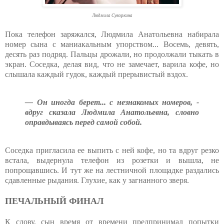
Людмила Суворкина
Пока телефон заряжался, Людмила Анатольевна набирала
номер сына с маниакальным упорством... Восемь, девять,
десять раз подряд. Пальцы дрожали, но продолжали тыкать в
экран. Соседка, делая вид, что не замечает, варила кофе, но
слышала каждый гудок, каждый прерывистый вздох.
— Он иногда берет... с незнакомых номеров, -
вдруг сказала Людмила Анатольевна, словно
оправдываясь перед самой собой.
Соседка пригласила ее выпить с ней кофе, но та вдруг резко
встала, выдернула телефон из розетки и вышла, не
попрощавшись. И тут же на лестничной площадке раздались
сдавленные рыдания. Глухие, как у загнанного зверя.
ПЕЧАЛЬНЫЙ ФИНАЛ
К слову, сын время от времени предпринимал попытки