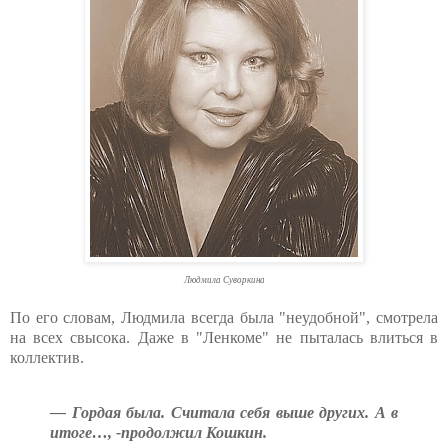
Людмила Суворкина
По его словам, Людмила всегда была "неудобной", смотрела
на всех свысока. Даже в "Ленкоме" не пыталась влиться в
коллектив.
— Гордая была. Считала себя выше других. А в
итоге…, -продолжил Кошкин.