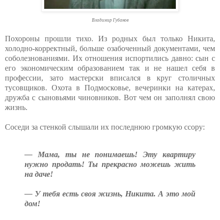
Владимир Губанов
Похороны прошли тихо. Из родных был только Никита,
холодно-корректный, больше озабоченный документами, чем
соболезнованиями. Их отношения испортились давно: сын с
его экономическим образованием так и не нашел себя в
профессии, зато мастерски вписался в круг столичных
тусовщиков. Охота в Подмосковье, вечеринки на катерах,
дружба с сыновьями чиновников. Вот чем он заполнял свою
жизнь.
Соседи за стенкой слышали их последнюю громкую ссору:
— Мама, ты не понимаешь! Эту квартиру
нужно продать! Ты прекрасно можешь жить
на даче!
— У тебя есть своя жизнь, Никита. А это мой
дом!