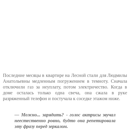
Последние месяцы в квартире на Лесной стали для Людмилы
Анатольевны медленным погружением в темноту. Сначала
отключили газ за неуплату, потом электричество. Когда в
доме осталась только одна свеча, она сжала в руке
разряженный телефон и постучала к соседке этажом ниже.
— Можно... зарядить? - голос актрисы звучал
неестественно ровно, будто она репетировала
эту фразу перед зеркалом.