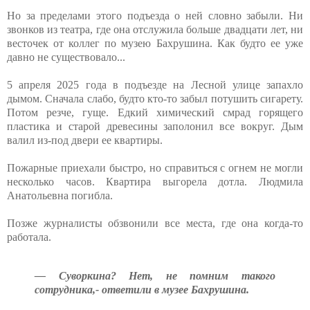
Но за пределами этого подъезда о ней словно забыли. Ни
звонков из театра, где она отслужила больше двадцати лет, ни
весточек от коллег по музею Бахрушина. Как будто ее уже
давно не существовало...
5 апреля 2025 года в подъезде на Лесной улице запахло
дымом. Сначала слабо, будто кто-то забыл потушить сигарету.
Потом резче, гуще. Едкий химический смрад горящего
пластика и старой древесины заполонил все вокруг. Дым
валил из-под двери ее квартиры.
Пожарные приехали быстро, но справиться с огнем не могли
несколько часов. Квартира выгорела дотла. Людмила
Анатольевна погибла.
Позже журналисты обзвонили все места, где она когда-то
работала.
— Суворкина? Нет, не помним такого
сотрудника,- ответили в музее Бахрушина.