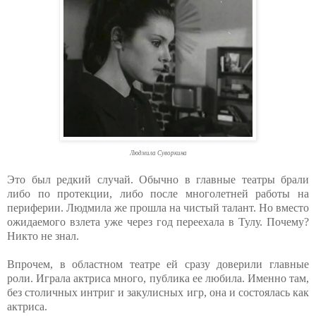
Людмила Суворкина
Это был редкий случай. Обычно в главные театры брали
либо по протекции, либо после многолетней работы на
периферии. Людмила же прошла на чистый талант. Но вместо
ожидаемого взлета уже через год переехала в Тулу. Почему?
Никто не знал.
Впрочем, в областном театре ей сразу доверили главные
роли. Играла актриса много, публика ее любила. Именно там,
без столичных интриг и закулисных игр, она и состоялась как
актриса.