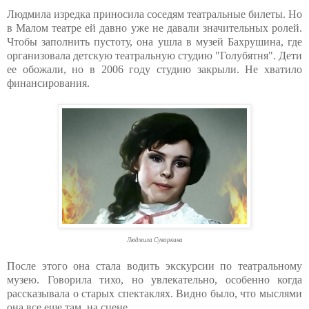
Людмила изредка приносила соседям театральные билеты. Но
в Малом театре ей давно уже не давали значительных ролей.
Чтобы заполнить пустоту, она ушла в музей Бахрушина, где
организовала детскую театральную студию "Голубятня". Дети
ее обожали, но в 2006 году студию закрыли. Не хватило
финансирования.
Людмила Суворкина
После этого она стала водить экскурсии по театральному
музею. Говорила тихо, но увлекательно, особенно когда
рассказывала о старых спектаклях. Видно было, что мыслями
она все еще там, на сцене.