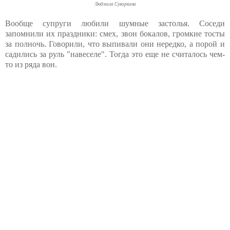
Людмила Суворкина
Вообще супруги любили шумные застолья. Соседи
запомнили их праздники: смех, звон бокалов, громкие тосты
за полночь. Говорили, что выпивали они нередко, а порой и
садились за руль "навеселе". Тогда это еще не считалось чем-
то из ряда вон.