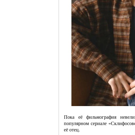
Пока её фильмография невели
популярном сериале «Склифосовс
её отец.