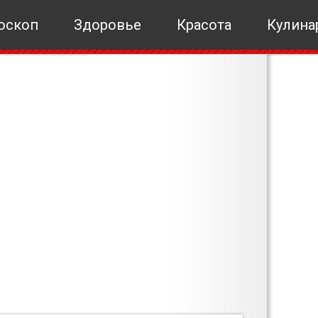
оскоп
Здоровье
Красота
Кулина