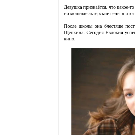
Девушка признаётся, что какое-т
но мощные актёрские гены в итоге
После школы она блестяще пос
Щепкина. Сегодня Евдокия успеш
кино.