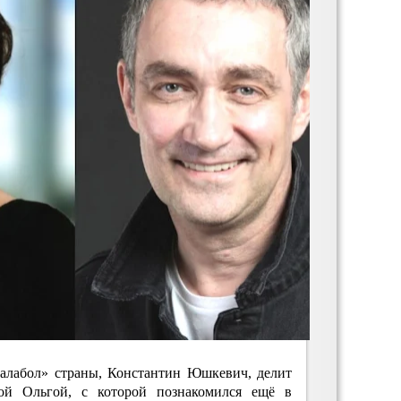
Балабол» страны, Константин Юшкевич, делит
ой Ольгой, с которой познакомился ещё в