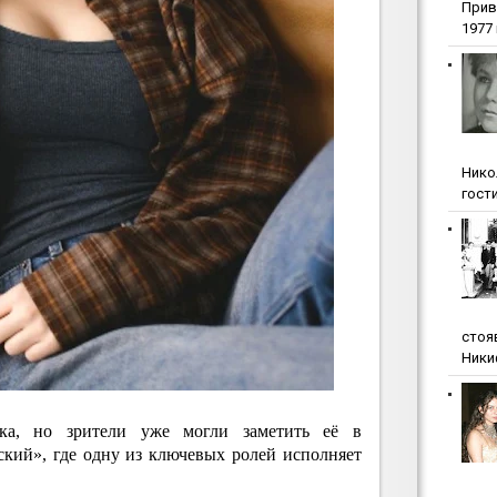
Прив
1977 г
Нико
гости
стоя
Ники
ка, но зрители уже могли заметить её в
кий», где одну из ключевых ролей исполняет