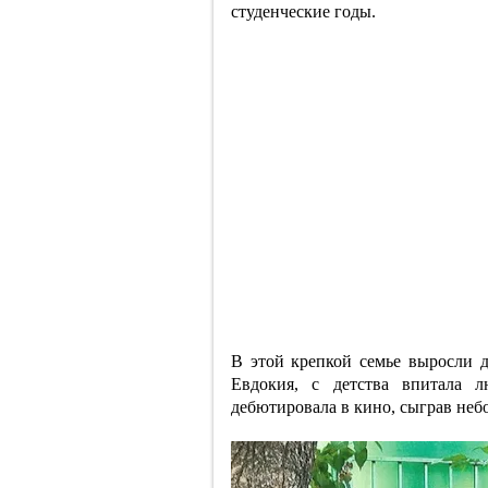
студенческие годы.
В этой крепкой семье выросли 
Евдокия, с детства впитала 
дебютировала в кино, сыграв неб