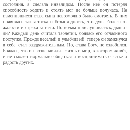
состояния, а сделала инвалидом. После неё он потерял
способность ходить и стоять мог не больше получаса. На
изменившиеся глаза сына невозможно было смотреть. В них
появилась такая тоска и безысходность, что душа болела от
жалости и страха за него. По ночам прислушивалась, дышит
ли? Каждый день считала таблетки, боялась его отчаянного
поступка. Прежде весёлый и улыбчивый, теперь он замкнулся
в себе, стал раздражительным. Но, слава Богу, не озлобился.
Боялась, что он возненавидит жизнь и мир, в котором живёт,
и не сможет нормально общаться и воспринимать счастье и
радость других.