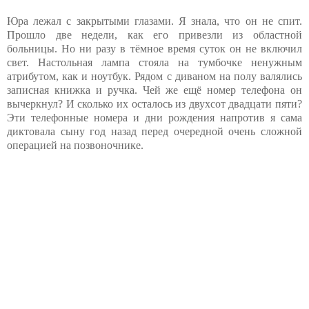
Юра лежал с закрытыми глазами. Я знала, что он не спит.
Прошло две недели, как его привезли из областной
больницы. Но ни разу в тёмное время суток он не включил
свет. Настольная лампа стояла на тумбочке ненужным
атрибутом, как и ноутбук. Рядом с диваном на полу валялись
записная книжка и ручка. Чей же ещё номер телефона он
вычеркнул? И сколько их осталось из двухсот двадцати пяти?
Эти телефонные номера и дни рождения напротив я сама
диктовала сыну год назад перед очередной очень сложной
операцией на позвоночнике.