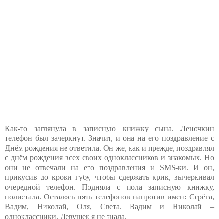
Как-то заглянула в записную книжку сына. Леночкин
телефон был зачеркнут. Значит, и она на его поздравление с
Днём рождения не ответила. Он же, как и прежде, поздравлял
с днём рождения всех своих одноклассников и знакомых. Но
они не отвечали на его поздравления и SMS-ки. И он,
прикусив до крови губу, чтобы сдержать крик, вычёркивал
очередной телефон. Подняла с пола записную книжку,
полистала. Осталось пять телефонов напротив имен: Серёга,
Вадим, Николай, Оля, Света. Вадим и Николай –
одноклассники. Девушек я не знала.