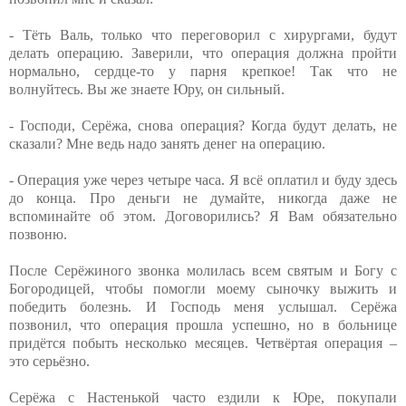
- Тёть Валь, только что переговорил с хирургами, будут
делать операцию. Заверили, что операция должна пройти
нормально, сердце-то у парня крепкое! Так что не
волнуйтесь. Вы же знаете Юру, он сильный.
- Господи, Серёжа, снова операция? Когда будут делать, не
сказали? Мне ведь надо занять денег на операцию.
- Операция уже через четыре часа. Я всё оплатил и буду здесь
до конца. Про деньги не думайте, никогда даже не
вспоминайте об этом. Договорились? Я Вам обязательно
позвоню.
После Серёжиного звонка молилась всем святым и Богу с
Богородицей, чтобы помогли моему сыночку выжить и
победить болезнь. И Господь меня услышал. Серёжа
позвонил, что операция прошла успешно, но в больнице
придётся побыть несколько месяцев. Четвёртая операция –
это серьёзно.
Серёжа с Настенькой часто ездили к Юре, покупали