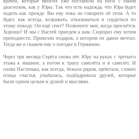
врачей, которые многих уже поставили на ноги с таким
диагнозом, как у Юры. Так что есть надежда, что Юра будет
ходить как прежде. Вы ему пока не говорите об этом. А то
будет, как всегда, возражать, отказываться и сердиться по
этому поводу. Он ещё спит? Позвоните мне, когда проснётся.
Хорошо? И мы с Настей приедем к вам. Сюрприз ему хотим
преподнести. Привезли подарок, о котором он давно мечтал.
Тогда же и скажем ему о поездке в Германию.
Через три месяца Серёга снова нёс Юру на руках с третьего
этажа к машине, а потом к трапу самолёта и в самолёт. И
снова Настенька, как всегда, бежала рядом, щебетала, словно
птица счастья, улыбалась, подбадривала друзей, которые
были одним целым и душой и мыслями.