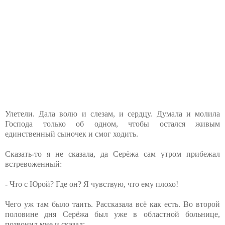
Улетели. Дала волю и слезам, и сердцу. Думала и молила
Господа только об одном, чтобы остался живым
единственный сыночек и смог ходить.
Сказать-то я не сказала, да Серёжа сам утром прибежал
встревоженный:
- Что с Юрой? Где он? Я чувствую, что ему плохо!
Чего уж там было таить. Рассказала всё как есть. Во второй
половине дня Серёжа был уже в областной больнице,
позвонил мне и сказал: