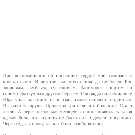
При воспоминании об операциях сердце моё замирает и
кровь стынет. В детстве сын почти никогда не болел. Рос
здоровым, весёлым, счастливым. Занимался спортом со
своим неразлучным другом Сергеем. Однажды на тренировке
Юра упал на спину и не смог самостоятельно подняться.
Вызвали «скорую». Пролежал три недели в больнице. Стало
легче. А через несколько месяцев в спине появилась такая
адская боль, что терпеть не было сил. Сделали операцию.
Через год – вторую, так как боли возобновились.