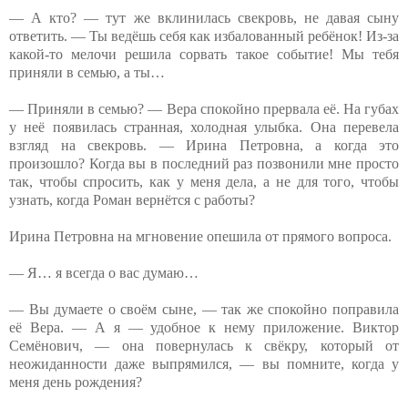
— А кто? — тут же вклинилась свекровь, не давая сыну
ответить. — Ты ведёшь себя как избалованный ребёнок! Из-за
какой-то мелочи решила сорвать такое событие! Мы тебя
приняли в семью, а ты…
— Приняли в семью? — Вера спокойно прервала её. На губах
у неё появилась странная, холодная улыбка. Она перевела
взгляд на свекровь. — Ирина Петровна, а когда это
произошло? Когда вы в последний раз позвонили мне просто
так, чтобы спросить, как у меня дела, а не для того, чтобы
узнать, когда Роман вернётся с работы?
Ирина Петровна на мгновение опешила от прямого вопроса.
— Я… я всегда о вас думаю…
— Вы думаете о своём сыне, — так же спокойно поправила
её Вера. — А я — удобное к нему приложение. Виктор
Семёнович, — она повернулась к свёкру, который от
неожиданности даже выпрямился, — вы помните, когда у
меня день рождения?