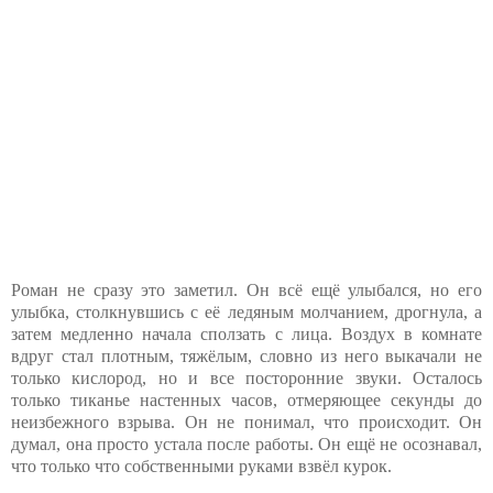
Роман не сразу это заметил. Он всё ещё улыбался, но его
улыбка, столкнувшись с её ледяным молчанием, дрогнула, а
затем медленно начала сползать с лица. Воздух в комнате
вдруг стал плотным, тяжёлым, словно из него выкачали не
только кислород, но и все посторонние звуки. Осталось
только тиканье настенных часов, отмеряющее секунды до
неизбежного взрыва. Он не понимал, что происходит. Он
думал, она просто устала после работы. Он ещё не осознавал,
что только что собственными руками взвёл курок.