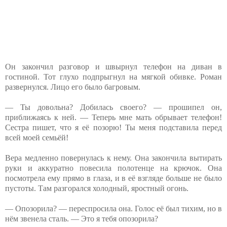
Он закончил разговор и швырнул телефон на диван в
гостиной. Тот глухо подпрыгнул на мягкой обивке. Роман
развернулся. Лицо его было багровым.
— Ты довольна? Добилась своего? — прошипел он,
приближаясь к ней. — Теперь мне мать обрывает телефон!
Сестра пишет, что я её позорю! Ты меня подставила перед
всей моей семьёй!
Вера медленно повернулась к нему. Она закончила вытирать
руки и аккуратно повесила полотенце на крючок. Она
посмотрела ему прямо в глаза, и в её взгляде больше не было
пустоты. Там разгорался холодный, яростный огонь.
— Опозорила? — переспросила она. Голос её был тихим, но в
нём звенела сталь. — Это я тебя опозорила?