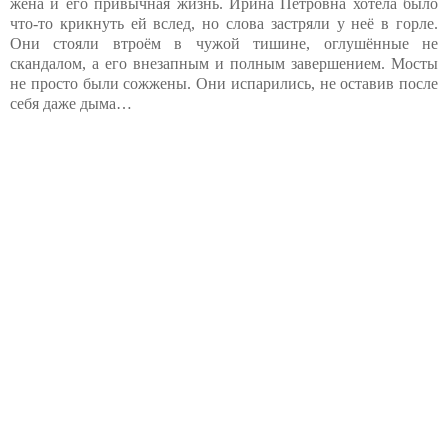
жена и его привычная жизнь. Ирина Петровна хотела было
что-то крикнуть ей вслед, но слова застряли у неё в горле.
Они стояли втроём в чужой тишине, оглушённые не
скандалом, а его внезапным и полным завершением. Мосты
не просто были сожжены. Они испарились, не оставив после
себя даже дыма…