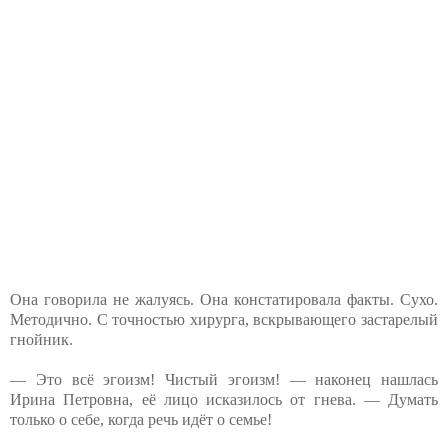
Она говорила не жалуясь. Она констатировала факты. Сухо.
Методично. С точностью хирурга, вскрывающего застарелый
гнойник.
— Это всё эгоизм! Чистый эгоизм! — наконец нашлась
Ирина Петровна, её лицо исказилось от гнева. — Думать
только о себе, когда речь идёт о семье!