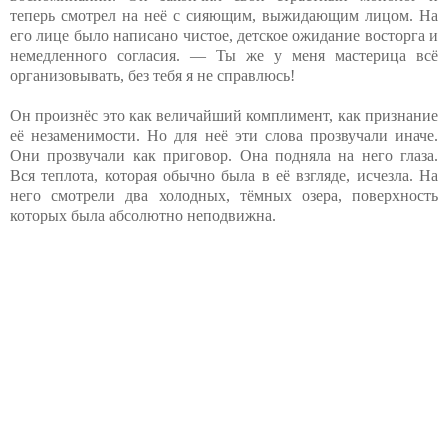
теперь смотрел на неё с сияющим, выжидающим лицом. На
его лице было написано чистое, детское ожидание восторга и
немедленного согласия. — Ты же у меня мастерица всё
организовывать, без тебя я не справлюсь!
Он произнёс это как величайший комплимент, как признание
её незаменимости. Но для неё эти слова прозвучали иначе.
Они прозвучали как приговор. Она подняла на него глаза.
Вся теплота, которая обычно была в её взгляде, исчезла. На
него смотрели два холодных, тёмных озера, поверхность
которых была абсолютно неподвижна.