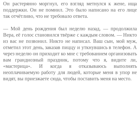
Он растерянно моргнул, его взгляд метнулся к жене, ища
поддержки. Он не помнил. Это было написано на его лице
так отчётливо, что не требовало ответа.
— Мой день рождения был неделю назад, — продолжила
Вера, её голос становился твёрже с каждым словом. — Никто
из вас не позвонил. Никто не написал. Ваш сын, мой муж,
отметил этот день, заказав пиццу и уткнувшись в телефон. А
через неделю он приходит ко мне с требованием организовать
вам грандиозный праздник, потому что я, видите ли,
«мастерица». И когда я отказываюсь выполнять
неоплачиваемую работу для людей, которые меня в упор не
видят, вы приезжаете сюда, чтобы поставить меня на место.