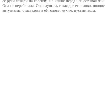
её руки лежали на коленях, а в чашке перед ней остывал чай.
Она не перебивала. Она слушала, и каждое его слово, полное
энтузиазма, отдавалось в её голове глухим, пустым эхом.