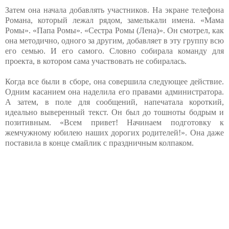
Затем она начала добавлять участников. На экране телефона
Романа, который лежал рядом, замелькали имена. «Мама
Ромы». «Папа Ромы». «Сестра Ромы (Лена)». Он смотрел, как
она методично, одного за другим, добавляет в эту группу всю
его семью. И его самого. Словно собирала команду для
проекта, в котором сама участвовать не собиралась.
Когда все были в сборе, она совершила следующее действие.
Одним касанием она наделила его правами администратора.
А затем, в поле для сообщений, напечатала короткий,
идеально выверенный текст. Он был до тошноты бодрым и
позитивным. «Всем привет! Начинаем подготовку к
жемчужному юбилею наших дорогих родителей!». Она даже
поставила в конце смайлик с праздничным колпаком.