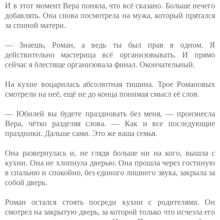
И в этот момент Вера поняла, что всё сказано. Больше нечего
добавлять. Она снова посмотрела на мужа, который прятался
за спиной матери.
— Знаешь, Роман, а ведь ты был прав в одном. Я
действительно мастерица всё организовывать. И прямо
сейчас я блестяще организовала финал. Окончательный.
На кухне воцарилась абсолютная тишина. Трое Романовых
смотрели на неё, ещё не до конца понимая смысл её слов.
— Юбилей вы будете праздновать без меня, — произнесла
Вера, чётко разделяя слова. — Как и все последующие
праздники. Дальше сами. Это же ваша семья.
Она развернулась и, не глядя больше ни на кого, вышла с
кухни. Она не хлопнула дверью. Она прошла через гостиную
в спальню и спокойно, без единого лишнего звука, закрыла за
собой дверь.
Роман остался стоять посреди кухни с родителями. Он
смотрел на закрытую дверь, за которой только что исчезла его