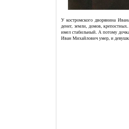
У костромского дворянина Иван
денег, земли, домов, крепостны
имел стабильный. А потому дочка
Иван Михайлович умер, и девушк