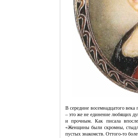
В середине восемнадцатого века 
– это же не единение любящих ду
и прочным. Как писала впосле
«Женщины были скромны, стыд
пустых знакомств. Оттого-то боле