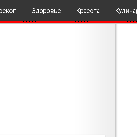
оскоп
Здоровье
Красота
Кулина