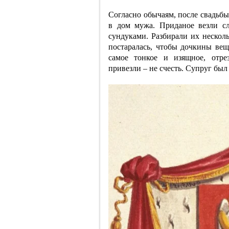
Согласно обычаям, после свадьбы
в дом мужа. Приданое везли сл
сундуками. Разбирали их нескол
постаралась, чтобы дочкины вещи
самое тонкое и изящное, отр
привезли – не счесть. Супруг был