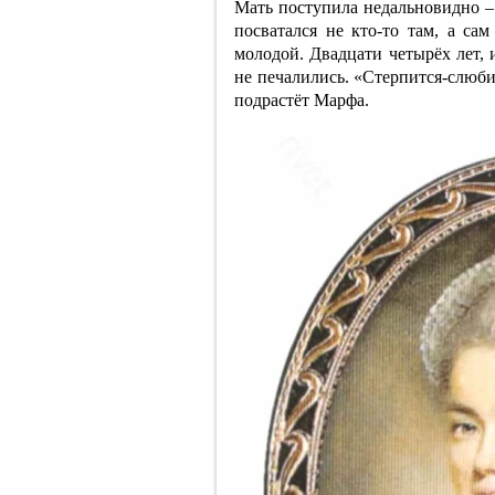
Мать поступила недальновидно – 
посватался не кто-то там, а са
молодой. Двадцати четырёх лет, 
не печалились. «Стерпится-слюби
подрастёт Марфа.