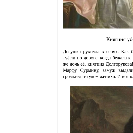
Княгиня уб
Девушка рухнула в сенях. Как 
туфли по дороге, когда бежала к
же дочь её, княгиня Долгорукова
Марфу Сурмину, замуж выдали
громким титулом жениха. И вот к