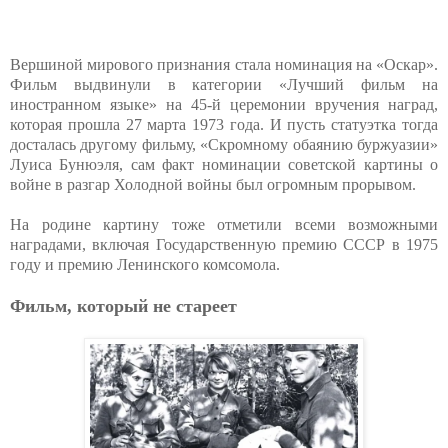
Вершиной мирового признания стала номинация на «Оскар».
Фильм выдвинули в категории «Лучший фильм на
иностранном языке» на 45-й церемонии вручения наград,
которая прошла 27 марта 1973 года. И пусть статуэтка тогда
досталась другому фильму, «Скромному обаянию буржуазии»
Луиса Бунюэля, сам факт номинации советской картины о
войне в разгар Холодной войны был огромным прорывом.
На родине картину тоже отметили всеми возможными
наградами, включая Государственную премию СССР в 1975
году и премию Ленинского комсомола.
Фильм, который не стареет