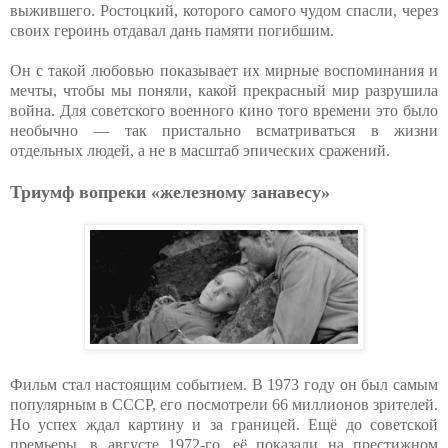
выжившего. Ростоцкий, которого самого чудом спасли, через
своих героинь отдавал дань памяти погибшим.
Он с такой любовью показывает их мирные воспоминания и
мечты, чтобы мы поняли, какой прекрасный мир разрушила
война. Для советского военного кино того времени это было
необычно — так пристально всматриваться в жизни
отдельных людей, а не в масштаб эпических сражений.
Триумф вопреки «железному занавесу»
Фильм стал настоящим событием. В 1973 году он был самым
популярным в СССР, его посмотрели 66 миллионов зрителей.
Но успех ждал картину и за границей. Ещё до советской
премьеры, в августе 1972-го, её показали на престижном