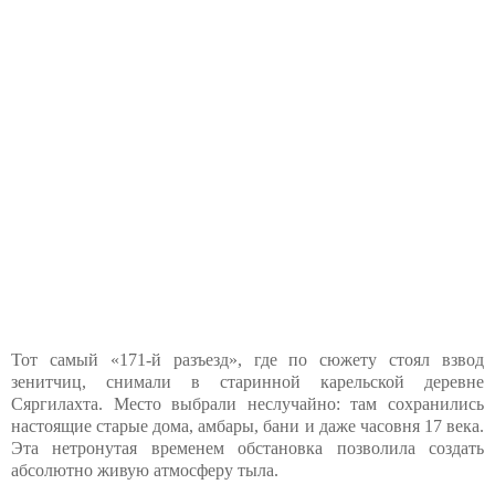
Тот самый «171-й разъезд», где по сюжету стоял взвод
зенитчиц, снимали в старинной карельской деревне
Сяргилахта. Место выбрали неслучайно: там сохранились
настоящие старые дома, амбары, бани и даже часовня 17 века.
Эта нетронутая временем обстановка позволила создать
абсолютно живую атмосферу тыла.