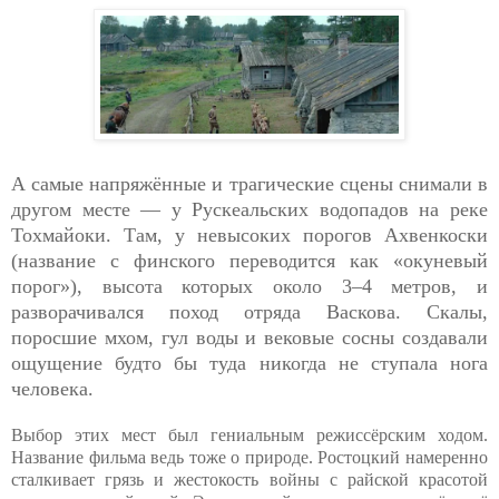
А самые напряжённые и трагические сцены снимали в
другом месте — у Рускеальских водопадов на реке
Тохмайоки. Там, у невысоких порогов Ахвенкоски
(название с финского переводится как «окуневый
порог»), высота которых около 3–4 метров, и
разворачивался поход отряда Васкова. Скалы,
поросшие мхом, гул воды и вековые сосны создавали
ощущение будто бы туда никогда не ступала нога
человека.
Выбор этих мест был гениальным режиссёрским ходом.
Название фильма ведь тоже о природе. Ростоцкий намеренно
сталкивает грязь и жестокость войны с райской красотой