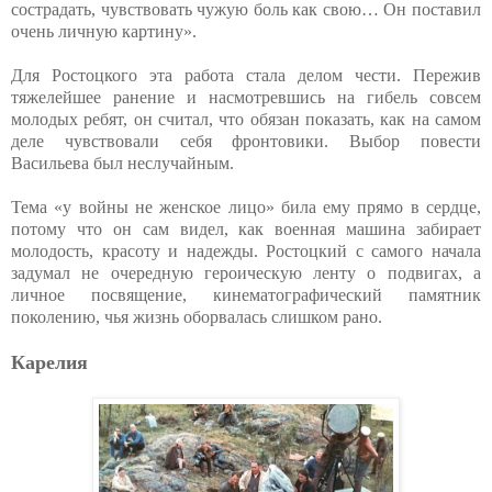
сострадать, чувствовать чужую боль как свою… Он поставил
очень личную картину».
Для Ростоцкого эта работа стала делом чести. Пережив
тяжелейшее ранение и насмотревшись на гибель совсем
молодых ребят, он считал, что обязан показать, как на самом
деле чувствовали себя фронтовики. Выбор повести
Васильева был неслучайным.
Тема «у войны не женское лицо» била ему прямо в сердце,
потому что он сам видел, как военная машина забирает
молодость, красоту и надежды. Ростоцкий с самого начала
задумал не очередную героическую ленту о подвигах, а
личное посвящение, кинематографический памятник
поколению, чья жизнь оборвалась слишком рано.
Карелия