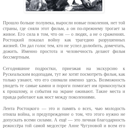
Прошло больше полувека, выросли новые поколения, нет той
страны, где сняли этот фильм, а он по-прежнему трогает за
живое. Его сила в том, что он — о людях, а не о сражениях.
Ростоцкий показал войну как трагедию разрушенных
жизней. Он дал голос тем, кто не успел долюбить, домечтать,
дожить. Именно простота и человечность делают фильм
бессмертным.
Сегодняшние подростки, приезжая на экскурсию к
Рускеальским водопадам, тут же хотят посмотреть фильм, как
только узнают, что его снимали именно здесь. Возможность
увидеть те самые камни и пороги помогает им прикоснуться
к прошлому, и события на экране оживают. Такие места и
правда работают как мост между поколениями.
Лента Ростоцкого — это и память о всех, чью молодость
отняла война, и предупреждение о том, что этого нужно не
допускать всеми силами. А ещё — это личная благодарность
режиссёра той самой медсестре Анне Чугуновой и всем его