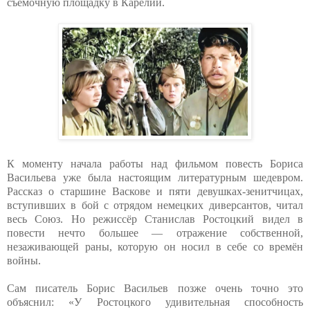
съёмочную площадку в Карелии.
К моменту начала работы над фильмом повесть Бориса
Васильева уже была настоящим литературным шедевром.
Рассказ о старшине Васкове и пяти девушках-зенитчицах,
вступивших в бой с отрядом немецких диверсантов, читал
весь Союз. Но режиссёр Станислав Ростоцкий видел в
повести нечто большее — отражение собственной,
незаживающей раны, которую он носил в себе со времён
войны.
Сам писатель Борис Васильев позже очень точно это
объяснил: «У Ростоцкого удивительная способность