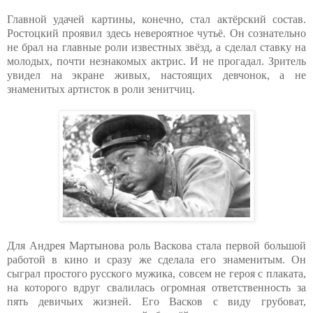
Главной удачей картины, конечно, стал актёрский состав.
Ростоцкий проявил здесь невероятное чутьё. Он сознательно
не брал на главные роли известных звёзд, а сделал ставку на
молодых, почти незнакомых актрис. И не прогадал. Зритель
увидел на экране живых, настоящих девчонок, а не
знаменитых артисток в роли зенитчиц.
Для Андрея Мартынова роль Васкова стала первой большой
работой в кино и сразу же сделала его знаменитым. Он
сыграл простого русского мужика, совсем не героя с плаката,
на которого вдруг свалилась огромная ответственность за
пять девичьих жизней. Его Васков с виду грубоват,