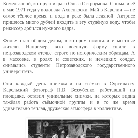
Комельковой, которую играла Ольга Остроумова. Снимали её
в мае 1971 года у водопада Ахвенкоски. Май в Карелии — не
самое тёплое время, и вода в реке была ледяной. Актрисе
пришлось много дублей входить в эту студёную воду, чтобы
режиссёр добился нужного кадра.
Фильм стал общим делом, в котором помогали и местные
жители. Например, всю военную форму сшили в
петрозаводском ателье, строго по историческим образцам. А
в массовке, в ролях и советских, и немецких солдат,
снимались студенты Петрозаводского государственного
университета.
Они каждый день приезжали на съёмки в Сяргилахту.
Карельский фотограф П.В. Беззубенко, работавший на
площадке, оставил уникальные снимки, на которых видна
тяжёлая работа съёмочной группы и в то же время
удивительно тёплая, дружеская атмосфера в коллективе.