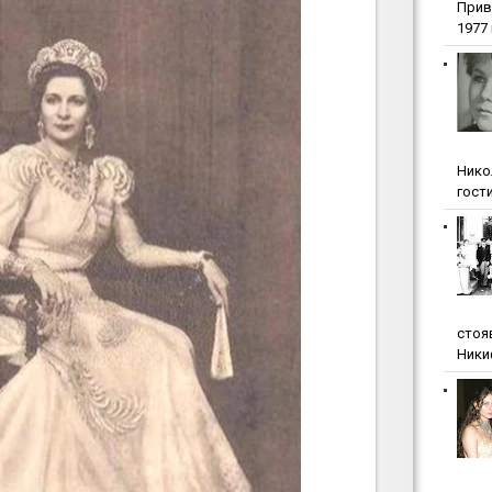
Прив
1977 г
Нико
гости
стоя
Ники