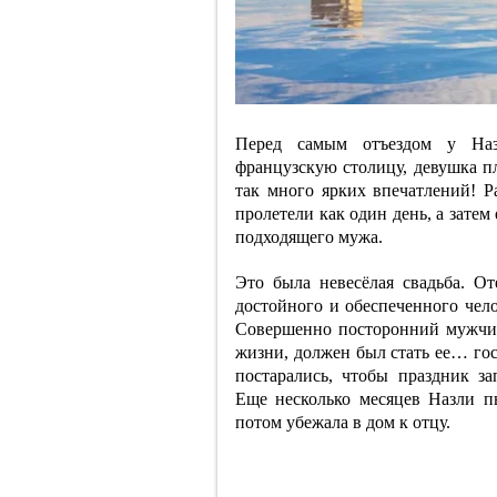
Перед самым отъездом у Наз
французскую столицу, девушка пл
так много ярких впечатлений! Р
пролетели как один день, а зате
подходящего мужа.
Это была невесёлая свадьба. О
достойного и обеспеченного чело
Совершенно посторонний мужчина
жизни, должен был стать ее… го
постарались, чтобы праздник з
Еще несколько месяцев Назли п
потом убежала в дом к отцу.