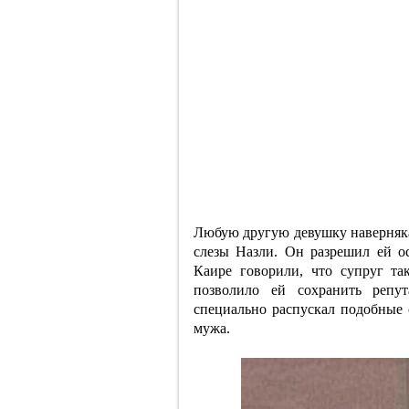
Любую другую девушку наверняка
слезы Назли. Он разрешил ей о
Каире говорили, что супруг та
позволило ей сохранить репу
специально распускал подобные 
мужа.