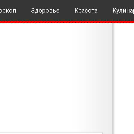
оскоп
Здоровье
Красота
Кулина