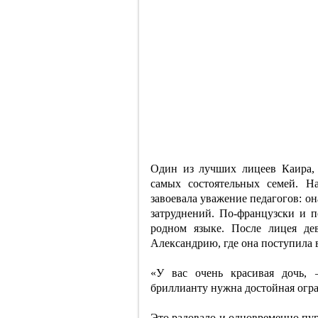
Один из лучших лицеев Каира, 
самых состоятельных семей. Н
завоевала уважение педагогов: она
затруднений. По-французски и п
родном языке. После лицея де
Александрию, где она поступила
«У вас очень красивая дочь,
бриллианту нужна достойная огра
Это радовало и одновременно пуг