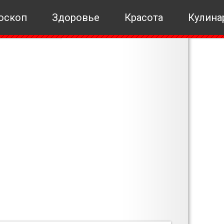
оскоп
Здоровье
Красота
Кулина