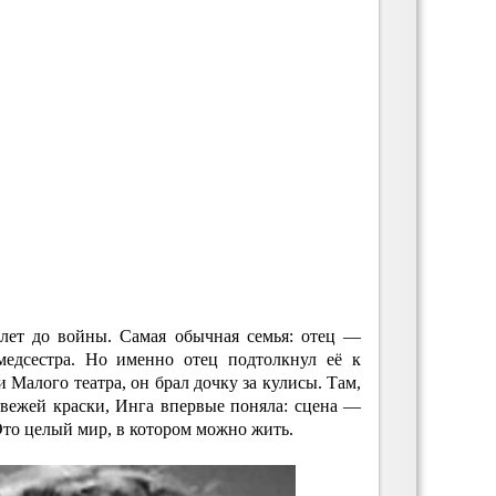
 лет до войны. Самая обычная семья: отец —
медсестра. Но именно отец подтолкнул её к
и Малого театра, он брал дочку за кулисы. Там,
свежей краски, Инга впервые поняла: сцена —
 Это целый мир, в котором можно жить.