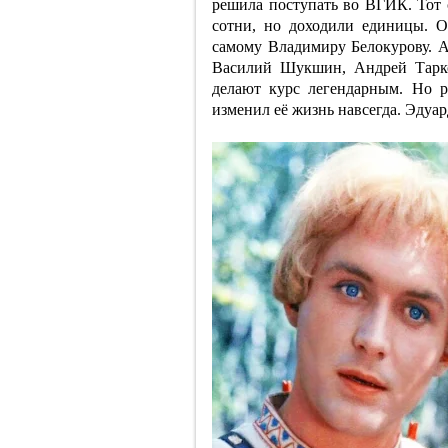
решила поступать во ВГИК. Тот 
сотни, но доходили единицы. О
самому Владимиру Белокурову. А 
Василий Шукшин, Андрей Тарко
делают курс легендарным. Но 
изменил её жизнь навсегда. Эдуар