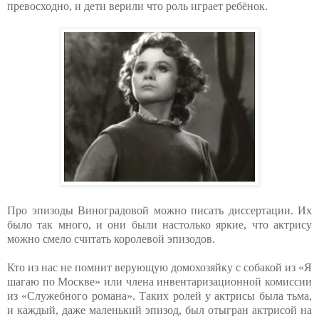
превосходно, и дети верили что роль играет ребёнок.
Про эпизоды Виноградовой можно писать диссертации. Их
было так много, и они были настолько яркие, что актрису
можно смело считать королевой эпизодов.
Кто из нас не помнит верующую домохозяйку с собакой из «Я
шагаю по Москве» или члена инвентаризационной комиссии
из «Служебного романа». Таких ролей у актрисы была тьма,
и каждый, даже маленький эпизод, был отыгран актрисой на