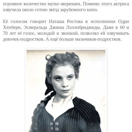
огромное количество мульт-зверюшек. Помимо этого актриса
озвучила около сотню звёзд зарубежного кино.
Её голосом говорит Наташа Ростова в исполнении Одри
Хепберн, Эсмеральда Джины Лоллобриджиды. Даже в 60 и
70 лет её голос, молодой и звонкий, позволял ей озвучивать
девочек-подростков. А ещё больше мальчиков-подростков.