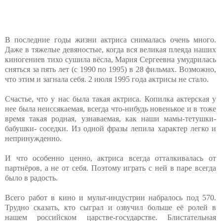
В последние годы жизни актриса снималась очень много.
Даже в тяжелые девяностые, когда вся великая плеяда наших
киногениев тихо сушила вёсла, Мария Сергеевна умудрилась
сняться за пять лет (с 1990 по 1995) в 28 фильмах. Возможно,
что этим и загнала себя. 2 июля 1995 года актрисы не стало.
Счастье, что у нас была такая актриса. Копилка актерская у
нее была неиссякаемая, всегда что-нибудь новенькое и в тоже
время такая родная, узнаваемая, как наши мамы-тетушки-
бабушки- соседки. Из одной фразы лепила характер легко и
непринужденно.
И что особенно ценно, актриса всегда отталкивалась от
партнёров, а не от себя. Поэтому играть с ней в паре всегда
было в радость.
Всего работ в кино и мульт-индустрии набралось под 570.
Трудно сказать, кто сыграл и озвучил больше её ролей в
нашем российском царстве-государстве. Блистательная