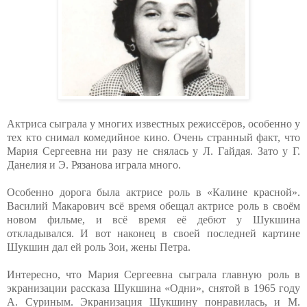
Актриса сыграла у многих известных режиссёров, особенно у
тех кто снимал комедийное кино. Очень странный факт, что
Мария Сергеевна ни разу не снялась у Л. Гайдая. Зато у Г.
Данелия и Э. Рязанова играла много.
Особенно дорога была актрисе роль в «Калине красной».
Василий Макарович всё время обещал актрисе роль в своём
новом фильме, и всё время её дебют у Шукшина
откладывался. И вот наконец в своей последней картине
Шукшин дал ей роль Зои, жены Петра.
Интересно, что Мария Сергеевна сыграла главную роль в
экранизации рассказа Шукшина «Одни», снятой в 1965 году
А. Суриным. Экранизация Шукшину понравилась, и М.