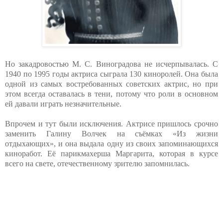
Но закадровостью М. С. Виноградова не исчерпывалась. С
1940 по 1995 годы актриса сыграла 130 киноролей. Она была
одной из самых востребованных советских актрис, но при
этом всегда оставалась в тени, потому что роли в основном
ей давали играть незначительные.
Впрочем и тут были исключения. Актрисе пришлось срочно
заменить Галину Волчек на съёмках «Из жизни
отдыхающих», и она выдала одну из своих запоминающихся
киноработ. Её парикмахерша Маргарита, которая в курсе
всего на свете, отечественному зрителю запомнилась.