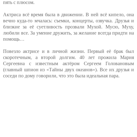
пять с плюсом.
Актриса всё время была в движении. В ней всё кипело, она
вечно куда-то мчалась: съемки, концерты, озвучка. Друзья и
близкие за её суетливость прозвали Мухой. Мусю, Муху,
любили все. За умение дружить, за желание всегда придти на
помощь…
Повезло актрисе и в личной жизни. Первый её брак был
скоротечным, а второй долгим. 40 лет прожила Мария
Сергеевна с известным актёром Сергеем Головановым
(главный шпион из «Тайны двух океанов»). Все их друзья и
соседи по дому говорили, что это была идеальная пара.