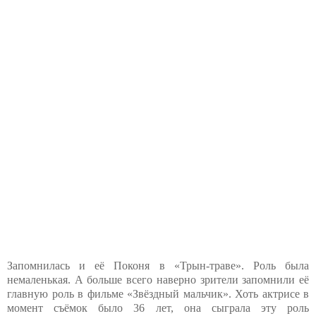
Запомнилась и её Поконя в «Трын-траве». Роль была
немаленькая. А больше всего наверно зрители запомнили её
главную роль в фильме «Звёздный мальчик». Хоть актрисе в
момент съёмок было 36 лет, она сыграла эту роль