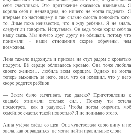
себя счастливой. Это притяжение оказалось взаимным. Я
корила себя и ненавидела, но ничего не могла поделать. Я
впервые по-настоящему и так сильно смогла полюбить кого-
то. Диме пока неизвестно, что я жду ребёнка. Я не знала,
следует ли говорить. Испугалась. Он ведь тоже корил себя за
нашу связь. Мы ничего друг другу не обещали, потому что
понимали – наши отношения скорее обречены, чем
возможны.
Лена тяжело вздохнула и присела на стул рядом с кроватью
подруги. Её сердце обливалось кровью. Она тоже любила
своего жениха… любила всем сердцем. Однако не могла
теперь выходить за него, зная, что он изменил, что у него
скоро родится ребёнок.
— Зачем было затягивать так далеко? Приготовления к
свадьбе отнимали столько сил… Почему ты хотела
посмотреть, как я радуюсь? Чтобы потом омрачить моё
семейное счастье такой новостью? Я не понимаю этого.
Анна утёрла слёзы со щек. Она чувствовала свою вину и не
знала, как оправдаться, не могла найти правильные слова.