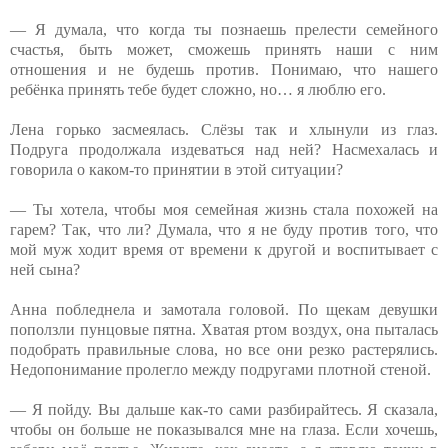
— Я думала, что когда ты познаешь прелести семейного
счастья, быть может, сможешь принять наши с ним
отношения и не будешь против. Понимаю, что нашего
ребёнка принять тебе будет сложно, но… я люблю его.
Лена горько засмеялась. Слёзы так и хлынули из глаз.
Подруга продолжала издеваться над ней? Насмехалась и
говорила о каком-то принятии в этой ситуации?
— Ты хотела, чтобы моя семейная жизнь стала похожей на
гарем? Так, что ли? Думала, что я не буду против того, что
мой муж ходит время от времени к другой и воспитывает с
ней сына?
Анна побледнела и замотала головой. По щекам девушки
поползли пунцовые пятна. Хватая ртом воздух, она пыталась
подобрать правильные слова, но все они резко растерялись.
Недопонимание пролегло между подругами плотной стеной.
— Я пойду. Вы дальше как-то сами разбирайтесь. Я сказала,
чтобы он больше не показывался мне на глаза. Если хочешь,