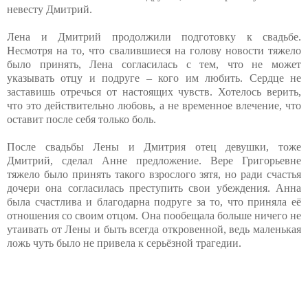
невесту Дмитрий.
Лена и Дмитрий продолжили подготовку к свадьбе.
Несмотря на то, что свалившиеся на голову новости тяжело
было принять, Лена согласилась с тем, что не может
указывать отцу и подруге – кого им любить. Сердце не
заставишь отречься от настоящих чувств. Хотелось верить,
что это действительно любовь, а не временное влечение, что
оставит после себя только боль.
После свадьбы Лены и Дмитрия отец девушки, тоже
Дмитрий, сделал Анне предложение. Вере Григорьевне
тяжело было принять такого взрослого зятя, но ради счастья
дочери она согласилась преступить свои убеждения. Анна
была счастлива и благодарна подруге за то, что приняла её
отношения со своим отцом. Она пообещала больше ничего не
утаивать от Лены и быть всегда откровенной, ведь маленькая
ложь чуть было не привела к серьёзной трагедии.