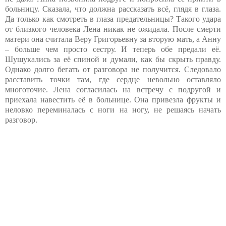
больницу. Сказала, что должна рассказать всё, глядя в глаза.
Да только как смотреть в глаза предательницы? Такого удара
от близкого человека Лена никак не ожидала. После смерти
матери она считала Веру Григорьевну за вторую мать, а Анну
– больше чем просто сестру. И теперь обе предали её.
Шушукались за её спиной и думали, как бы скрыть правду.
Однако долго бегать от разговора не получится. Следовало
расставить точки там, где сердце невольно оставляло
многоточие. Лена согласилась на встречу с подругой и
приехала навестить её в больнице. Она привезла фрукты и
неловко переминалась с ноги на ногу, не решаясь начать
разговор.