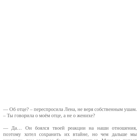
— Об отце? – переспросила Лена, не веря собственным ушам.
– Ты говорила о моём отце, а не о женихе?
— Да… Он боялся твоей реакции на наши отношения,
поэтому хотел сохранить их втайне, но чем дальше мы