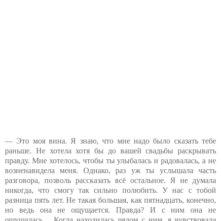
— Это моя вина. Я знаю, что мне надо было сказать тебе
раньше. Не хотела хотя бы до вашей свадьбы раскрывать
правду. Мне хотелось, чтобы ты улыбалась и радовалась, а не
возненавидела меня. Однако, раз уж ты услышала часть
разговора, позволь рассказать всё остальное. Я не думала
никогда, что смогу так сильно полюбить. У нас с тобой
разница пять лет. Не такая большая, как пятнадцать, конечно,
но ведь она не ощущается. Правда? И с ним она не
ощущалась… Когда находилась рядом с ним, я чувствовала