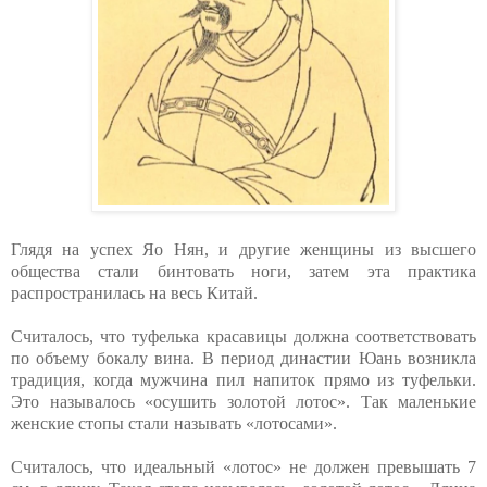
Глядя на успех Яо Нян, и другие женщины из высшего
общества стали бинтовать ноги, затем эта практика
распространилась на весь Китай.
Считалось, что туфелька красавицы должна соответствовать
по объему бокалу вина. В период династии Юань возникла
традиция, когда мужчина пил напиток прямо из туфельки.
Это называлось «осушить золотой лотос». Так маленькие
женские стопы стали называть «лотосами».
Считалось, что идеальный «лотос» не должен превышать 7