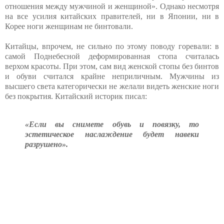
отношения между мужчиной и женщиной». Однако несмотря
на все усилия китайских правителей, ни в Японии, ни в
Корее ноги женщинам не бинтовали.
Китайцы, впрочем, не сильно по этому поводу горевали: в
самой Поднебесной деформированная стопа считалась
верхом красоты. При этом, сам вид женской стопы без бинтов
и обуви считался крайне неприличным. Мужчины из
высшего света категорически не желали видеть женские ноги
без покрытия. Китайский историк писал:
«Если вы снимете обувь и повязку, то
эстетическое наслаждение будет навеки
разрушено».