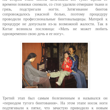
времени повязки снимали, со стоп удаляли отмершие ткани и
грязь, подстригали ногти. Затягивание бинтов
сопровождалось ужасной болью, поэтому процедуру
проводили профессиональные бинтовальщицы. Матерей к
процедуре не допускали из-за возможной жалости. Так в
Китае возникла пословица: «Мать не может любить
одновременно свою дочь и ее ногу».
Третий этап был самым болезненным и назывался он
«периодом тугого бинтования». На этом этапе носок ноги
подтягивали к пятке, что зачастую приводило к новым