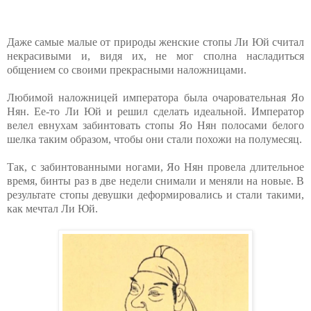
Даже самые малые от природы женские стопы Ли Юй считал
некрасивыми и, видя их, не мог сполна насладиться
общением со своими прекрасными наложницами.
Любимой наложницей императора была очаровательная Яо
Нян. Ее-то Ли Юй и решил сделать идеальной. Император
велел евнухам забинтовать стопы Яо Нян полосами белого
шелка таким образом, чтобы они стали похожи на полумесяц.
Так, с забинтованными ногами, Яо Нян провела длительное
время, бинты раз в две недели снимали и меняли на новые. В
результате стопы девушки деформировались и стали такими,
как мечтал Ли Юй.