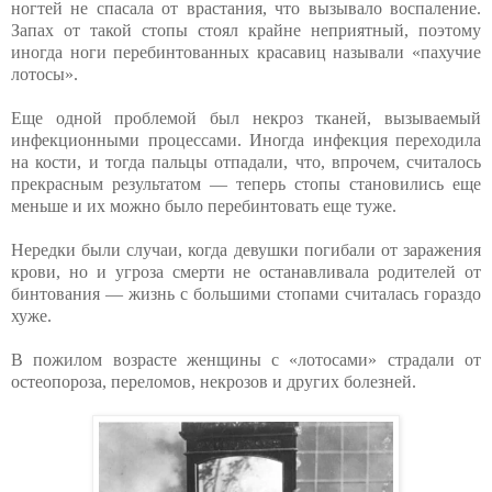
ногтей не спасала от врастания, что вызывало воспаление.
Запах от такой стопы стоял крайне неприятный, поэтому
иногда ноги перебинтованных красавиц называли «пахучие
лотосы».
Еще одной проблемой был некроз тканей, вызываемый
инфекционными процессами. Иногда инфекция переходила
на кости, и тогда пальцы отпадали, что, впрочем, считалось
прекрасным результатом — теперь стопы становились еще
меньше и их можно было перебинтовать еще туже.
Нередки были случаи, когда девушки погибали от заражения
крови, но и угроза смерти не останавливала родителей от
бинтования — жизнь с большими стопами считалась гораздо
хуже.
В пожилом возрасте женщины с «лотосами» страдали от
остеопороза, переломов, некрозов и других болезней.