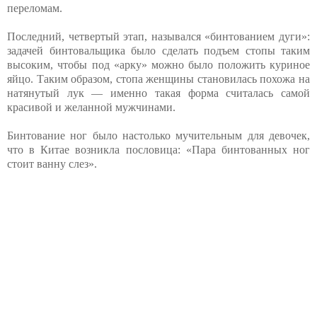
переломам.
Последний, четвертый этап, назывался «бинтованием дуги»:
задачей бинтовальщика было сделать подъем стопы таким
высоким, чтобы под «арку» можно было положить куриное
яйцо. Таким образом, стопа женщины становилась похожа на
натянутый лук — именно такая форма считалась самой
красивой и желанной мужчинами.
Бинтование ног было настолько мучительным для девочек,
что в Китае возникла пословица: «Пара бинтованных ног
стоит ванну слез».