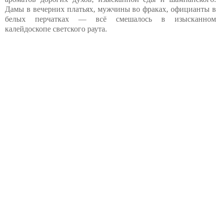
Дамы в вечерних платьях, мужчины во фраках, официанты в
белых перчатках — всё смешалось в изысканном
калейдоскопе светского раута.