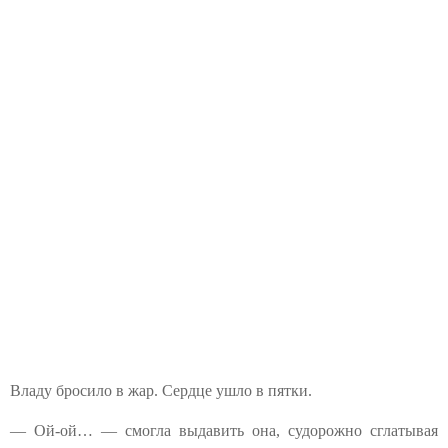
Владу бросило в жар. Сердце ушло в пятки.
— Ой-ой… — смогла выдавить она, судорожно сглатывая