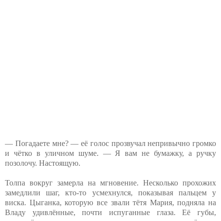
— Погадаете мне? — её голос прозвучал непривычно громко
и чётко в уличном шуме. — Я вам не бумажку, а ручку
позолочу. Настоящую.
Толпа вокруг замерла на мгновение. Несколько прохожих
замедлили шаг, кто-то усмехнулся, показывая пальцем у
виска. Цыганка, которую все звали тётя Мария, подняла на
Владу удивлённые, почти испуганные глаза. Её губы,