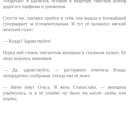
«отдыхай» и удалился, оставив в квартире тяжёлый шлейф
дорогого парфюма и унижения.
Спустя час, пытаясь прийти в себя, она вышла в ближайший
супермаркет за успокоительным. И тут её окликнул мягкий
женский голос:
— Влада? Здравствуйте!
Перед ней стояла элегантная женщина в стильном пальто. Её
лицо казалось знакомым.
— Да, здравствуйте, — растерянно ответила Влада,
лихорадочно соображая, откуда она её знает.
— Меня зовут Ольга. Я жена Станислава, — женщина
улыбнулась, и в её улыбке не было ни капли злобы или
упрёка.