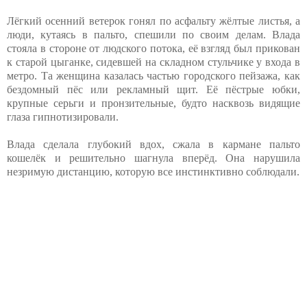
Лёгкий осенний ветерок гонял по асфальту жёлтые листья, а
люди, кутаясь в пальто, спешили по своим делам. Влада
стояла в стороне от людского потока, её взгляд был прикован
к старой цыганке, сидевшей на складном стульчике у входа в
метро. Та женщина казалась частью городского пейзажа, как
бездомный пёс или рекламный щит. Её пёстрые юбки,
крупные серьги и пронзительные, будто насквозь видящие
глаза гипнотизировали.
Влада сделала глубокий вдох, сжала в кармане пальто
кошелёк и решительно шагнула вперёд. Она нарушила
незримую дистанцию, которую все инстинктивно соблюдали.