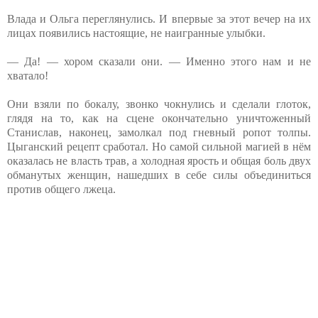
Влада и Ольга переглянулись. И впервые за этот вечер на их
лицах появились настоящие, не наигранные улыбки.
— Да! — хором сказали они. — Именно этого нам и не
хватало!
Они взяли по бокалу, звонко чокнулись и сделали глоток,
глядя на то, как на сцене окончательно уничтоженный
Станислав, наконец, замолкал под гневный ропот толпы.
Цыганский рецепт сработал. Но самой сильной магией в нём
оказалась не власть трав, а холодная ярость и общая боль двух
обманутых женщин, нашедших в себе силы объединиться
против общего лжеца.