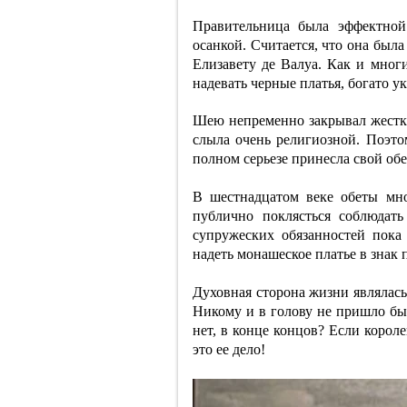
Правительница была эффектной
осанкой. Считается, что она был
Елизавету де Валуа. Как и мног
надевать черные платья, богато 
Шею непременно закрывал жестки
слыла очень религиозной. Поэтом
полном серьезе принесла свой обе
В шестнадцатом веке обеты мн
публично поклясться соблюдать 
супружеских обязанностей пока
надеть монашеское платье в знак 
Духовная сторона жизни являлась
Никому и в голову не пришло бы
нет, в конце концов? Если корол
это ее дело!