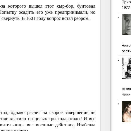
Прив
-за которого вышел этот сыр-бор, бунтовал
1977 г
 Попытку осадить его уже предпринимали, но
свернуть. В 1601 году вопрос встал ребром.
Нико
гости
стоя
Ники
ты, однако расчет на скорое завершение не
енде хватило на целых три года осады! И все
авительницы вел военные действия, Изабелла
 время клятвы.