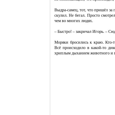
Выдра-самец, тот, что пришёл за
скулил. Не бегал. Просто смотре
чем во многих людях.
– Быстро! – закричал Игорь. – Сю
Моряки бросились к краю. Кто-то
Всё происходило в какой-то ди
хриплым дыханием животного и п