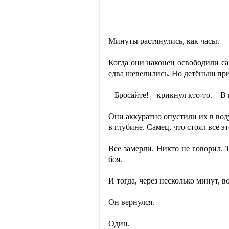
Минуты растянулись, как часы.
Когда они наконец освободили са
едва шевелились. Но детёныш приж
– Бросайте! – крикнул кто-то. – В
Они аккуратно опустили их в вод
в глубине. Самец, что стоял всё 
Все замерли. Никто не говорил. 
боя.
И тогда, через несколько минут, в
Он вернулся.
Один.