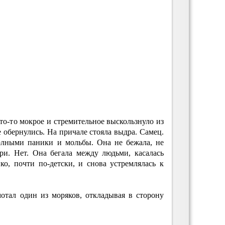
о-то мокрое и стремительное выскользнуло из
е обернулись. На причале стояла выдра. Самец.
полными паники и мольбы. Она не бежала, не
ери. Нет. Она бегала между людьми, касалась
ко, почти по-детски, и снова устремлялась к
отал один из моряков, откладывая в сторону