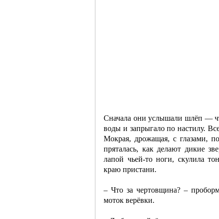
Сначала они услышали шлёп — чт
воды и запрыгало по настилу. Вс
Мокрая, дрожащая, с глазами, 
пряталась, как делают дикие зв
лапой чьей-то ноги, скулила тон
краю пристани.
– Что за чертовщина? – проборм
моток верёвки.