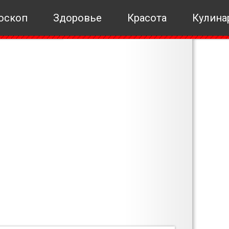
оскоп
Здоровье
Красота
Кулина