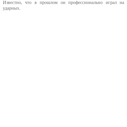
Известно, что в прошлом он профессионально играл на
ударных.