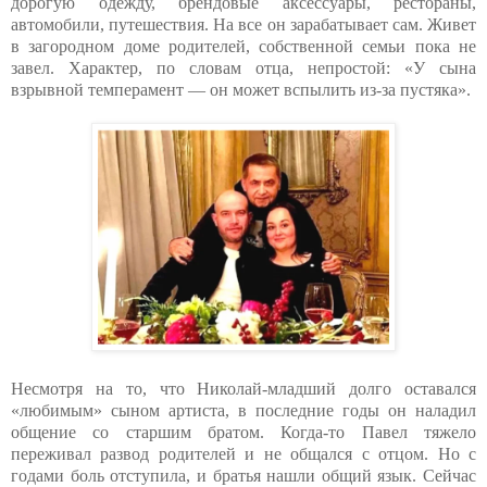
дорогую одежду, брендовые аксессуары, рестораны,
автомобили, путешествия. На все он зарабатывает сам. Живет
в загородном доме родителей, собственной семьи пока не
завел. Характер, по словам отца, непростой: «У сына
взрывной темперамент — он может вспылить из-за пустяка».
Несмотря на то, что Николай-младший долго оставался
«любимым» сыном артиста, в последние годы он наладил
общение со старшим братом. Когда-то Павел тяжело
переживал развод родителей и не общался с отцом. Но с
годами боль отступила, и братья нашли общий язык. Сейчас