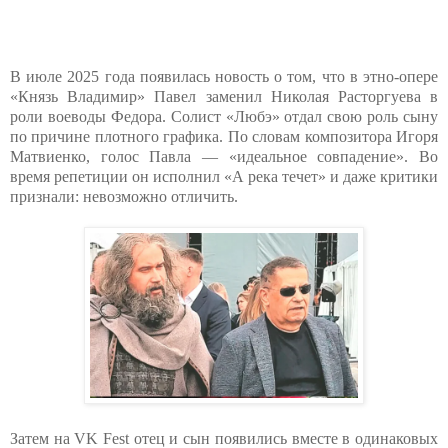
В июле 2025 года появилась новость о том, что в этно-опере
«Князь Владимир» Павел заменил Николая Расторгуева в
роли воеводы Федора. Солист «Любэ» отдал свою роль сыну
по причине плотного графика. По словам композитора Игоря
Матвиенко, голос Павла — «идеальное совпадение». Во
время репетиции он исполнил «А река течет» и даже критики
признали: невозможно отличить.
Затем на VK Fest отец и сын появились вместе в одинаковых