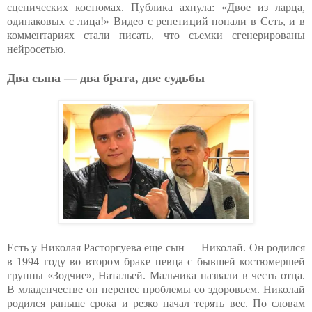
сценических костюмах. Публика ахнула: «Двое из ларца,
одинаковых с лица!» Видео с репетиций попали в Сеть, и в
комментариях стали писать, что съемки сгенерированы
нейросетью.
Два сына — два брата, две судьбы
Есть у Николая Расторгуева еще сын — Николай. Он родился
в 1994 году во втором браке певца с бывшей костюмершей
группы «Зодчие», Натальей. Мальчика назвали в честь отца.
В младенчестве он перенес проблемы со здоровьем. Николай
родился раньше срока и резко начал терять вес. По словам