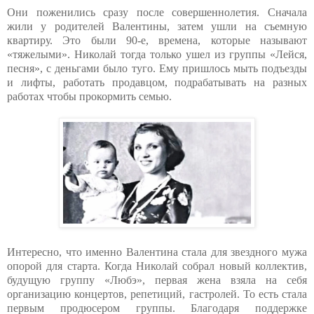
Они поженились сразу после совершеннолетия. Сначала
жили у родителей Валентины, затем ушли на съемную
квартиру. Это были 90-е, времена, которые называют
«тяжелыми». Николай тогда только ушел из группы «Лейся,
песня», с деньгами было туго. Ему пришлось мыть подъезды
и лифты, работать продавцом, подрабатывать на разных
работах чтобы прокормить семью.
Интересно, что именно Валентина стала для звездного мужа
опорой для старта. Когда Николай собрал новый коллектив,
будущую группу «Любэ», первая жена взяла на себя
организацию концертов, репетиций, гастролей. То есть стала
первым продюсером группы. Благодаря поддержке