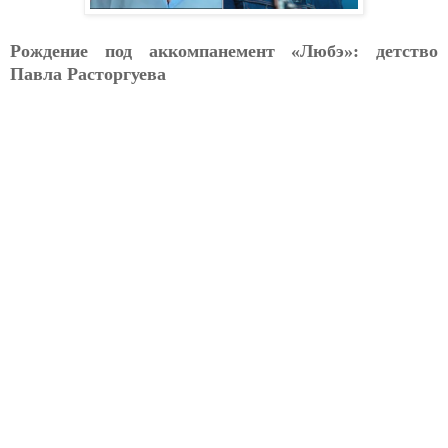
Рождение под аккомпанемент «Любэ»: детство
Павла Расторгуева