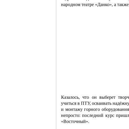
народном театре «Данко», а такж
Казалось, что он выберет тво
учиться в ПТУ, осваивать надёжн
и монтажу горного оборудования.
непросто: последний курс пришл
«Восточный».