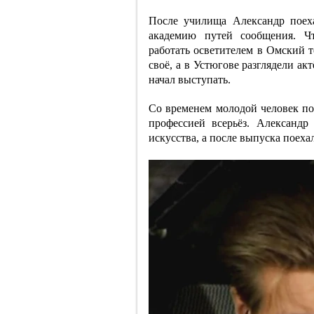
После училища Александр поех
академию путей сообщения. Чт
работать осветителем в Омский т
своё, а в Устюгове разглядели ак
начал выступать.
Со временем молодой человек пон
профессией всерьёз. Александр
искусства, а после выпуска поех