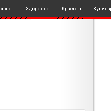
оскоп
Здоровье
Красота
Кулина