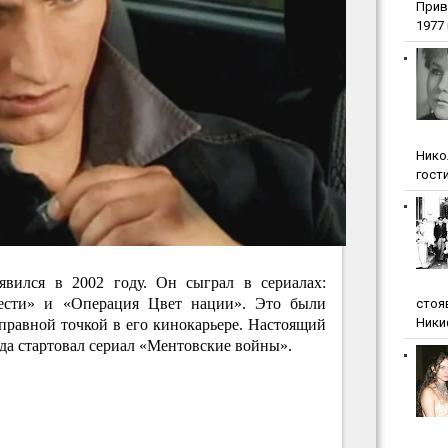
Прив
1977 г
Нико
гости
явился в 2002 году. Он сыграл в сериалах:
чести» и «Операция Цвет нации». Это были
стоя
Ники
правной точкой в его кинокарьере. Настоящий
гда стартовал сериал «Ментовские войны».