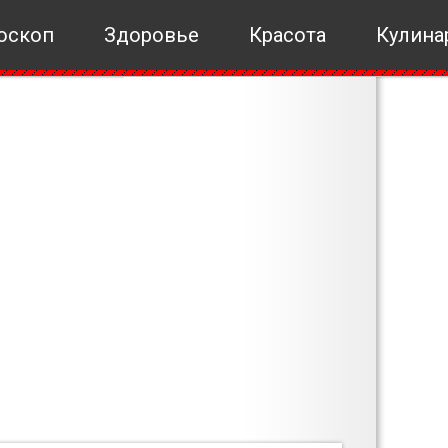
оскоп
Здоровье
Красота
Кулина