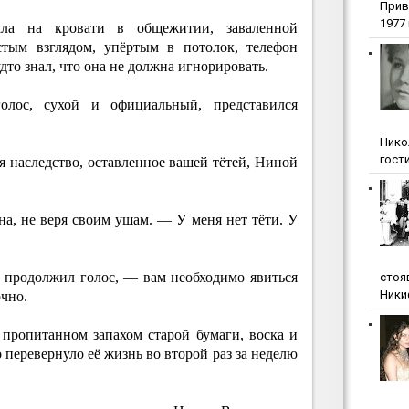
Прив
1977 г
ала на кровати в общежитии, заваленной
стым взглядом, упёртым в потолок, телефон
дто знал, что она не должна игнорировать.
олос, сухой и официальный, представился
Нико
гости
я наследство, оставленное вашей тётей, Ниной
а, не веря своим ушам. — У меня нет тёти. У
 продолжил голос, — вам необходимо явиться
стоя
Ники
очно.
 пропитанном запахом старой бумаги, воска и
 перевернуло её жизнь во второй раз за неделю