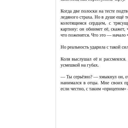
Когда две полоски на тесте подт
ледяного страха. Но в душе ещё 
колотящимся сердцем, с трясу
картину: он обнимет её, скажет, 
что поженятся. Что это — начало 
Но реальность ударила с такой си
Коля выслушал её и рассмеялся. 
усмешкой на губах.
— Ты серьёзно? — хмыкнул он, от
нанимался в отцы. Мне своих пр
если честно, с таким «прицепом»