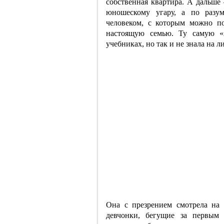
собственная квартира. А дальше
юношескому угару, а по разу
человеком, с которым можно п
настоящую семью. Ту самую «я
учебниках, но так и не знала на 
Она с презрением смотрела на
девчонки, бегущие за первым 