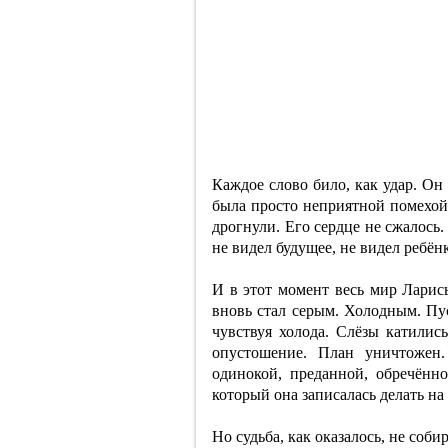
Каждое слово било, как удар. Он 
была просто неприятной помехой 
дрогнули. Его сердце не сжалось
не видел будущее, не видел ребён
И в этот момент весь мир Ларисы
вновь стал серым. Холодным. Пус
чувствуя холода. Слёзы катили
опустошение. План уничтожен.
одинокой, преданной, обречённ
который она записалась делать н
Но судьба, как оказалось, не собир