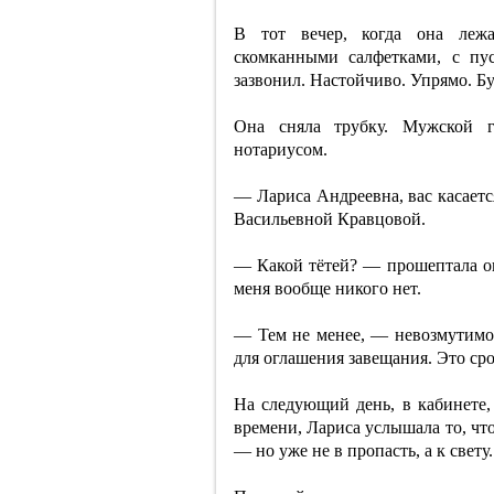
В тот вечер, когда она леж
скомканными салфетками, с пу
зазвонил. Настойчиво. Упрямо. Бу
Она сняла трубку. Мужской г
нотариусом.
— Лариса Андреевна, вас касаетс
Васильевной Кравцовой.
— Какой тётей? — прошептала он
меня вообще никого нет.
— Тем не менее, — невозмутимо
для оглашения завещания. Это ср
На следующий день, в кабинете,
времени, Лариса услышала то, что
— но уже не в пропасть, а к свету.