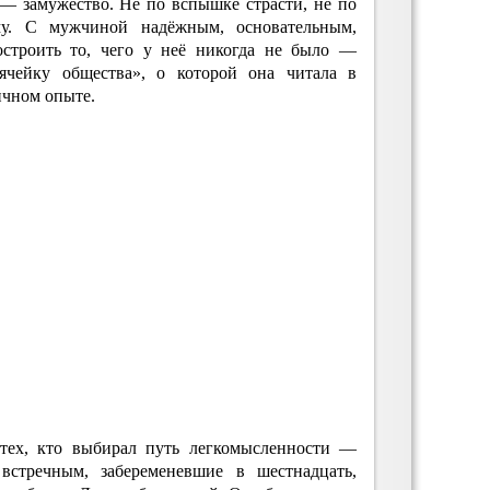
 — замужество. Не по вспышке страсти, не по
му. С мужчиной надёжным, основательным,
остроить то, чего у неё никогда не было —
чейку общества», о которой она читала в
личном опыте.
 тех, кто выбирал путь легкомысленности —
встречным, забеременевшие в шестнадцать,