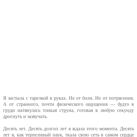
Я застыла с тарелкой в руках. Не от боли. Не от потрясения.
А от странного, почти физического ощущения — будто в
груди натянулась тонкая струна, готовая в любую секунду
дрогнуть и зазвучать.
Десять лет. Десять долгих лет я ждала этого момента. Десять
лет я, как терпеливый паук, ткала свою сеть в самом сердце