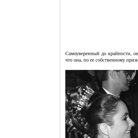
Самоуверенный до крайности, он
что она, по ее собственному приз