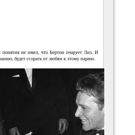
 понятия не имел, что Бертон очарует Лиз. И
нанию, будет сгорать от любви к этому парню.