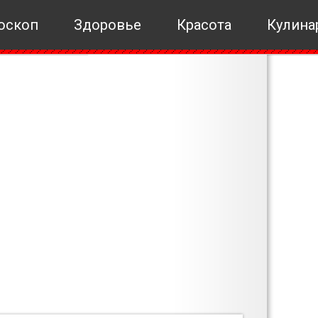
оскоп
Здоровье
Красота
Кулина