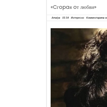
«Cгopaя oт любви»
Amalya
05:54
Интересно
Комментариев н