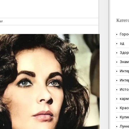
Катег
ет
Горо
зд
Здор
Знам
Инте
Инте
Исто
карм
Крас
Кули
Лунн