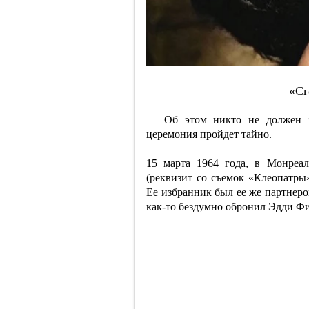
«Cг
— Об этом никто не должен з
церемония пройдет тайно.
15 марта 1964 года, в Монреа
(реквизит со съемок «Клеопатры
Ее избранник был ее же партнеро
как-то бездумно обронил Эдди Ф