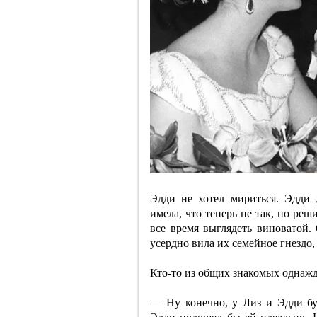
Эдди не хотел мириться. Эдди 
имела, что теперь не так, но реш
все время выглядеть виноватой.
усердно вила их семейное гнездо
Кто-то из общих знакомых однажд
— Ну конечно, у Лиз и Эдди бу