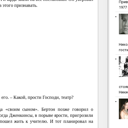
Прив
а этого признавать.
1977 г
Нико
гости
стоя
Ники
го. – Какой, прости Господи, театр?
а «своим сыном». Бертон позже говорил о
огда Дженкинсы, в порыве ярости, пригрозили
 пошел жить к учителю. И тот планировал на