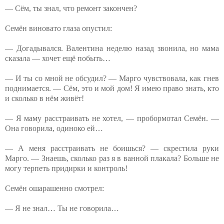
— Сём, ты знал, что ремонт закончен?
Семён виновато глаза опустил:
— Догадывался. Валентина неделю назад звонила, но мама
сказала — хочет ещё побыть…
— И ты со мной не обсудил? — Марго чувствовала, как гнев
поднимается. — Сём, это и мой дом! Я имею право знать, кто
и сколько в нём живёт!
— Я маму расстраивать не хотел, — пробормотал Семён. —
Она говорила, одиноко ей…
— А меня расстраивать не боишься? — скрестила руки
Марго. — Знаешь, сколько раз я в ванной плакала? Больше не
могу терпеть придирки и контроль!
Семён ошарашенно смотрел:
— Я не знал… Ты не говорила…