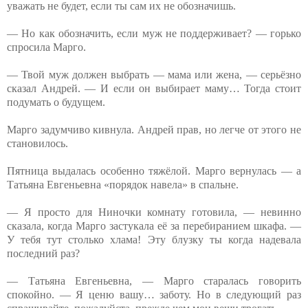
уважать не будет, если ты сам их не обозначишь.
— Но как обозначить, если муж не поддерживает? — горько
спросила Марго.
— Твой муж должен выбрать — мама или жена, — серьёзно
сказал Андрей. — И если он выбирает маму… Тогда стоит
подумать о будущем.
Марго задумчиво кивнула. Андрей прав, но легче от этого не
становилось.
Пятница выдалась особенно тяжёлой. Марго вернулась — а
Татьяна Евгеньевна «порядок навела» в спальне.
— Я просто для Ниночки комнату готовила, — невинно
сказала, когда Марго застукала её за перебиранием шкафа. —
У тебя тут столько хлама! Эту блузку ты когда надевала
последний раз?
— Татьяна Евгеньевна, — Марго старалась говорить
спокойно. — Я ценю вашу… заботу. Но в следующий раз