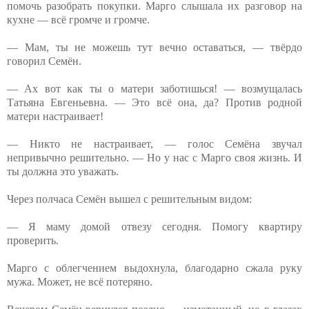
помочь разобрать покупки. Марго слышала их разговор на
кухне — всё громче и громче.
— Мам, ты не можешь тут вечно оставаться, — твёрдо
говорил Семён.
— Ах вот как ты о матери заботишься! — возмущалась
Татьяна Евгеньевна. — Это всё она, да? Против родной
матери настраивает!
— Никто не настраивает, — голос Семёна звучал
непривычно решительно. — Но у нас с Марго своя жизнь. И
ты должна это уважать.
Через полчаса Семён вышел с решительным видом:
— Я маму домой отвезу сегодня. Помогу квартиру
проверить.
Марго с облегчением выдохнула, благодарно сжала руку
мужа. Может, не всё потеряно.