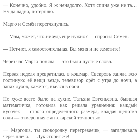
— Конечно, удобно. Я ж ненадолго. Хотя спина уже не та…
Ну да ладно, потерплю.
Марго и Семён переглянулись.
— Мам, может, что-нибудь ещё нужно? — спросил Семён.
— Нет-нет, я самостоятельная. Вы меня и не заметите!
Через час Марго поняла — это были пустые слова.
Первая неделя превратилась в кошмар. Свекровь заняла всю
гостиную: её вещи везде, телевизор орёт с утра до ночи, а
запах духов, кажется, въелся в обои.
Но хуже всего было на кухне. Татьяна Евгеньевна, бывшая
математичка, готовила как решала уравнения: каждый
кусочек — строго определённого размера, каждая щепотка
соли — отмеренная с аптекарской точностью.
— Маргоша, ты сковородку перегреваешь, — заглядывала
через плечо. — Лук сгорит же!