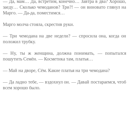
— Да, мам… Да, встретим, конечно… Завтра в два? Хорошо,
заеду… Сколько чемоданов? Три?! — он виновато глянул на
Марго. — Да-да, поместимся…
Марго молча стояла, скрестив руки.
— Три чемодана на две недели? — спросила она, когда он
положил трубку.
— Ну, ты ж женщина, должна понимать, — попытался
пошутить Семён. — Косметика там, платья…
— Май на дворе, Сём. Какие платья на три чемодана?
— Да ладно тебе, — вздохнул он. — Давай постараемся, чтоб
всем хорошо было.