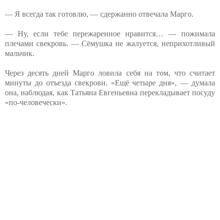
— Я всегда так готовлю, — сдержанно отвечала Марго.
— Ну, если тебе пережаренное нравится… — пожимала
плечами свекровь. — Сёмушка не жалуется, неприхотливый
мальчик.
Через десять дней Марго ловила себя на том, что считает
минуты до отъезда свекрови. «Ещё четыре дня», — думала
она, наблюдая, как Татьяна Евгеньевна перекладывает посуду
«по-человечески».