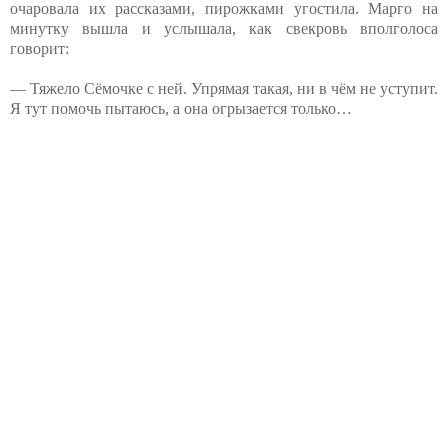
очаровала их рассказами, пирожками угостила. Марго на
минутку вышла и услышала, как свекровь вполголоса
говорит:
— Тяжело Сёмочке с ней. Упрямая такая, ни в чём не уступит.
Я тут помочь пытаюсь, а она огрызается только…