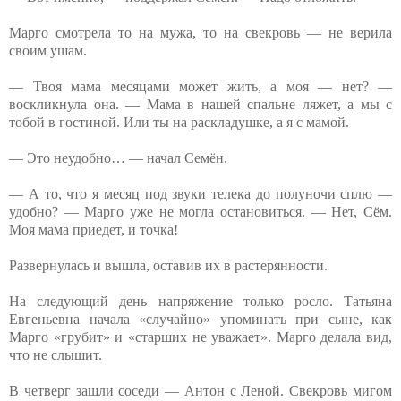
Марго смотрела то на мужа, то на свекровь — не верила
своим ушам.
— Твоя мама месяцами может жить, а моя — нет? —
воскликнула она. — Мама в нашей спальне ляжет, а мы с
тобой в гостиной. Или ты на раскладушке, а я с мамой.
— Это неудобно… — начал Семён.
— А то, что я месяц под звуки телека до полуночи сплю —
удобно? — Марго уже не могла остановиться. — Нет, Сём.
Моя мама приедет, и точка!
Развернулась и вышла, оставив их в растерянности.
На следующий день напряжение только росло. Татьяна
Евгеньевна начала «случайно» упоминать при сыне, как
Марго «грубит» и «старших не уважает». Марго делала вид,
что не слышит.
В четверг зашли соседи — Антон с Леной. Свекровь мигом