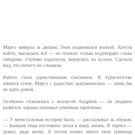
Марго замерла за дверью. Гнев поднимался волной. Хотела
войти, высказать всё — но поняла: только подтвердит слова
свекрови. Глубоко вздохнула, вернулась на кухню. Сделала
вид, что ничего не слышала.
Работа стала единственным спасением. В турагентстве
начался сезон, Марго с радостью задерживалась — лишь бы
не идти домой.
Особенно сблизилась с коллегой Андреем — он недавно
развёлся, хорошо понимал семейные проблемы.
— У меня похожая история была, — рассказывал за обедом.
— Бывшая тёща постоянно лезла в нашу жизнь. Я терпел —
думал, ради жены. А потом понял: никто твои границы