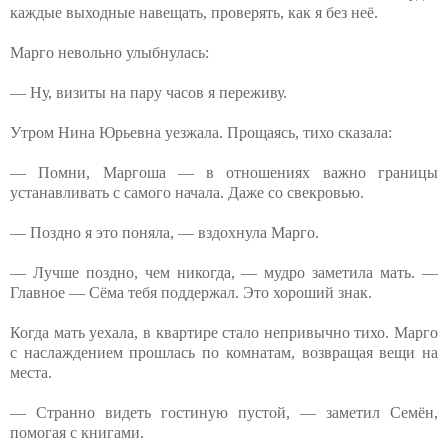
каждые выходные навещать, проверять, как я без неё.
Марго невольно улыбнулась:
— Ну, визиты на пару часов я переживу.
Утром Нина Юрьевна уезжала. Прощаясь, тихо сказала:
— Помни, Маргоша — в отношениях важно границы
устанавливать с самого начала. Даже со свекровью.
— Поздно я это поняла, — вздохнула Марго.
— Лучше поздно, чем никогда, — мудро заметила мать. —
Главное — Сёма тебя поддержал. Это хороший знак.
Когда мать уехала, в квартире стало непривычно тихо. Марго
с наслаждением прошлась по комнатам, возвращая вещи на
места.
— Странно видеть гостиную пустой, — заметил Семён,
помогая с книгами.