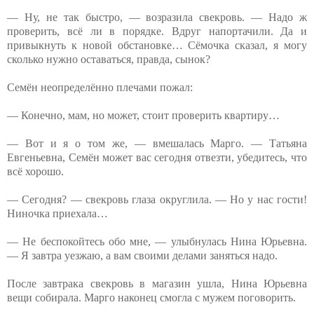
— Ну, не так быстро, — возразила свекровь. — Надо ж
проверить, всё ли в порядке. Вдруг напортачили. Да и
привыкнуть к новой обстановке… Сёмочка сказал, я могу
сколько нужно оставаться, правда, сынок?
Семён неопределённо плечами пожал:
— Конечно, мам, но может, стоит проверить квартиру…
— Вот и я о том же, — вмешалась Марго. — Татьяна
Евгеньевна, Семён может вас сегодня отвезти, убедитесь, что
всё хорошо.
— Сегодня? — свекровь глаза округлила. — Но у нас гости!
Ниночка приехала…
— Не беспокойтесь обо мне, — улыбнулась Нина Юрьевна.
— Я завтра уезжаю, а вам своими делами заняться надо.
После завтрака свекровь в магазин ушла, Нина Юрьевна
вещи собирала. Марго наконец смогла с мужем поговорить.