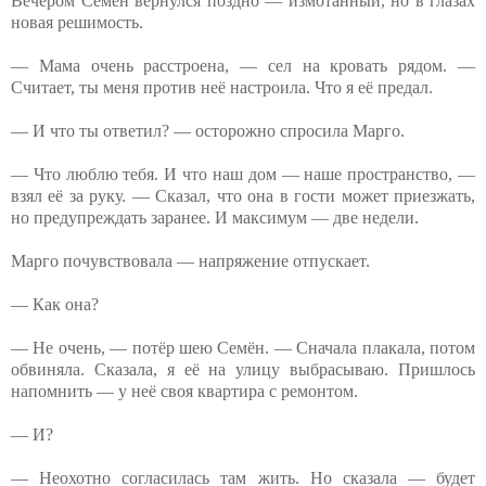
Вечером Семён вернулся поздно — измотанный, но в глазах
новая решимость.
— Мама очень расстроена, — сел на кровать рядом. —
Считает, ты меня против неё настроила. Что я её предал.
— И что ты ответил? — осторожно спросила Марго.
— Что люблю тебя. И что наш дом — наше пространство, —
взял её за руку. — Сказал, что она в гости может приезжать,
но предупреждать заранее. И максимум — две недели.
Марго почувствовала — напряжение отпускает.
— Как она?
— Не очень, — потёр шею Семён. — Сначала плакала, потом
обвиняла. Сказала, я её на улицу выбрасываю. Пришлось
напомнить — у неё своя квартира с ремонтом.
— И?
— Неохотно согласилась там жить. Но сказала — будет