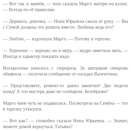
— Вот так и живём, — тихо сказала Марго матери на кухне.
— Всегда по её правилам.
— Держись, девочка, — Нина Юрьевна сжала её руку. — Вы
с Сёмой должны это решить вместе. Любишь ведь его?
— Люблю, — вздохнула Марго. — Потому и терплю.
— Терпение — хорошо, но в меру, — мудро заметила мать. —
Иногда и характер показать надо.
Воскресенье началось с сюрприза. За завтраком свекровь
объявила — получила сообщение от соседки Валентины:
— Представляете, ремонт-то давно закончен! Две недели
назад! А эти мастера даже не сообщили. Безобразие!
Марго чаем чуть не подавилась. Посмотрела на Семёна — тот
в тарелку уткнулся.
— Вот как? — спокойно сказала Нина Юрьевна. — Значит,
можете домой вернуться, Татьяна?