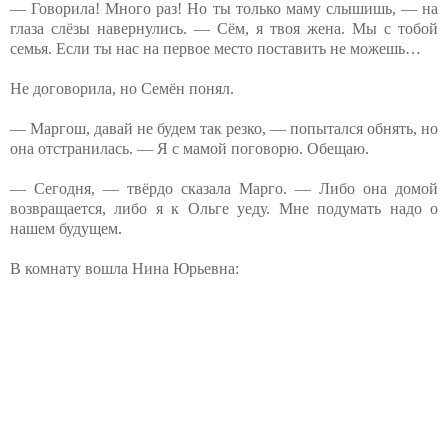
— Говорила! Много раз! Но ты только маму слышишь, — на
глаза слёзы навернулись. — Сём, я твоя жена. Мы с тобой
семья. Если ты нас на первое место поставить не можешь…
Не договорила, но Семён понял.
— Маргош, давай не будем так резко, — попытался обнять, но
она отстранилась. — Я с мамой поговорю. Обещаю.
— Сегодня, — твёрдо сказала Марго. — Либо она домой
возвращается, либо я к Ольге уеду. Мне подумать надо о
нашем будущем.
В комнату вошла Нина Юрьевна: