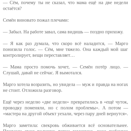
— Сём, почему ты не сказал, что мама ещё на две недели
остаётся?
Семён виновато пожал плечами:
— Забыл. На работе завал, сама видишь — поздно прихожу.
— Я как раз думала, что скоро всё наладится, — Марго
понизила голос. — Сём, мне тяжело. Она каждый мой шаг
контролирует, вещи переставляет…
— Мама просто помочь хочет, — Семён потёр лицо. —
Слушай, давай не сейчас. Я вымотался.
Марго хотела возразить, но увидела — муж и правда на ногах
не стоит. Отложила разговор.
Ещё через неделю «две недели» превратились в «ещё чуток,
проводку поменяли, но с полом проблемы». А потом —
«мастера на другой объект уехали, через пару дней вернутся».
Марго заметила: свекровь обживается всё основательнее.