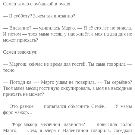
Семён замер с рубашкой в руках.
— В субботу? Зачем так внезапно?
— Внезапно? — удивилась Марго. — Я её сто лет не видела.
И потом — твоя мама месяц у нас живёт, а моя на два дня не
может приехать?
Семён вздохнул:
— Маргош, сейчас не время для гостей. Ты сама говорила —
тесно.
— Погоди-ка, — Марго ушам не поверила. — Ты серьёзно?
Твоя мама месяц гостиную оккупировала, а моя на выходные
приехать не может?
— Это разное, — попытался объяснить Семён. — У мамы
форс-мажор…
— Форс-мажор месячной давности? — повысила голос
Марго. — Сём, я вчера с Валентиной говорила, соседкой