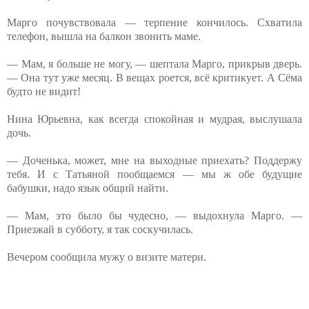
Марго почувствовала — терпение кончилось. Схватила
телефон, вышла на балкон звонить маме.
— Мам, я больше не могу, — шептала Марго, прикрыв дверь.
— Она тут уже месяц. В вещах роется, всё критикует. А Сёма
будто не видит!
Нина Юрьевна, как всегда спокойная и мудрая, выслушала
дочь.
— Доченька, может, мне на выходные приехать? Поддержу
тебя. И с Татьяной пообщаемся — мы ж обе будущие
бабушки, надо язык общий найти.
— Мам, это было бы чудесно, — выдохнула Марго. —
Приезжай в субботу, я так соскучилась.
Вечером сообщила мужу о визите матери.