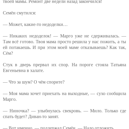
твоей мамы. Ремонт две недели назад закончился!
Семён смутился:
— Может, какие-то недоделки…
— Никаких недоделок! — Марго уже не сдерживалась. —
Там всё готово. Твоя мама просто решила у нас пожить, а ты
ей потакаешь. И при этом моей маме отказываешь? Как так,
Сём?
Стук в дверь прервал их спор. На пороге стояла Татьяна
Евгеньевна в халате.
— Что за шум? О чём спорите?
— Моя мама хочет приехать на выходные, — сухо сообщила
Марго.
— Ниночка? — улыбнулась свекровь. — Мило. Только где
спать будет? Диван-то занят.
— Вот именно, — поддержал Семён. — Надо отложить.