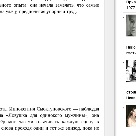
Прив
ьного опыта, она начала замечать, что самые
1977 г
на удачу, предпочитая упорный труд.
Нико
гости
стоя
Ники
аботы Иннокентия Смоктуновского — наблюдая
ма «Ловушка для одинокого мужчины», она
ктёр мог часами оттачивать каждую сцену в
и снова проходя один и тот же эпизод, пока не