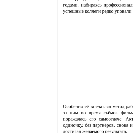
годами, набираясь профессионал
успешные коллеги редко уповали 
Особенно её впечатлял метод р
за ним во время съёмок филь
поражалась его самоотдаче. А
одиночку, без партнёров, снова 
достигал желаемого результата.