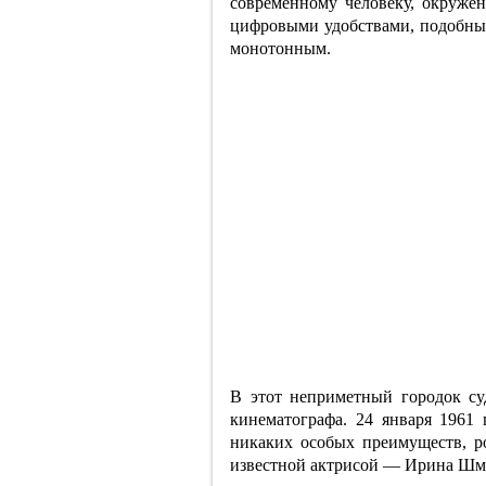
современному человеку, окружё
цифровыми удобствами, подобны
монотонным.
В этот неприметный городок су
кинематографа. 24 января 1961 
никаких особых преимуществ, ро
известной актрисой — Ирина Шм