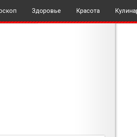
оскоп
Здоровье
Красота
Кулина