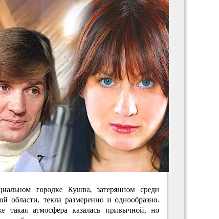
иальном городке Кушва, затерянном среди
ой области, текла размеренно и однообразно.
е такая атмосфера казалась привычной, но