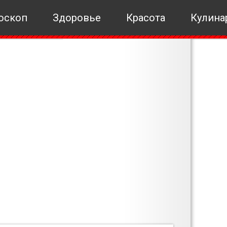
оскоп
Здоровье
Красота
Кулина