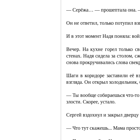
— Серёжа… — прошептала она. — 
Он не ответил, только потупил вз
И в этот момент Надя поняла: вой
Вечер. На кухне горел только с
стенах. Надя сидела за столом, 
снова прокручивались слова свек
Шаги в коридоре заставили её вз
взгляда. Он открыл холодильник, 
— Ты вообще собираешься что-то 
злости. Скорее, устало.
Сергей вздохнул и закрыл дверцу
— Что тут скажешь... Мама просто