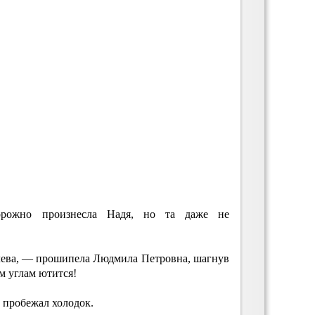
рожно произнесла Надя, но та даже не
лева, — прошипела Людмила Петровна, шагнув
м углам ютится!
е пробежал холодок.