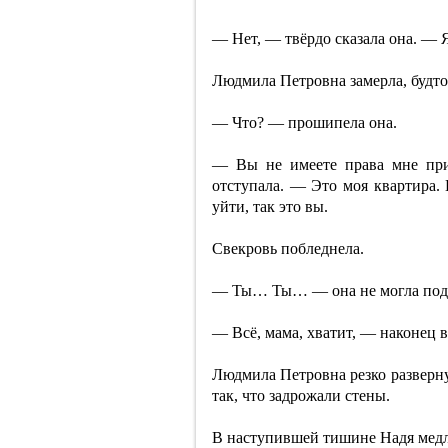
— Нет, — твёрдо сказала она. — Я
Людмила Петровна замерла, будто 
— Что? — прошипела она.
— Вы не имеете права мне при
отступала. — Это моя квартира. 
уйти, так это вы.
Свекровь побледнела.
— Ты… Ты… — она не могла подо
— Всё, мама, хватит, — наконец 
Людмила Петровна резко разверну
так, что задрожали стены.
В наступившей тишине Надя медле