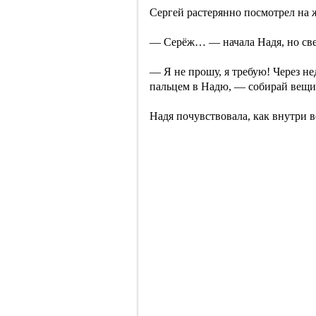
Сергей растерянно посмотрел на 
— Серёж… — начала Надя, но све
— Я не прошу, я требую! Через не
пальцем в Надю, — собирай вещи 
Надя почувствовала, как внутри в