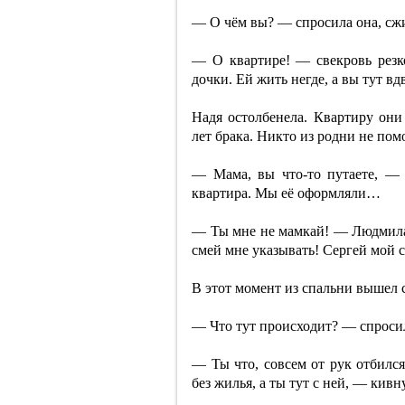
— О чём вы? — спросила она, сжи
— О квартире! — свекровь резк
дочки. Ей жить негде, а вы тут в
Надя остолбенела. Квартиру они
лет брака. Никто из родни не пом
— Мама, вы что-то путаете, —
квартира. Мы её оформляли…
— Ты мне не мамкай! — Людмила
смей мне указывать! Сергей мой с
В этот момент из спальни вышел 
— Что тут происходит? — спросил 
— Ты что, совсем от рук отбился
без жилья, а ты тут с ней, — кив