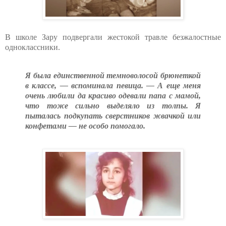
В школе Зару подвергали жестокой травле безжалостные
одноклассники.
Я была единственной темноволосой брюнеткой
в классе, — вспоминала певица. — А еще меня
очень любили да красиво одевали папа с мамой,
что тоже сильно выделяло из толпы. Я
пыталась подкупать сверстников жвачкой или
конфетами — не особо помогало.