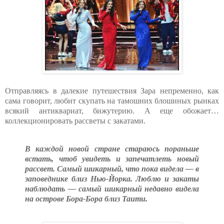
Отправляясь в далекие путешествия Зара непременно, как
сама говорит, любит скупать на тамошних блошиных рынках
всякий антиквариат, бижутерию. А еще обожает…
коллекционировать рассветы с закатами.
В каждой новой стране стараюсь пораньше
встать, чтоб увидеть и запечатлеть новый
рассвет. Самый шикарный, что пока видела — в
заповеднике близ Нью-Йорка. Люблю и закаты
наблюдать — самый шикарный недавно видела
на острове Бора-Бора близ Таити.