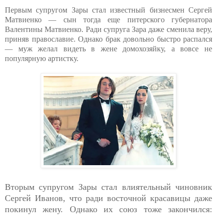
Первым супругом Зары стал известный бизнесмен Сергей
Матвиенко — сын тогда еще питерского губернатора
Валентины Матвиенко. Ради супруга Зара даже сменила веру,
приняв православие. Однако брак довольно быстро распался
— муж желал видеть в жене домохозяйку, а вовсе не
популярную артистку.
Вторым супругом Зары стал влиятельный чиновник
Сергей Иванов, что ради восточной красавицы даже
покинул жену. Однако их союз тоже закончился: