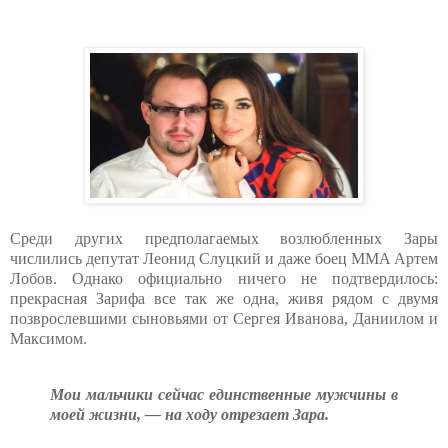
Среди других предполагаемых возлюбленных Зары
числились депутат Леонид Слуцкий и даже боец MMA Артем
Лобов. Однако официально ничего не подтвердилось:
прекрасная Зарифа все так же одна, живя рядом с двумя
позврослевшими сыновьями от Сергея Иванова, Даниилом и
Максимом.
Мои мальчики сейчас единственные мужчины в
моей жизни, — на ходу отрезает Зара.