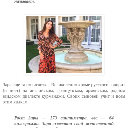
называет.
Зара еще та полиглотка. Великолепно кроме русского говорит
(и поет) на английском, французском, армянском, родном
езидском диалекте курманджи. Своих сыновей учит и всем
этим языкам.
Рост Зары — 173 сантиметра, вес — 64
килограмма. Зара известна свой женственной