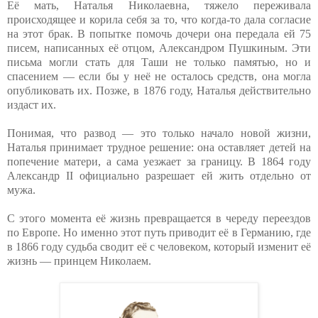
Её мать, Наталья Николаевна, тяжело переживала
происходящее и корила себя за то, что когда-то дала согласие
на этот брак. В попытке помочь дочери она передала ей 75
писем, написанных её отцом, Александром Пушкиным. Эти
письма могли стать для Таши не только памятью, но и
спасением — если бы у неё не осталось средств, она могла
опубликовать их. Позже, в 1876 году, Наталья действительно
издаст их.
Понимая, что развод — это только начало новой жизни,
Наталья принимает трудное решение: она оставляет детей на
попечение матери, а сама уезжает за границу. В 1864 году
Александр II официально разрешает ей жить отдельно от
мужа.
С этого момента её жизнь превращается в череду переездов
по Европе. Но именно этот путь приводит её в Германию, где
в 1866 году судьба сводит её с человеком, который изменит её
жизнь — принцем Николаем.