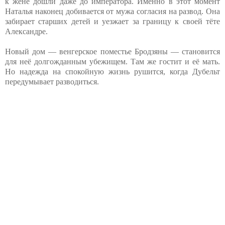
к жене дошли даже до императора. Именно в этот момент
Наталья наконец добивается от мужа согласия на развод. Она
забирает старших детей и уезжает за границу к своей тёте
Александре.
Новый дом — венгерское поместье Бродзяны — становится
для неё долгожданным убежищем. Там же гостит и её мать.
Но надежда на спокойную жизнь рушится, когда Дубельт
передумывает разводиться.