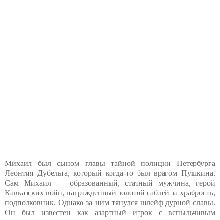
Михаил был сыном главы тайной полиции Петербурга
Леонтия Дубельта, который когда-то был врагом Пушкина.
Сам Михаил — образованный, статный мужчина, герой
Кавказских войн, награжденный золотой саблей за храбрость,
подполковник. Однако за ним тянулся шлейф дурной славы.
Он был известен как азартный игрок с вспыльчивым