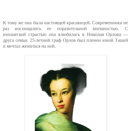
К тому же она была настоящей красавицей. Современники не
раз восхищались ее поразительной внешностью. С
юношеской страстью она влюбилась в Николая Орлова —
друга семьи. 25-летний граф Орлов был пленен юной Ташей
и мечтал жениться на ней.