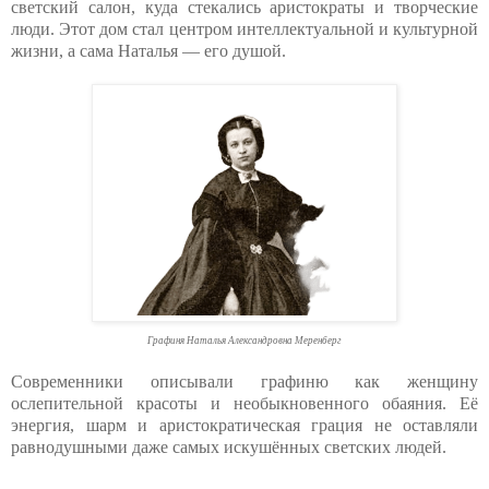
светский салон, куда стекались аристократы и творческие
люди. Этот дом стал центром интеллектуальной и культурной
жизни, а сама Наталья — его душой.
Графиня Наталья Александровна Меренберг
Современники описывали графиню как женщину
ослепительной красоты и необыкновенного обаяния. Её
энергия, шарм и аристократическая грация не оставляли
равнодушными даже самых искушённых светских людей.