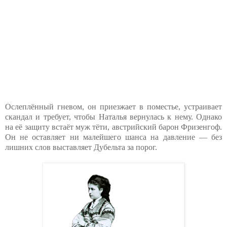
Ослеплённый гневом, он приезжает в поместье, устраивает
скандал и требует, чтобы Наталья вернулась к нему. Однако
на её защиту встаёт муж тёти, австрийский барон Фризенгоф.
Он не оставляет ни малейшего шанса на давление — без
лишних слов выставляет Дубельта за порог.