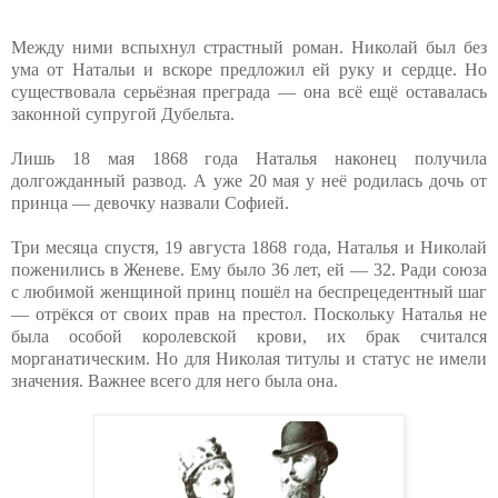
Между ними вспыхнул страстный роман. Николай был без
ума от Натальи и вскоре предложил ей руку и сердце. Но
существовала серьёзная преграда — она всё ещё оставалась
законной супругой Дубельта.
Лишь 18 мая 1868 года Наталья наконец получила
долгожданный развод. А уже 20 мая у неё родилась дочь от
принца — девочку назвали Софией.
Три месяца спустя, 19 августа 1868 года, Наталья и Николай
поженились в Женеве. Ему было 36 лет, ей — 32. Ради союза
с любимой женщиной принц пошёл на беспрецедентный шаг
— отрёкся от своих прав на престол. Поскольку Наталья не
была особой королевской крови, их брак считался
морганатическим. Но для Николая титулы и статус не имели
значения. Важнее всего для него была она.