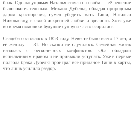
брак. Однако упрямая Наталья стояла на своём — её решение
было окончательным. Михаил Дубельт, обладая природным
даром красноречия, сумел убедить мать Таши, Наталью
Николаевну, в своей искренней любви и зрелости. Хотя уже
во время помолвки будущие супруги часто ссорились.
Свадьба состоялась в 1853 году. Невесте было всего 17 лет, а
её жениху — 31. Но сказки не случилось. Семейная жизнь
началась с бесконечных конфликтов. Оба обладали
вспыльчивым нравом и не привыкли уступать. Уже в первые
полгода брака Дубельт проиграл всё приданое Таши в карты,
что лишь усилило раздор.