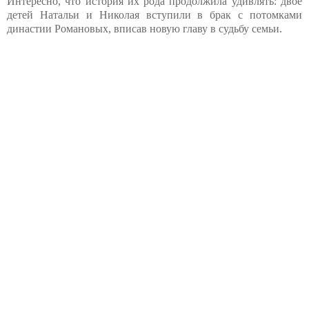
Интересно, что история их рода продолжила удивлять: двое
детей Натальи и Николая вступили в брак с потомками
династии Романовых, вписав новую главу в судьбу семьи.