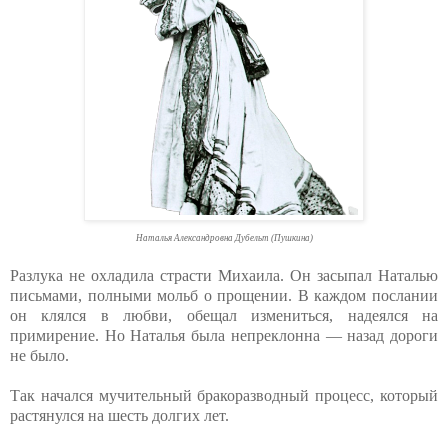
Наталья Александровна Дубельт (Пушкина)
Разлука не охладила страсти Михаила. Он засыпал Наталью
письмами, полными мольб о прощении. В каждом послании
он клялся в любви, обещал измениться, надеялся на
примирение. Но Наталья была непреклонна — назад дороги
не было.
Так начался мучительный бракоразводный процесс, который
растянулся на шесть долгих лет.