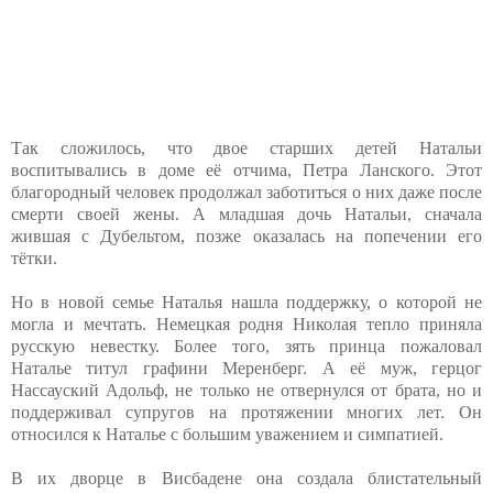
Так сложилось, что двое старших детей Натальи
воспитывались в доме её отчима, Петра Ланского. Этот
благородный человек продолжал заботиться о них даже после
смерти своей жены. А младшая дочь Натальи, сначала
жившая с Дубельтом, позже оказалась на попечении его
тётки.
Но в новой семье Наталья нашла поддержку, о которой не
могла и мечтать. Немецкая родня Николая тепло приняла
русскую невестку. Более того, зять принца пожаловал
Наталье титул графини Меренберг. А её муж, герцог
Нассауский Адольф, не только не отвернулся от брата, но и
поддерживал супругов на протяжении многих лет. Он
относился к Наталье с большим уважением и симпатией.
В их дворце в Висбадене она создала блистательный