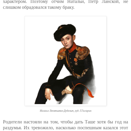
характером. Поэтому отчим Натальи, Петр Ланской, не
слишком обрадовался такому браку.
Михаил Леонтьевич Дубельт, худ. Г.Гагарин
Родители настояли на том, чтобы дать Таше хотя бы год на
раздумья. Их тревожило, насколько поспешным казался этот