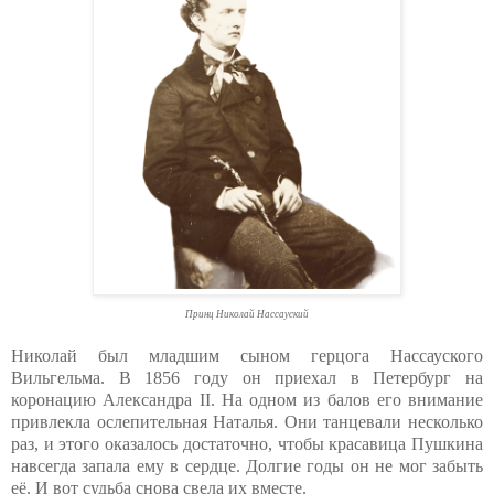
Принц Николай Нассауский
Николай был младшим сыном герцога Нассауского
Вильгельма. В 1856 году он приехал в Петербург на
коронацию Александра II. На одном из балов его внимание
привлекла ослепительная Наталья. Они танцевали несколько
раз, и этого оказалось достаточно, чтобы красавица Пушкина
навсегда запала ему в сердце. Долгие годы он не мог забыть
её. И вот судьба снова свела их вместе.