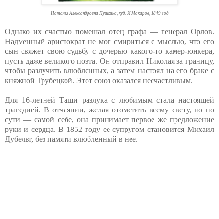
Наталья Александровна Пушкина, худ. И.Макаров, 1849 год
Однако их счастью помешал отец графа — генерал Орлов.
Надменный аристократ не мог смириться с мыслью, что его
сын свяжет свою судьбу с дочерью какого-то камер-юнкера,
пусть даже великого поэта. Он отправил Николая за границу,
чтобы разлучить влюбленных, а затем настоял на его браке с
княжной Трубецкой. Этот союз оказался несчастливым.
Для 16-летней Таши разлука с любимым стала настоящей
трагедией. В отчаянии, желая отомстить всему свету, но по
сути — самой себе, она принимает первое же предложение
руки и сердца. В 1852 году ее супругом становится Михаил
Дубельт, без памяти влюбленный в нее.