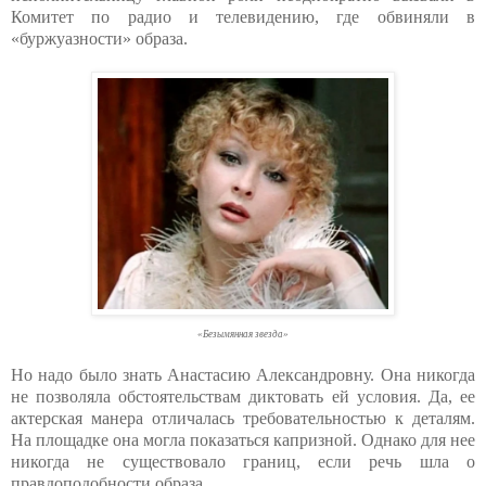
Комитет по радио и телевидению, где обвиняли в
«буржуазности» образа.
«Безымянная звезда»
Но надо было знать Анастасию Александровну. Она никогда
не позволяла обстоятельствам диктовать ей условия. Да, ее
актерская манера отличалась требовательностью к деталям.
На площадке она могла показаться капризной. Однако для нее
никогда не существовало границ, если речь шла о
правдоподобности образа.