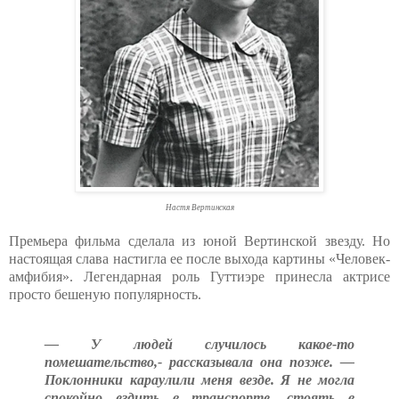
Настя Вертинская
Премьера фильма сделала из юной Вертинской звезду. Но
настоящая слава настигла ее после выхода картины «Человек-
амфибия». Легендарная роль Гуттиэре принесла актрисе
просто бешеную популярность.
— У людей случилось какое-то
помешательство,- рассказывала она позже. —
Поклонники караулили меня везде. Я не могла
спокойно ездить в транспорте, стоять в