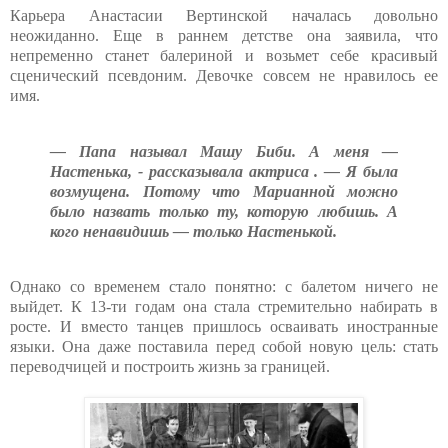
Карьера Анастасии Вертинской началась довольно
неожиданно. Еще в раннем детстве она заявила, что
непременно станет балериной и возьмет себе красивый
сценический псевдоним. Девочке совсем не нравилось ее
имя.
— Папа называл Машу Биби. А меня —
Настенька, - рассказывала актриса . — Я была
возмущена. Потому что Марианной можно
было назвать только ту, которую любишь. А
кого ненавидишь — только Настенькой.
Однако со временем стало понятно: с балетом ничего не
выйдет. К 13-ти годам она стала стремительно набирать в
росте. И вместо танцев пришлось осваивать иностранные
языки. Она даже поставила перед собой новую цель: стать
переводчицей и построить жизнь за границей.