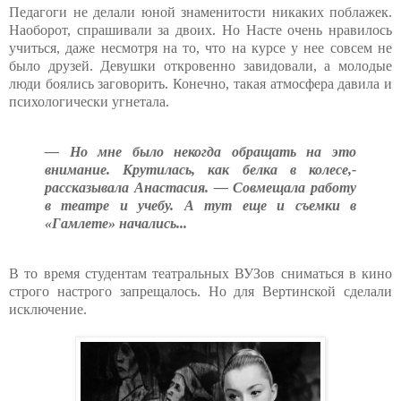
Педагоги не делали юной знаменитости никаких поблажек.
Наоборот, спрашивали за двоих. Но Насте очень нравилось
учиться, даже несмотря на то, что на курсе у нее совсем не
было друзей. Девушки откровенно завидовали, а молодые
люди боялись заговорить. Конечно, такая атмосфера давила и
психологически угнетала.
— Но мне было некогда обращать на это
внимание. Крутилась, как белка в колесе,-
рассказывала Анастасия. — Совмещала работу
в театре и учебу. А тут еще и съемки в
«Гамлете» начались...
В то время студентам театральных ВУЗов сниматься в кино
строго настрого запрещалось. Но для Вертинской сделали
исключение.