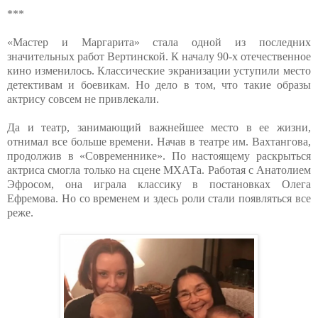
***
«Мастер и Маргарита» стала одной из последних
значительных работ Вертинской. К началу 90-х отечественное
кино изменилось. Классические экранизации уступили место
детективам и боевикам. Но дело в том, что такие образы
актрису совсем не привлекали.
Да и театр, занимающий важнейшее место в ее жизни,
отнимал все больше времени. Начав в театре им. Вахтангова,
продолжив в «Современнике». По настоящему раскрыться
актриса смогла только на сцене МХАТа. Работая с Анатолием
Эфросом, она играла классику в постановках Олега
Ефремова. Но со временем и здесь роли стали появляться все
реже.