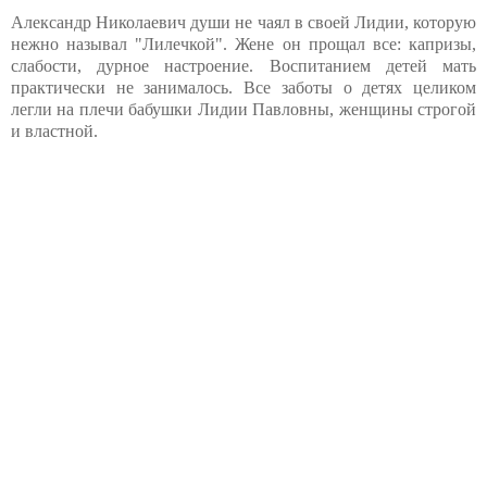
Александр Николаевич души не чаял в своей Лидии, которую
нежно называл "Лилечкой". Жене он прощал все: капризы,
слабости, дурное настроение. Воспитанием детей мать
практически не занималось. Все заботы о детях целиком
легли на плечи бабушки Лидии Павловны, женщины строгой
и властной.