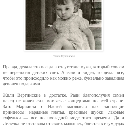
Настя Вертинская
Правда, делала это всегда в отсутствие мужа, который совсем
не переносил детских слез. А если и видел, то делал все,
чтобы это происходило как можно реже, буквально заваливая
девочек подарками.
Жили Вертинские в достатке. Ради благополучия семьи
певец не жалел сил, мотаясь с концертами по всей стране.
Зато Марианна с Настей выглядели как настоящие
принцессы: нарядные платья, красивые шубки, лаковые
туфельки — все по последней моде того времени. Да и
Лилечка не отставала от своих малышек, блистая в изумрудах