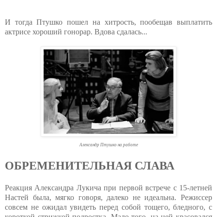
И тогда Птушко пошел на хитрость, пообещав выплатить
актрисе хороший гонорар. Вдова сдалась...
Александр Птушко на работе
ОБРЕМЕНИТЕЛЬНАЯ СЛАВА
Реакция Александра Лукича при первой встрече с 15-летней
Настей была, мягко говоря, далеко не идеальна. Режиссер
совсем не ожидал увидеть перед собой тощего, бледного, с
короткой стрижкой подростка. Мало того, на ней красовался