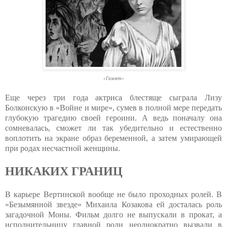
«Гамлет»
Еще через три года актриса блестяще сыграла Лизу
Болконскую в «Войне и мире», сумев в полной мере передать
глубокую трагедию своей героини. А ведь поначалу она
сомневалась, сможет ли так убедительно и естественно
воплотить на экране образ беременной, а затем умирающей
при родах несчастной женщины.
НИКАКИХ ГРАНИЦ
В карьере Вертинской вообще не было проходных ролей. В
«Безымянной звезде» Михаила Козакова ей досталась роль
загадочной Моны. Фильм долго не выпускали в прокат, а
исполнительницу главной роли неоднократно вызвали в