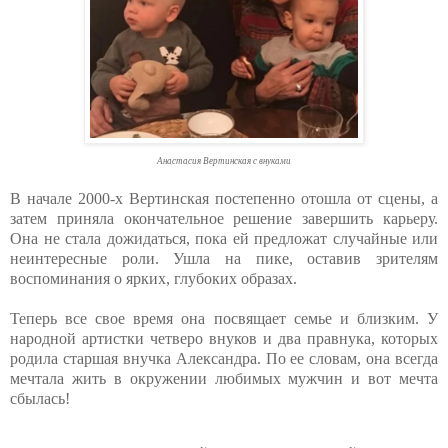
Анастасия Вертинская с внуками
В начале 2000-х Вертинская постепенно отошла от сцены, а
затем приняла окончательное решение завершить карьеру.
Она не стала дожидаться, пока ей предложат случайные или
неинтересные роли. Ушла на пике, оставив зрителям
воспоминания о ярких, глубоких образах.
Теперь все свое время она посвящает семье и близким. У
народной артистки четверо внуков и два правнука, которых
родила старшая внучка Александра. По ее словам, она всегда
мечтала жить в окружении любимых мужчин и вот мечта
сбылась!