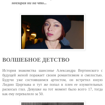
невзирая ни на что...
ВОЛШЕБНОЕ ДЕТСТВО
История знакомства шансонье Александра Вертинского с
будущей женой поражает своим романтизмом и смелостью.
Будучи уже состоявшимся артистом, он встретил юную
Лидию Циргвава и тут же попал в плен ее изумительных
раскосых глаз. Девушке на тот момент было всего 17, тогда
как ему перевалило за 50.