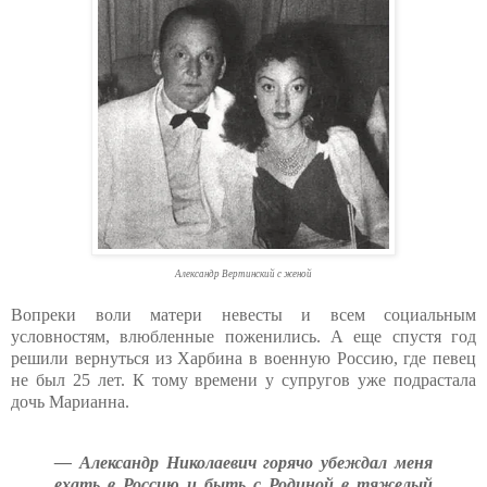
Александр Вертинский с женой
Вопреки воли матери невесты и всем социальным
условностям, влюбленные поженились. А еще спустя год
решили вернуться из Харбина в военную Россию, где певец
не был 25 лет. К тому времени у супругов уже подрастала
дочь Марианна.
— Александр Николаевич горячо убеждал меня
ехать в Россию и быть с Родиной в тяжелый