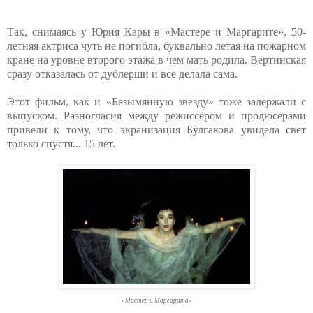
Так, снимаясь у Юрия Кары в «Мастере и Маргарите», 50-
летняя актриса чуть не погибла, буквально летая на пожарном
кране на уровне второго этажа в чем мать родила. Вертинская
сразу отказалась от дублерши и все делала сама.
Этот фильм, как и «Безымянную звезду» тоже задержали с
выпуском. Разногласия между режиссером и продюсерами
привели к тому, что экранизация Булгакова увидела свет
только спустя... 15 лет.
«Мастер и Маргарита»