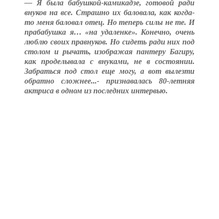
— Я была бабушкой-камикадзе, готовой ради
внуков на все. Страшно их баловала, как когда-
то меня баловал отец. Но теперь силы не те. И
прабабушка я… «на удаленке». Конечно, очень
люблю своих правнуков. Но сидеть ради них под
столом и рычать, изображая пантеру Багиру,
как проделывала с внуками, не в состоянии.
Забраться под стол еще могу, а вот вылезти
обратно сложнее...- признавалась 80-летняя
актриса в одном из последних интервью.